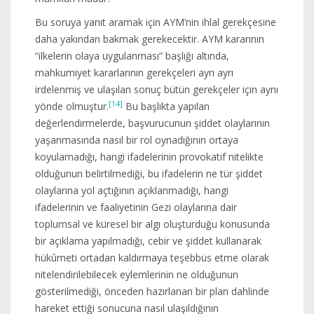
Bu soruya yanıt aramak için AYM’nin ihlal gerekçesine
daha yakından bakmak gerekecektir. AYM kararının
“ilkelerin olaya uygulanması” başlığı altında,
mahkumiyet kararlarının gerekçeleri ayrı ayrı
irdelenmiş ve ulaşılan sonuç bütün gerekçeler için aynı
[14]
yönde olmuştur.
Bu başlıkta yapılan
değerlendirmelerde, başvurucunun şiddet olaylarının
yaşanmasında nasıl bir rol oynadığının ortaya
koyulamadığı, hangi ifadelerinin provokatif nitelikte
olduğunun belirtilmediği, bu ifadelerin ne tür şiddet
olaylarına yol açtığının açıklanmadığı, hangi
ifadelerinin ve faaliyetinin Gezi olaylarına dair
toplumsal ve küresel bir algı oluşturduğu konusunda
bir açıklama yapılmadığı, cebir ve şiddet kullanarak
hükûmeti ortadan kaldırmaya teşebbüs etme olarak
nitelendirilebilecek eylemlerinin ne olduğunun
gösterilmediği, önceden hazırlanan bir plan dahlinde
hareket ettiği sonucuna nasıl ulaşıldığının