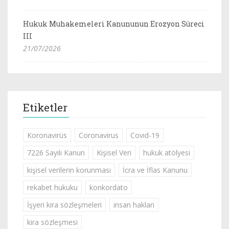
Hukuk Muhakemeleri Kanununun Erozyon Süreci
III
21/07/2026
Etiketler
Koronavirüs
Coronavirus
Covid-19
7226 Sayılı Kanun
Kişisel Veri
hukuk atölyesi
kişisel verilerin korunması
İcra ve İflas Kanunu
rekabet hukuku
konkordato
İşyeri kira sözleşmeleri
insan hakları
kira sözleşmesi