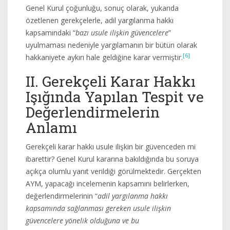
Genel Kurul çoğunluğu, sonuç olarak, yukarıda
özetlenen gerekçelerle, adil yargılanma hakkı
kapsamındaki “
bazı usule ilişkin güvencelere
”
uyulmaması nedeniyle yargılamanın bir bütün olarak
[6]
hakkaniyete aykırı hale geldiğine karar vermiştir.
II. Gerekçeli Karar Hakkı
Işığında Yapılan Tespit ve
Değerlendirmelerin
Anlamı
Gerekçeli karar hakkı usule ilişkin bir güvenceden mi
ibarettir? Genel Kurul kararına bakıldığında bu soruya
açıkça olumlu yanıt verildiği görülmektedir. Gerçekten
AYM, yapacağı incelemenin kapsamını belirlerken,
değerlendirmelerinin “
adil yargılanma hakkı
kapsamında sağlanması gereken usule ilişkin
güvencelere yönelik olduğuna ve bu