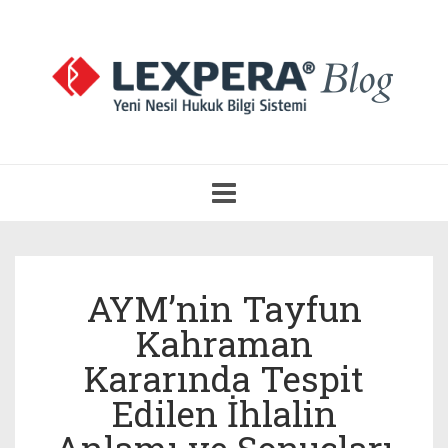
Navigasyonu
Aç
AYM’nin Tayfun
Kahraman
Kararında Tespit
Edilen İhlalin