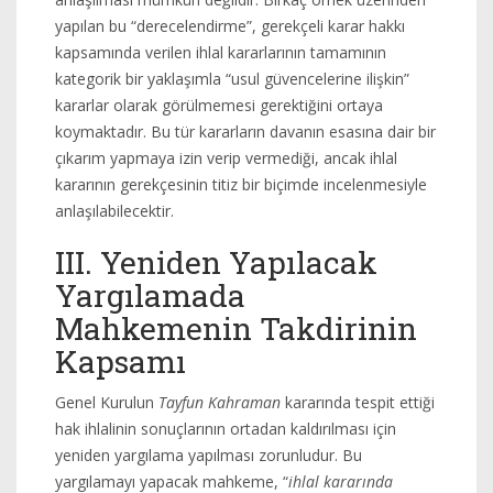
yapılan bu “derecelendirme”, gerekçeli karar hakkı
kapsamında verilen ihlal kararlarının tamamının
kategorik bir yaklaşımla “usul güvencelerine ilişkin”
kararlar olarak görülmemesi gerektiğini ortaya
koymaktadır. Bu tür kararların davanın esasına dair bir
çıkarım yapmaya izin verip vermediği, ancak ihlal
kararının gerekçesinin titiz bir biçimde incelenmesiyle
anlaşılabilecektir.
III. Yeniden Yapılacak
Yargılamada
Mahkemenin Takdirinin
Kapsamı
Genel Kurulun
Tayfun Kahraman
kararında tespit ettiği
hak ihlalinin sonuçlarının ortadan kaldırılması için
yeniden yargılama yapılması zorunludur. Bu
yargılamayı yapacak mahkeme, “
ihlal kararında