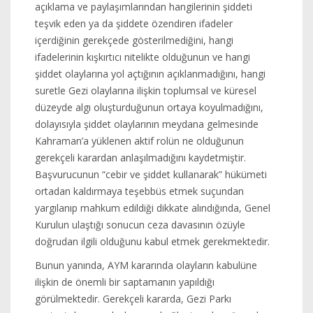
açıklama ve paylaşımlarından hangilerinin şiddeti
teşvik eden ya da şiddete özendiren ifadeler
içerdiğinin gerekçede gösterilmediğini, hangi
ifadelerinin kışkırtıcı nitelikte olduğunun ve hangi
şiddet olaylarına yol açtığının açıklanmadığını, hangi
suretle Gezi olaylarına ilişkin toplumsal ve küresel
düzeyde algı oluşturduğunun ortaya koyulmadığını,
dolayısıyla şiddet olaylarının meydana gelmesinde
Kahraman’a yüklenen aktif rolün ne olduğunun
gerekçeli karardan anlaşılmadığını kaydetmiştir.
Başvurucunun “cebir ve şiddet kullanarak” hükümeti
ortadan kaldırmaya teşebbüs etmek suçundan
yargılanıp mahkum edildiği dikkate alındığında, Genel
Kurulun ulaştığı sonucun ceza davasının özüyle
doğrudan ilgili olduğunu kabul etmek gerekmektedir.
Bunun yanında, AYM kararında olayların kabulüne
ilişkin de önemli bir saptamanın yapıldığı
görülmektedir. Gerekçeli kararda, Gezi Parkı