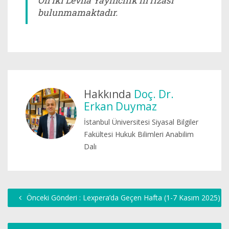
On İki Levha Yayıncılık’ın rızası
bulunmamaktadır.
Hakkında
Doç. Dr.
Erkan Duymaz
İstanbul Üniversitesi Siyasal Bilgiler
Fakültesi Hukuk Bilimleri Anabilim
Dalı
Önceki Gönderi : Lexpera’da Geçen Hafta (1-7 Kasım 2025)