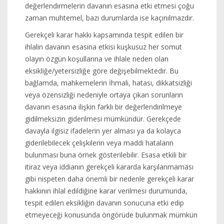
değerlendirmelerin davanın esasına etki etmesi çoğu
zaman muhtemel, bazı durumlarda ise kaçınılmazdır.
Gerekçeli karar hakkı kapsamında tespit edilen bir
ihlalin davanın esasına etkisi kuşkusuz her somut
olayın özgün koşullarına ve ihlale neden olan
eksikliğe/yetersizliğe göre değişebilmektedir. Bu
bağlamda, mahkemelerin İhmali, hatası, dikkatsizliği
veya özensizliği nedeniyle ortaya çıkan sorunların
davanın esasına ilişkin farklı bir değerlendirilmeye
gidilmeksizin giderilmesi mümkündür. Gerekçede
davayla ilgisiz ifadelerin yer alması ya da kolayca
giderilebilecek çelişkilerin veya maddi hataların
bulunması buna örnek gösterilebilir. Esasa etkili bir
itiraz veya iddianın gerekçeli kararda karşılanmaması
gibi nispeten daha önemli bir nedenle gerekçeli karar
hakkının ihlal edildiğine karar verilmesi durumunda,
tespit edilen eksikliğin davanın sonucuna etki edip
etmeyeceği konusunda öngörüde bulunmak mümkün