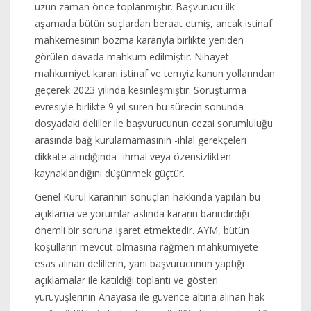
uzun zaman önce toplanmıştır. Başvurucu ilk
aşamada bütün suçlardan beraat etmiş, ancak istinaf
mahkemesinin bozma kararıyla birlikte yeniden
görülen davada mahkum edilmiştir. Nihayet
mahkumiyet kararı istinaf ve temyiz kanun yollarından
geçerek 2023 yılında kesinleşmiştir. Soruşturma
evresiyle birlikte 9 yıl süren bu sürecin sonunda
dosyadaki deliller ile başvurucunun cezai sorumluluğu
arasında bağ kurulamamasının -ihlal gerekçeleri
dikkate alındığında- ihmal veya özensizlikten
kaynaklandığını düşünmek güçtür.
Genel Kurul kararının sonuçları hakkında yapılan bu
açıklama ve yorumlar aslında kararın barındırdığı
önemli bir soruna işaret etmektedir. AYM, bütün
koşulların mevcut olmasına rağmen mahkumiyete
esas alınan delillerin, yani başvurucunun yaptığı
açıklamalar ile katıldığı toplantı ve gösteri
yürüyüşlerinin Anayasa ile güvence altına alınan hak