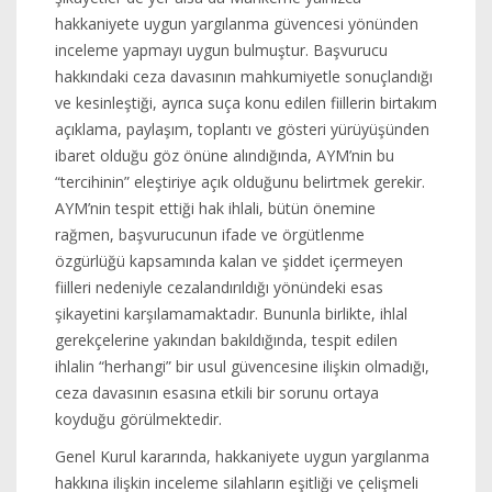
hakkaniyete uygun yargılanma güvencesi yönünden
inceleme yapmayı uygun bulmuştur. Başvurucu
hakkındaki ceza davasının mahkumiyetle sonuçlandığı
ve kesinleştiği, ayrıca suça konu edilen fiillerin birtakım
açıklama, paylaşım, toplantı ve gösteri yürüyüşünden
ibaret olduğu göz önüne alındığında, AYM’nin bu
“tercihinin” eleştiriye açık olduğunu belirtmek gerekir.
AYM’nin tespit ettiği hak ihlali, bütün önemine
rağmen, başvurucunun ifade ve örgütlenme
özgürlüğü kapsamında kalan ve şiddet içermeyen
fiilleri nedeniyle cezalandırıldığı yönündeki esas
şikayetini karşılamamaktadır. Bununla birlikte, ihlal
gerekçelerine yakından bakıldığında, tespit edilen
ihlalin “herhangi” bir usul güvencesine ilişkin olmadığı,
ceza davasının esasına etkili bir sorunu ortaya
koyduğu görülmektedir.
Genel Kurul kararında, hakkaniyete uygun yargılanma
hakkına ilişkin inceleme silahların eşitliği ve çelişmeli