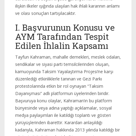
ilişkin ilkeler ışığında ulaşılan hak ihlali kararının anlamı
ve olası sonuçları tartışılacaktır.
I. Başvurunun Konusu ve
AYM Tarafından Tespit
Edilen İhlalin Kapsamı
Tayfun Kahraman, mahalle dernekleri, meslek odaları,
sendikalar ve siyasi parti temsilcilerinden oluşan,
kamuoyunda Taksim Yayalaştırma Projesi’ne karşı
düzenlediği etkinliklerle tanınan ve Gezi Parkı
protestolarında etkin bir rol oynayan “Taksim
Dayanışması” adlı platformun üyelerinden biridir.
Başvuruya konu olaylar, Kahraman’ın bu platform
bünyesinde veya adına yaptığı açıklamalar, sosyal
medya paylaşımları ile katıldığı toplantı ve gösteri
yürüyüşlerinden ibarettir. Karardan anlaşıldığı
kadarıyla, Kahraman hakkında 2013 yılında katıldığı bir