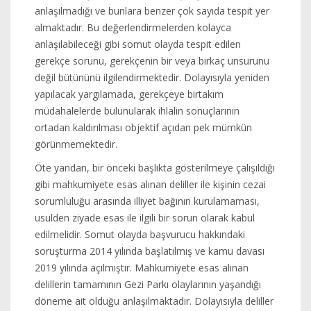
anlaşılmadığı ve bunlara benzer çok sayıda tespit yer
almaktadır. Bu değerlendirmelerden kolayca
anlaşılabileceği gibi somut olayda tespit edilen
gerekçe sorunu, gerekçenin bir veya birkaç unsurunu
değil bütününü ilgilendirmektedir. Dolayısıyla yeniden
yapılacak yargılamada, gerekçeye birtakım
müdahalelerde bulunularak ihlalin sonuçlarının
ortadan kaldırılması objektif açıdan pek mümkün
görünmemektedir.
Öte yandan, bir önceki başlıkta gösterilmeye çalışıldığı
gibi mahkumiyete esas alınan deliller ile kişinin cezai
sorumluluğu arasında illiyet bağının kurulamaması,
usulden ziyade esas ile ilgili bir sorun olarak kabul
edilmelidir. Somut olayda başvurucu hakkındaki
soruşturma 2014 yılında başlatılmış ve kamu davası
2019 yılında açılmıştır. Mahkumiyete esas alınan
delillerin tamamının Gezi Parkı olaylarının yaşandığı
döneme ait olduğu anlaşılmaktadır. Dolayısıyla deliller