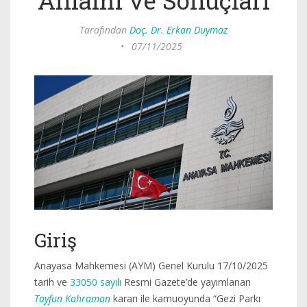
Anlamı ve Sonuçları
Tarafından
Doç. Dr. Erkan Duymaz
•
07/11/2025
Giriş
Anayasa Mahkemesi (AYM) Genel Kurulu 17/10/2025
tarih ve
33050 sayılı
Resmi Gazete’de yayımlanan
Tayfun Kahraman
kararı ile kamuoyunda “Gezi Parkı