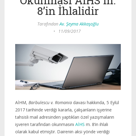
Okunması AİHS m.
8’in İhlalidir
Tarafından
Av. Şeyma Akkaşoğlu
•
11/09/2017
AİHM,
Barbulescu v. Romania
davası hakkında, 5 Eylül
2017 tarihinde verdiği kararla, çalışanların işyerine
tahsisli mail adresinden yaptıkları özel yazışmaların
işveren tarafından okunmasını
AİHS
m. 8’in ihlali
olarak kabul etmiştir. Dairenin aksi yönde verdiği