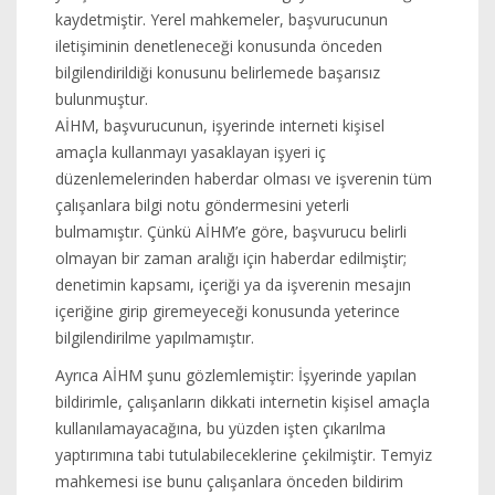
kaydetmiştir. Yerel mahkemeler, başvurucunun
iletişiminin denetleneceği konusunda önceden
bilgilendirildiği konusunu belirlemede başarısız
bulunmuştur.
AİHM, başvurucunun, işyerinde interneti kişisel
amaçla kullanmayı yasaklayan işyeri iç
düzenlemelerinden haberdar olması ve işverenin tüm
çalışanlara bilgi notu göndermesini yeterli
bulmamıştır. Çünkü AİHM’e göre, başvurucu belirli
olmayan bir zaman aralığı için haberdar edilmiştir;
denetimin kapsamı, içeriği ya da işverenin mesajın
içeriğine girip giremeyeceği konusunda yeterince
bilgilendirilme yapılmamıştır.
Ayrıca AİHM şunu gözlemlemiştir: İşyerinde yapılan
bildirimle, çalışanların dikkati internetin kişisel amaçla
kullanılamayacağına, bu yüzden işten çıkarılma
yaptırımına tabi tutulabileceklerine çekilmiştir. Temyiz
mahkemesi ise bunu çalışanlara önceden bildirim