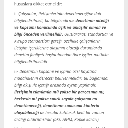
hususlara dikkat etmelidir:
i-
Çalışanlar, iletişimlerinin denetleneceğine dair
bilgilendirilmeli; bu bilgilendirme
denetimin niteliği
ve kapsamı konusunda açık ve anlaşılır olmalı ve
bilgi önceden verilmelidir.
Uluslararası standartlar ve
Avrupa standartları gereği, özellikle çalışanların
iletişim içeriklerine ulaşımın olacağı durumlarda
denetim faaliyeti başlatılmadan önce işçiler mutlaka
bilgilendirilmelidir.
ii-
Denetimin kapsamı ve işçinin özel hayatına
müdahalenin derecesi belirlenmelidir. Bu bağlamda,
bilgi akışı ile içeriği arasında ayrım yapılmalı;
iletişimin tümümün mü yoksa bir parçasının mı,
herkesin mi yoksa sınırlı sayıda çalışanın mı
denetleneceği, denetleme sonucuna kimlerin
ulaşabileceği
de hesaba katılarak belli bir zaman
aralığı bildirilmelidir (bkz. AİHM, Köpke kararı).