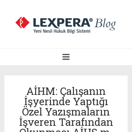
Navigasyonu
Aç
AİHM: Çalışanın
İşyerinde Yaptığı
Özel Yazışmaların
İşveren Tarafından