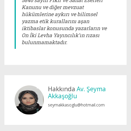
5846 sayılı Fikir ve Sanat Eserleri
Kanunu ve diğer mevzuat
hükümlerine aykırı ve bilimsel
yazma etik kurallarını aşan
iktibaslar konusunda yazarların ve
On İki Levha Yayıncılık’ın rızası
bulunmamaktadır.
Hakkında
Av. Şeyma
Akkaşoğlu
seymakkasoglu@hotmail.com