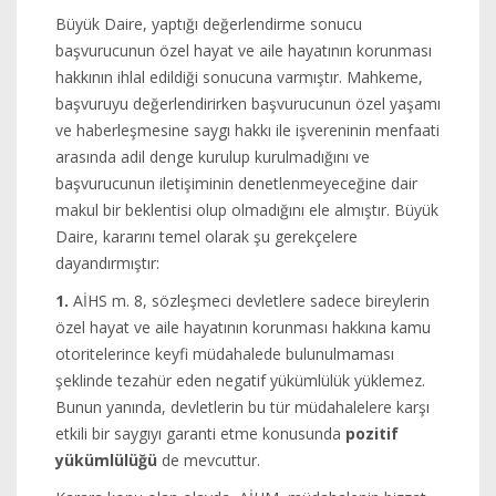
Büyük Daire, yaptığı değerlendirme sonucu
başvurucunun özel hayat ve aile hayatının korunması
hakkının ihlal edildiği sonucuna varmıştır. Mahkeme,
başvuruyu değerlendirirken başvurucunun özel yaşamı
ve haberleşmesine saygı hakkı ile işvereninin menfaati
arasında adil denge kurulup kurulmadığını ve
başvurucunun iletişiminin denetlenmeyeceğine dair
makul bir beklentisi olup olmadığını ele almıştır. Büyük
Daire, kararını temel olarak şu gerekçelere
dayandırmıştır:
1.
AİHS m. 8, sözleşmeci devletlere sadece bireylerin
özel hayat ve aile hayatının korunması hakkına kamu
otoritelerince keyfi müdahalede bulunulmaması
şeklinde tezahür eden negatif yükümlülük yüklemez.
Bunun yanında, devletlerin bu tür müdahalelere karşı
etkili bir saygıyı garanti etme konusunda
pozitif
yükümlülüğü
de mevcuttur.