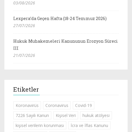
03/08/2026
Lexpera’da Geçen Hafta (18-24 Temmuz 2026)
27/07/2026
Hukuk Muhakemeleri Kanununun Erozyon Süreci
III
21/07/2026
Etiketler
Koronavirüs
Coronavirus
Covid-19
7226 Sayılı Kanun
Kişisel Veri
hukuk atölyesi
kişisel verilerin korunması
İcra ve İflas Kanunu