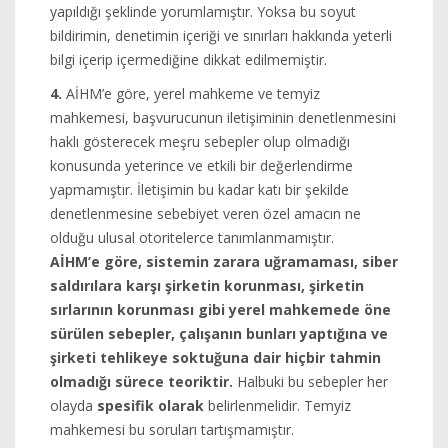
yapıldığı şeklinde yorumlamıştır. Yoksa bu soyut
bildirimin, denetimin içeriği ve sınırları hakkında yeterli
bilgi içerip içermediğine dikkat edilmemiştir.
4.
AİHM’e göre, yerel mahkeme ve temyiz
mahkemesi, başvurucunun iletişiminin denetlenmesini
haklı gösterecek meşru sebepler olup olmadığı
konusunda yeterince ve etkili bir değerlendirme
yapmamıştır. İletişimin bu kadar katı bir şekilde
denetlenmesine sebebiyet veren özel amacın ne
olduğu ulusal otoritelerce tanımlanmamıştır.
AİHM’e göre, sistemin zarara uğramaması, siber
saldırılara karşı şirketin korunması, şirketin
sırlarının korunması gibi yerel mahkemede öne
sürülen sebepler, çalışanın bunları yaptığına ve
şirketi tehlikeye soktuğuna dair hiçbir tahmin
olmadığı sürece teoriktir.
Halbuki bu sebepler her
olayda
spesifik olarak
belirlenmelidir. Temyiz
mahkemesi bu soruları tartışmamıştır.