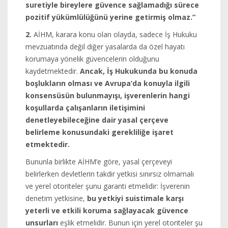
suretiyle bireylere güvence sağlamadığı sürece
pozitif yükümlülüğünü yerine getirmiş olmaz.”
2.
AİHM, karara konu olan olayda, sadece İş Hukuku
mevzuatında değil diğer yasalarda da özel hayatı
korumaya yönelik güvencelerin olduğunu
kaydetmektedir.
Ancak, İş Hukukunda bu konuda
boşlukların olması ve Avrupa’da konuyla ilgili
konsensüsün bulunmayışı, işverenlerin hangi
koşullarda çalışanların iletişimini
denetleyebileceğine dair yasal çerçeve
belirleme konusundaki gerekliliğe işaret
etmektedir.
Bununla birlikte AİHM’e göre, yasal çerçeveyi
belirlerken devletlerin takdir yetkisi sınırsız olmamalı
ve yerel otoriteler şunu garanti etmelidir: İşverenin
denetim yetkisine,
bu yetkiyi suistimale karşı
yeterli ve etkili koruma sağlayacak güvence
unsurları
eşlik etmelidir. Bunun için yerel otoriteler şu