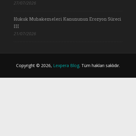
27/07/2026
Hukuk Muhakemeleri Kanununun Erozyon Süreci
III
21/07/2026
Copyright © 2026,
Lexpera Blog
. Tüm hakları saklıdır.