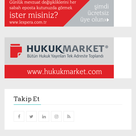
Takip Et