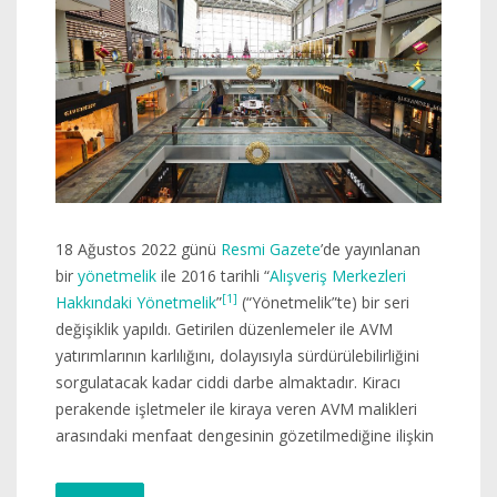
18 Ağustos 2022 günü
Resmi Gazete
’de yayınlanan
bir
yönetmelik
ile 2016 tarihli “
Alışveriş Merkezleri
[1]
Hakkındaki Yönetmelik
”
(“Yönetmelik”te) bir seri
değişiklik yapıldı. Getirilen düzenlemeler ile AVM
yatırımlarının karlılığını, dolayısıyla sürdürülebilirliğini
sorgulatacak kadar ciddi darbe almaktadır. Kiracı
perakende işletmeler ile kiraya veren AVM malikleri
arasındaki menfaat dengesinin gözetilmediğine ilişkin