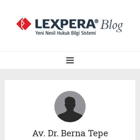
Navigasyonu
Aç
Av. Dr. Berna Tepe