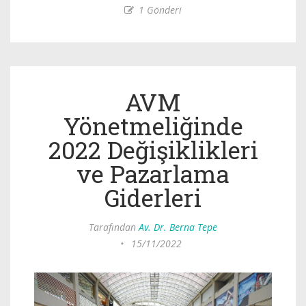
1 Gönderi
AVM
Yönetmeliğinde
2022 Değişiklikleri
ve Pazarlama
Giderleri
Tarafından
Av. Dr. Berna Tepe
•
15/11/2022