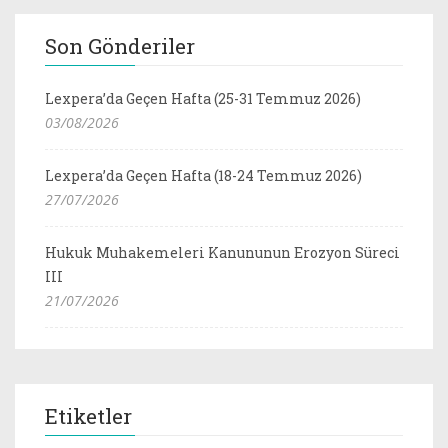
Son Gönderiler
Lexpera’da Geçen Hafta (25-31 Temmuz 2026)
03/08/2026
Lexpera’da Geçen Hafta (18-24 Temmuz 2026)
27/07/2026
Hukuk Muhakemeleri Kanununun Erozyon Süreci
III
21/07/2026
Etiketler