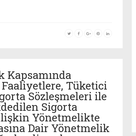
lık Kapsamında
Faaliyetlere, Tüketici
gorta Sözleşmeleri ile
dedilen Sigorta
İlişkin Yönetmelikte
asına Dair Yönetmelik