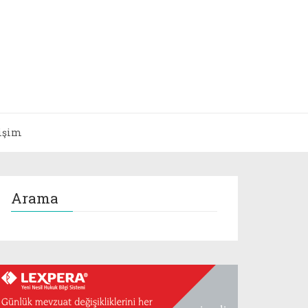
tişim
Arama