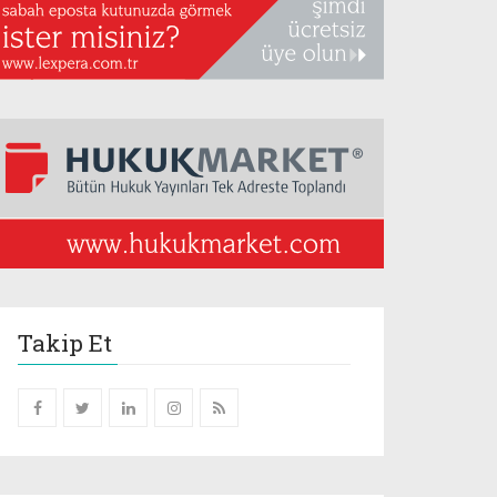
Takip Et