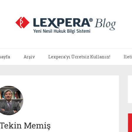
sayfa
Arşiv
Lexpera'yı Ücretsiz Kullanın!
İle
. Tekin Memiş