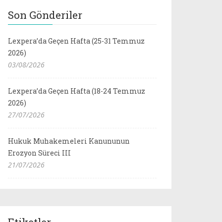
Son Gönderiler
Lexpera’da Geçen Hafta (25-31 Temmuz
2026)
03/08/2026
Lexpera’da Geçen Hafta (18-24 Temmuz
2026)
27/07/2026
Hukuk Muhakemeleri Kanununun
Erozyon Süreci III
21/07/2026