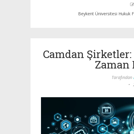
Beykent Üniversitesi Hukuk F
Camdan Şirketler: 
Zaman 
Tarafından
•