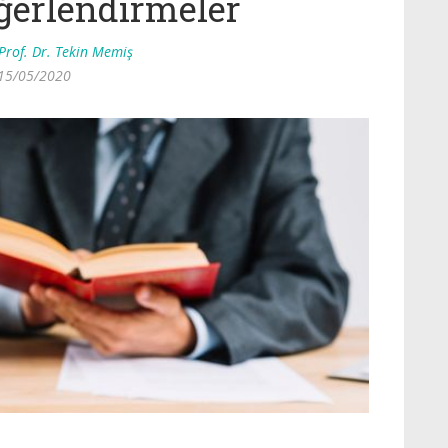
Değerlendirmeler
Prof. Dr. Tekin Memiş
15/05/2020