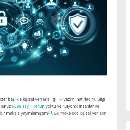
aşlıkla kişisel verilerle ilgili ilk yazımı hatırladım. Bilgi
. Henüz
6698 sayılı Kanun
yoktu ve “Biyonik İnsanlar ve
[1]
 bir makale yayımlamıştım
. Bu makalede kişisel verilerin