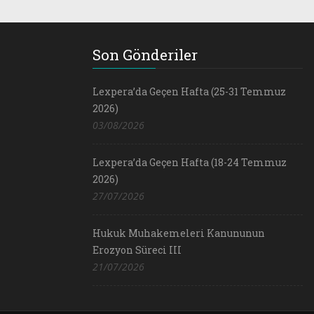
Son Gönderiler
Lexpera’da Geçen Hafta (25-31 Temmuz
2026)
03/08/2026
Lexpera’da Geçen Hafta (18-24 Temmuz
2026)
27/07/2026
Hukuk Muhakemeleri Kanununun
Erozyon Süreci III
21/07/2026