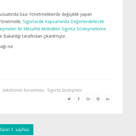
vzuatında bazı Yönetmeliklerde değişiklik yapan
 Yönetmelik,
Sigortacılık Kapsamında Değerlendirilecek
zleşmeleri İle Mesafeli Akdedilen Sigorta Sözleşmelerine
 Bakanlığı tarafından çıkarılmıştır.
ağı ise
,
tüketicinin korunması
,
Sigorta Sözleşmesi
fanın 1. sayfası