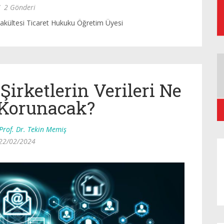
2 Gönderi
akültesi Ticaret Hukuku Öğretim Üyesi
Şirketlerin Verileri Ne
Korunacak?
Prof. Dr. Tekin Memiş
22/02/2024