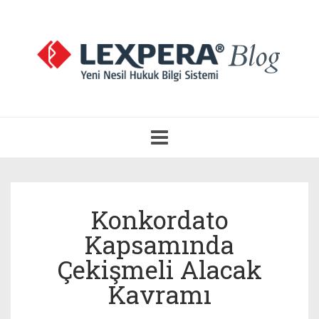
Navigasyonu
Aç
Konkordato
Kapsamında
Çekişmeli Alacak
Kavramı