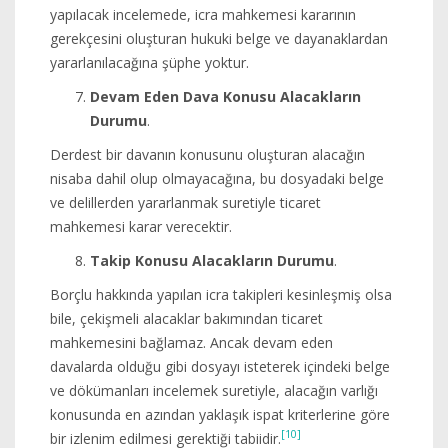
yapılacak incelemede, icra mahkemesi kararının
gerekçesini oluşturan hukuki belge ve dayanaklardan
yararlanılacağına şüphe yoktur.
Devam Eden Dava Konusu Alacakların
Durumu
.
Derdest bir davanın konusunu oluşturan alacağın
nisaba dahil olup olmayacağına, bu dosyadaki belge
ve delillerden yararlanmak suretiyle ticaret
mahkemesi karar verecektir.
Takip Konusu Alacakların Durumu
.
Borçlu hakkında yapılan icra takipleri kesinleşmiş olsa
bile, çekişmeli alacaklar bakımından ticaret
mahkemesini bağlamaz. Ancak devam eden
davalarda olduğu gibi dosyayı isteterek içindeki belge
ve dökümanları incelemek suretiyle, alacağın varlığı
konusunda en azından yaklaşık ispat kriterlerine göre
[10]
bir izlenim edilmesi gerektiği tabiidir.