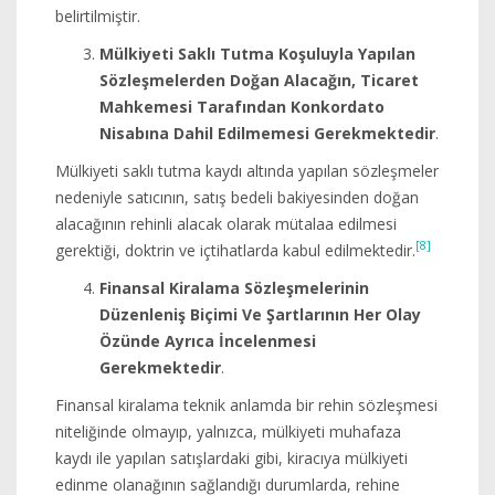
belirtilmiştir.
Mülkiyeti Saklı Tutma Koşuluyla Yapılan
Sözleşmelerden Doğan Alacağın, Ticaret
Mahkemesi Tarafından Konkordato
Nisabına Dahil Edilmemesi Gerekmektedir
.
Mülkiyeti saklı tutma kaydı altında yapılan sözleşmeler
nedeniyle satıcının, satış bedeli bakiyesinden doğan
alacağının rehinli alacak olarak mütalaa edilmesi
[8]
gerektiği, doktrin ve içtihatlarda kabul edilmektedir.
Finansal Kiralama Sözleşmelerinin
Düzenleniş Biçimi Ve Şartlarının Her Olay
Özünde Ayrıca İncelenmesi
Gerekmektedir
.
Finansal kiralama teknik anlamda bir rehin sözleşmesi
niteliğinde olmayıp, yalnızca, mülkiyeti muhafaza
kaydı ile yapılan satışlardaki gibi, kiracıya mülkiyeti
edinme olanağının sağlandığı durumlarda, rehine