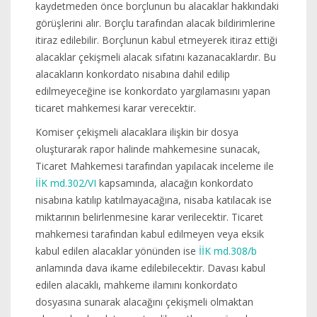
kaydetmeden önce borçlunun bu alacaklar hakkındaki
görüşlerini alır. Borçlu tarafından alacak bildirimlerine
itiraz edilebilir. Borçlunun kabul etmeyerek itiraz ettiği
alacaklar çekişmeli alacak sıfatını kazanacaklardır. Bu
alacakların konkordato nisabına dahil edilip
edilmeyeceğine ise konkordato yargılamasını yapan
ticaret mahkemesi karar verecektir.
Komiser çekişmeli alacaklara ilişkin bir dosya
oluşturarak rapor halinde mahkemesine sunacak,
Ticaret Mahkemesi tarafından yapılacak inceleme ile
İİK md.302/VI
kapsamında, alacağın konkordato
nisabına katılıp katılmayacağına, nisaba katılacak ise
miktarının belirlenmesine karar verilecektir. Ticaret
mahkemesi tarafından kabul edilmeyen veya eksik
kabul edilen alacaklar yönünden ise
İİK md.308/b
anlamında dava ikame edilebilecektir. Davası kabul
edilen alacaklı, mahkeme ilamını konkordato
dosyasına sunarak alacağını çekişmeli olmaktan