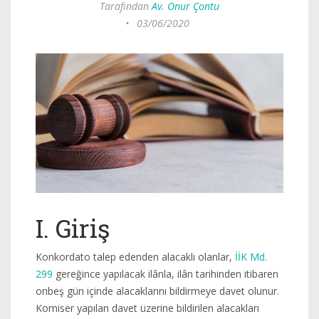
Tarafından
Av. Onur Çontu
•
03/06/2020
I. Giriş
Konkordato talep edenden alacaklı olanlar,
İİK Md.
299
gereğince yapılacak ilânla, ilân tarihinden itibaren
onbeş gün içinde alacaklarını bildirmeye davet olunur.
Komiser yapılan davet üzerine bildirilen alacakları