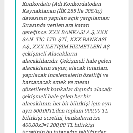
Konkordato (Adi Konkordatodan
Kaynaklanan (İİK 285 İla 308/h))
davasının yapılan açık yargılaması
Sırasında verilen ara kararı
gereğince: XXX BANKASI A.Ş, XXX
SAN. TİC. LTD. ŞTİ., XXX BANKASI
AŞ., XXX İLETİŞİM HİZMETLERİ AŞ
çekişmeli Alacakların
alacaklılarıdır. Çekişmeli hale gelen
alacakların sayısı, alacak tutarları,
yapılacak incelemelerin özelliği ve
harcanacak emek ve mesai
gözetilerek bankalar dışında alacağı
çekişmeli hale gelen her bir
alacaklının, her bir bilirkişi için ayrı
ayrı 300,00TL'den toplam 900,00 TL
bilirkişi ücretini, bankaların ise
400,00x3=1.200,00 TL bilirkişi
ücretinin bu tutanağın tebliğinden