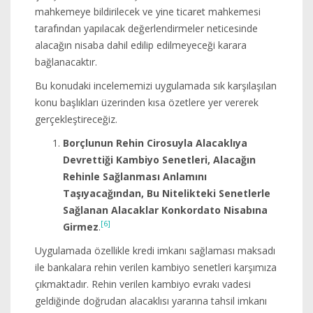
mahkemeye bildirilecek ve yine ticaret mahkemesi
tarafından yapılacak değerlendirmeler neticesinde
alacağın nisaba dahil edilip edilmeyeceği karara
bağlanacaktır.
Bu konudaki incelememizi uygulamada sık karşılaşılan
konu başlıkları üzerinden kısa özetlere yer vererek
gerçekleştireceğiz.
Borçlunun Rehin Cirosuyla Alacaklıya
Devrettiği Kambiyo Senetleri, Alacağın
Rehinle Sağlanması Anlamını
Taşıyacağından, Bu Nitelikteki Senetlerle
Sağlanan Alacaklar Konkordato Nisabına
[6]
Girmez
.
Uygulamada özellikle kredi imkanı sağlaması maksadı
ile bankalara rehin verilen kambiyo senetleri karşımıza
çıkmaktadır. Rehin verilen kambiyo evrakı vadesi
geldiğinde doğrudan alacaklısı yararına tahsil imkanı