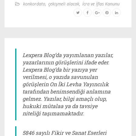
konkordato
,
çekişmeli alacak
,
İcra ve İflas Kanunu
Lexpera Blog’da yayımlanan yazılar,
yazarlarının görüşlerini ifade eder.
Lexpera Blog’da bir yazıya yer
verilmesi, o yazıda savunulan
görüşlerin On İki Levha Yayıncılık
tarafından benimsendiği anlamına
gelmez. Yazılar, bilgi amaçlı olup,
hukuki mütalaa ya da tavsiye
niteliği taşımamaktadır.
5846 sayılı Fikir ve Sanat Eserleri