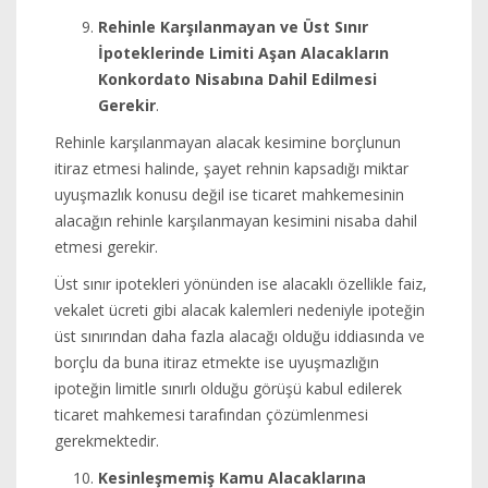
Rehinle Karşılanmayan ve Üst Sınır
İpoteklerinde Limiti Aşan Alacakların
Konkordato Nisabına Dahil Edilmesi
Gerekir
.
Rehinle karşılanmayan alacak kesimine borçlunun
itiraz etmesi halinde, şayet rehnin kapsadığı miktar
uyuşmazlık konusu değil ise ticaret mahkemesinin
alacağın rehinle karşılanmayan kesimini nisaba dahil
etmesi gerekir.
Üst sınır ipotekleri yönünden ise alacaklı özellikle faiz,
vekalet ücreti gibi alacak kalemleri nedeniyle ipoteğin
üst sınırından daha fazla alacağı olduğu iddiasında ve
borçlu da buna itiraz etmekte ise uyuşmazlığın
ipoteğin limitle sınırlı olduğu görüşü kabul edilerek
ticaret mahkemesi tarafından çözümlenmesi
gerekmektedir.
Kesinleşmemiş Kamu Alacaklarına