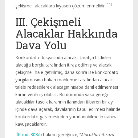
[11]
çekişmeli alacaklara kıyasen çözümlenmelidir.
III. Çekişmeli
Alacaklar Hakkında
Dava Yolu
Konkordato dosyasında alacaklı tarafça bildirilen
alacağa borçlu tarafından itiraz edilmiş ve alacak
çekişmeli hale getirilmiş, daha sonra ise konkordato
yargılamasına bakan mahkeme tarafından alacaklı
talebi reddedilerek alacağın nisaba dahil edilmemesi
kararı verilmiş olabilir. Bu durumda yasa gereği
alacaklılar tasdik kararının ilanından itibaren bir ay
içinde dava açarak, davalarının kabul edilmesi halinde
konkordato garamesinden yararlanabilme imkanına
kavuşacaklardır.
İİK md. 308/b
hükmü gereğince; “
Alacakları itiraza