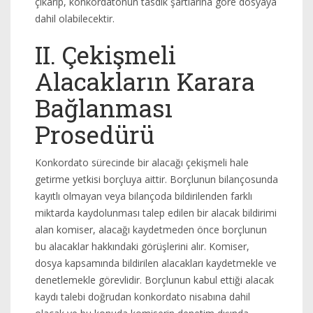
çıkarıp, konkordatonun tasdik şartlarına göre dosyaya
dahil olabilecektir.
II. Çekişmeli
Alacakların Karara
Bağlanması
Prosedürü
Konkordato sürecinde bir alacağı çekişmeli hale
getirme yetkisi borçluya aittir. Borçlunun bilançosunda
kayıtlı olmayan veya bilançoda bildirilenden farklı
miktarda kaydolunması talep edilen bir alacak bildirimi
alan komiser, alacağı kaydetmeden önce borçlunun
bu alacaklar hakkındaki görüşlerini alır. Komiser,
dosya kapsamında bildirilen alacakları kaydetmekle ve
denetlemekle görevlidir. Borçlunun kabul ettiği alacak
kaydı talebi doğrudan konkordato nisabına dahil