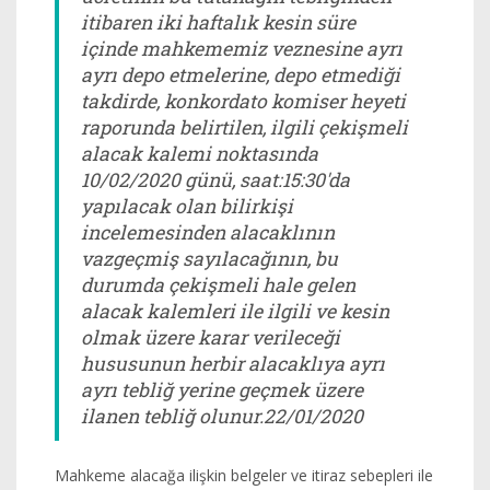
itibaren iki haftalık kesin süre
içinde mahkememiz veznesine ayrı
ayrı depo etmelerine, depo etmediği
takdirde, konkordato komiser heyeti
raporunda belirtilen, ilgili çekişmeli
alacak kalemi noktasında
10/02/2020 günü, saat:15:30'da
yapılacak olan bilirkişi
incelemesinden alacaklının
vazgeçmiş sayılacağının, bu
durumda çekişmeli hale gelen
alacak kalemleri ile ilgili ve kesin
olmak üzere karar verileceği
hususunun herbir alacaklıya ayrı
ayrı tebliğ yerine geçmek üzere
ilanen tebliğ olunur.22/01/2020
Mahkeme alacağa ilişkin belgeler ve itiraz sebepleri ile