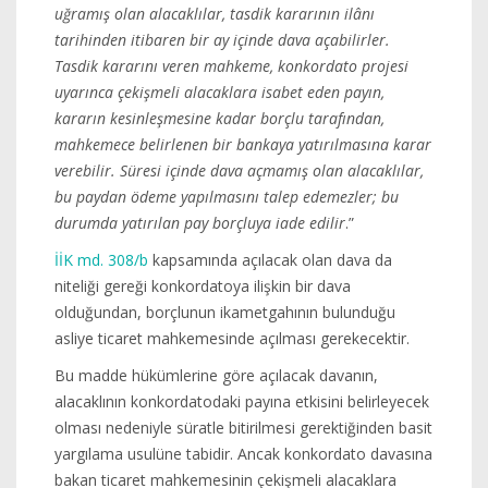
uğramış olan alacaklılar, tasdik kararının ilânı
tarihinden itibaren bir ay içinde dava açabilirler.
Tasdik kararını veren mahkeme, konkordato projesi
uyarınca çekişmeli alacaklara isabet eden payın,
kararın kesinleşmesine kadar borçlu tarafından,
mahkemece belirlenen bir bankaya yatırılmasına karar
verebilir. Süresi içinde dava açmamış olan alacaklılar,
bu paydan ödeme yapılmasını talep edemezler; bu
durumda yatırılan pay borçluya iade edilir
.”
İİK md. 308/b
kapsamında açılacak olan dava da
niteliği gereği konkordatoya ilişkin bir dava
olduğundan, borçlunun ikametgahının bulunduğu
asliye ticaret mahkemesinde açılması gerekecektir.
Bu madde hükümlerine göre açılacak davanın,
alacaklının konkordatodaki payına etkisini belirleyecek
olması nedeniyle süratle bitirilmesi gerektiğinden basit
yargılama usulüne tabidir. Ancak konkordato davasına
bakan ticaret mahkemesinin çekişmeli alacaklara