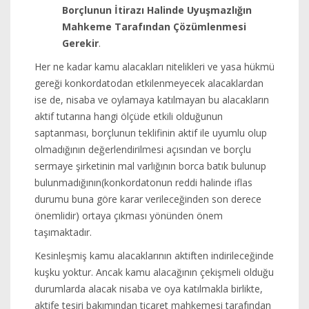
Borçlunun İtirazı Halinde Uyuşmazlığın
Mahkeme Tarafından Çözümlenmesi
Gerekir
.
Her ne kadar kamu alacakları nitelikleri ve yasa hükmü
gereği konkordatodan etkilenmeyecek alacaklardan
ise de, nisaba ve oylamaya katılmayan bu alacakların
aktif tutarına hangi ölçüde etkili olduğunun
saptanması, borçlunun teklifinin aktif ile uyumlu olup
olmadığının değerlendirilmesi açısından ve borçlu
sermaye şirketinin mal varlığının borca batık bulunup
bulunmadığının(konkordatonun reddi halinde iflas
durumu buna göre karar verileceğinden son derece
önemlidir) ortaya çıkması yönünden önem
taşımaktadır.
Kesinleşmiş kamu alacaklarının aktiften indirileceğinde
kuşku yoktur. Ancak kamu alacağının çekişmeli olduğu
durumlarda alacak nisaba ve oya katılmakla birlikte,
aktife tesiri bakımından ticaret mahkemesi tarafından