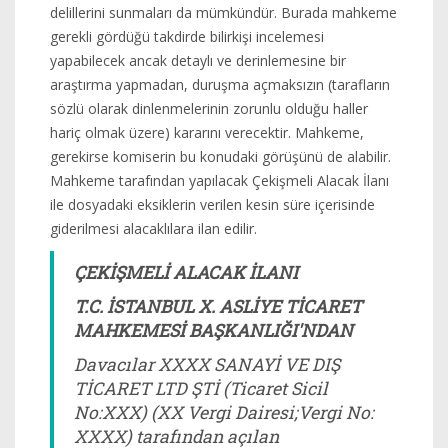
delillerini sunmaları da mümkündür. Burada mahkeme
gerekli gördüğü takdirde bilirkişi incelemesi
yapabilecek ancak detaylı ve derinlemesine bir
araştırma yapmadan, duruşma açmaksızın (tarafların
sözlü olarak dinlenmelerinin zorunlu olduğu haller
hariç olmak üzere) kararını verecektir. Mahkeme,
gerekirse komiserin bu konudaki görüşünü de alabilir.
Mahkeme tarafından yapılacak Çekişmeli Alacak İlanı
ile dosyadaki eksiklerin verilen kesin süre içerisinde
giderilmesi alacaklılara ilan edilir.
ÇEKİŞMELİ ALACAK İLANI
T.C. İSTANBUL X. ASLİYE TİCARET
MAHKEMESİ BAŞKANLIĞI'NDAN
Davacılar XXXX SANAYİ VE DIŞ
TİCARET LTD ŞTİ (Ticaret Sicil
No:XXX) (XX Vergi Dairesi;Vergi No:
XXXX) tarafından açılan