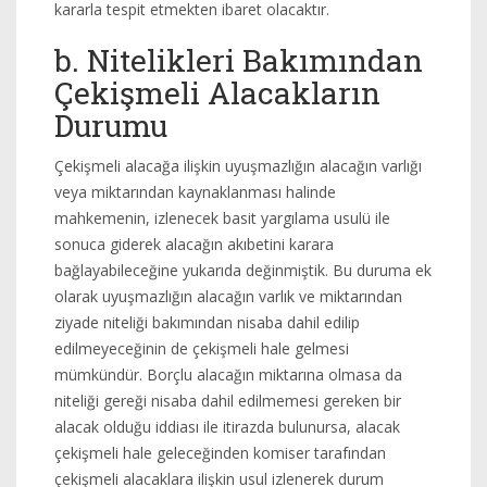
kararla tespit etmekten ibaret olacaktır.
b. Nitelikleri Bakımından
Çekişmeli Alacakların
Durumu
Çekişmeli alacağa ilişkin uyuşmazlığın alacağın varlığı
veya miktarından kaynaklanması halinde
mahkemenin, izlenecek basit yargılama usulü ile
sonuca giderek alacağın akıbetini karara
bağlayabileceğine yukarıda değinmiştik. Bu duruma ek
olarak uyuşmazlığın alacağın varlık ve miktarından
ziyade niteliği bakımından nisaba dahil edilip
edilmeyeceğinin de çekişmeli hale gelmesi
mümkündür. Borçlu alacağın miktarına olmasa da
niteliği gereği nisaba dahil edilmemesi gereken bir
alacak olduğu iddiası ile itirazda bulunursa, alacak
çekişmeli hale geleceğinden komiser tarafından
çekişmeli alacaklara ilişkin usul izlenerek durum