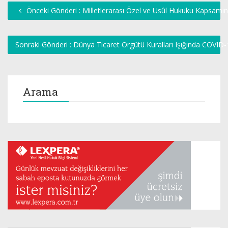
Önceki Gönderi : Milletlerarası Özel ve Usûl Hukuku Kapsamı
Sonraki Gönderi : Dünya Ticaret Örgütü Kuralları Işığında COVID-
Arama