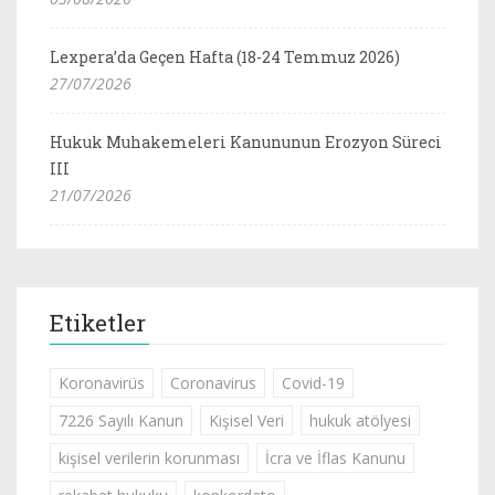
Lexpera’da Geçen Hafta (18-24 Temmuz 2026)
27/07/2026
Hukuk Muhakemeleri Kanununun Erozyon Süreci
III
21/07/2026
Etiketler
Koronavirüs
Coronavirus
Covid-19
7226 Sayılı Kanun
Kişisel Veri
hukuk atölyesi
kişisel verilerin korunması
İcra ve İflas Kanunu