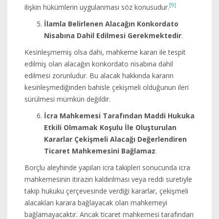
[9]
ilişkin hükümlerin uygulanması söz konusudur.
İlamla Belirlenen Alacağın Konkordato
Nisabına Dahil Edilmesi Gerekmektedir
.
Kesinleşmemiş olsa dahi, mahkeme kararı ile tespit
edilmiş olan alacağın konkordato nisabına dahil
edilmesi zorunludur. Bu alacak hakkında kararın
kesinleşmediğinden bahisle çekişmeli olduğunun ileri
sürülmesi mümkün değildir.
İcra Mahkemesi Tarafından Maddi Hukuka
Etkili Olmamak Koşulu İle Oluşturulan
Kararlar Çekişmeli Alacağı Değerlendiren
Ticaret Mahkemesini Bağlamaz
.
Borçlu aleyhinde yapılan icra takipleri sonucunda icra
mahkemesinin itirazın kaldırılması veya reddi suretiyle
takip hukuku çerçevesinde verdiği kararlar, çekişmeli
alacakları karara bağlayacak olan mahkemeyi
bağlamayacaktır. Ancak ticaret mahkemesi tarafından