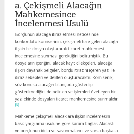
a. Çekişmeli Alacağın
Mahkemesince
İncelenmesi Usulü
Borçlunun alacağa itiraz etmesi neticesinde
konkordato komiserinin, çekişmeli hale gelen alacağa
ilişkin bir dosya oluşturarak ticaret mahkemesi
incelemesine sunması gerektiğini belirtmiştik. Bu
dosyaların içeriğini, alacak kayıt dilekçeleri, alacağa
ilişkin dayanak belgeler, borçlu itirazını içeren yazı ile
itiraz sebepleri ve delilleri oluşturacaktır. Komiserlik,
söz konusu alacağın bilançoda gösterilip
gösterilmediğini de belirten ve işlemleri özetleyen bir
yazı ekinde dosyaları ticaret mahkemesine sunmalıdır.
[3]
Mahkeme çekişmeli alacaklara ilişkin incelemesini
basit yargılama usulüne göre karara bağlar. Alacaklı
ve borçlunun iddia ve savunmalarını ve varsa başkaca