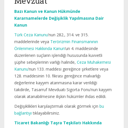
Mevzuat
Bazı Kanun ve Kanun Hükmünde
Kararnamelerde Değişiklik Yapılmasına Dair
Kanun
Türk Ceza Kanunu
’nun 282., 314. ve 315.
maddelerinde veya
Terörizmin Finansmanının
Önlenmesi Hakkında Kanun
’un 4. maddesinde
düzenlenen suçların işlendiği hususunda kuvvetli
şüphe sebeplerinin varlığı halinde,
Ceza Muhakemesi
Kanunu
’nun 133. maddesi gereğince şirketlere veya
128. maddesinin 10. fıkrası gereğince malvarlığı
değerlerine kayyım atanmasına karar verildiği
takdirde, Tasarruf Mevduatı Sigorta Fonu’nun kayyım
olarak atanabilmesine ilişkin hükümler ihdas edildi.
Değişiklikleri karşılaştırmalı olarak görmek için
bu
bağlantıyı
tıklayabilirsiniz.
Ticaret Bakanlığı Taşra Teşkilatı Hakkında