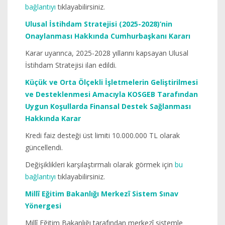
bağlantıyı
tıklayabilirsiniz.
Ulusal İstihdam Stratejisi (2025-2028)’nin
Onaylanması Hakkında Cumhurbaşkanı Kararı
Karar uyarınca, 2025-2028 yıllarını kapsayan Ulusal
İstihdam Stratejisi ilan edildi.
Küçük ve Orta Ölçekli İşletmelerin Geliştirilmesi
ve Desteklenmesi Amacıyla KOSGEB Tarafından
Uygun Koşullarda Finansal Destek Sağlanması
Hakkında Karar
Kredi faiz desteği üst limiti 10.000.000 TL olarak
güncellendi.
Değişiklikleri karşılaştırmalı olarak görmek için
bu
bağlantıyı
tıklayabilirsiniz.
Millî Eğitim Bakanlığı Merkezî Sistem Sınav
Yönergesi
Millî Eğitim Bakanlığı tarafından merkezî sistemle