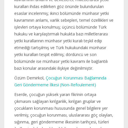
kuralları ihdas edilirken göz önünde bulundurulan
esaslar incelenmiş; ikinci bölümünde münhasır yetki
kavramının anlamı, varlık sebepleri, temel özellikleri ve
işlevleri ortaya konulmuş; üçüncü bölümünde Türk
hukuku ve karşılaştırmalı hukukta bazı milletlerarası
yetki kurallarının münhasır yetki kuralı teşkil edip
etmediği tartışılmış ve Türk hukukundaki münhasır
yetki kuralları tespit edilmiş; dördüncü ve son
bölümünde ise münhasır yetki kavramı ile bağlantılı
bazı konular arasındaki ilişkiye değinilmiştir.
Özüm Demirkol,
Çocuğun Korunması Bağlamında
Geri Göndermeme İlkesi (Non-Refoulement)
Eserde, çocuğun yüksek yararı fikrinin ortaya
çıkmasını sağlayan kırılganlık, kırılgan gruplar ve
çocukların korunması hususunda genel bilgilere yer
verilmiş; çocuğun korunması, uluslararası göç olayları,
sığınma, geri göndermeme ilkesinin tarihçesi, türleri