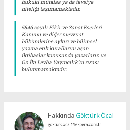
hukuki mütalaa ya da tavsiye
niteliği taşımamaktadır.
5846 sayılı Fikir ve Sanat Eserleri
Kanunu ve diğer mevzuat
hükümlerine aykırı ve bilimsel
yazma etik kurallarını aşan
iktibaslar konusunda yazarların ve
On İki Levha Yayıncılık’ın rızası
bulunmamaktadır.
Hakkında
Göktürk Öcal
gokturk.ocal@lexpera.com.tr