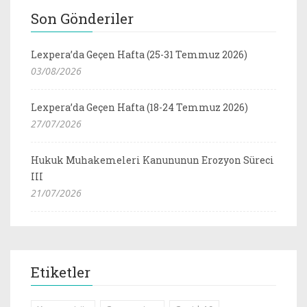
Son Gönderiler
Lexpera’da Geçen Hafta (25-31 Temmuz 2026)
03/08/2026
Lexpera’da Geçen Hafta (18-24 Temmuz 2026)
27/07/2026
Hukuk Muhakemeleri Kanununun Erozyon Süreci
III
21/07/2026
Etiketler