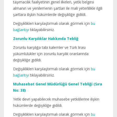
taşımacılık faaliyetinin genel ilkeleri, yetki belgesi
almanın ve yenilemenin şartları ile mali yeterlilikle ilgili
şartlara ilişkin hükümlerde değişikliğe gidildi.
Değişiklikleri karşılaştırmalı olarak görmek için
bu
bağlantıyı
tıklayabilirsiniz.
Zorunlu Karşılıklar Hakkında Tebliğ
Zorunlu karşılığa tabi kalemler ve Türk lirası
yükümlülükler için zorunlu karşılık oranlarında
değişikliğe gidildi.
Değişiklikleri karşılaştırmalı olarak görmek için
bu
bağlantıyı
tıklayabilirsiniz.
Muhasebat Genel Müdürlüğü Genel Tebliği (Sıra
No: 38)
Yetki devri yapabilecek muhasebe yetkililerine ilişkin
hükümlerde değişikliğe gidildi.
Değişiklikleri karşılaştırmalı olarak görmek için
bu