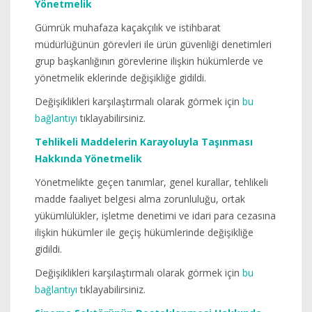
Yönetmelik
Gümrük muhafaza kaçakçılık ve istihbarat
müdürlüğünün görevleri ile ürün güvenliği denetimleri
grup başkanlığının görevlerine ilişkin hükümlerde ve
yönetmelik eklerinde değişikliğe gidildi.
Değişiklikleri karşılaştırmalı olarak görmek için
bu
bağlantıyı
tıklayabilirsiniz.
Tehlikeli Maddelerin Karayoluyla Taşınması
Hakkında Yönetmelik
Yönetmelikte geçen tanımlar, genel kurallar, tehlikeli
madde faaliyet belgesi alma zorunluluğu, ortak
yükümlülükler, işletme denetimi ve idari para cezasına
ilişkin hükümler ile geçiş hükümlerinde değişikliğe
gidildi.
Değişiklikleri karşılaştırmalı olarak görmek için
bu
bağlantıyı
tıklayabilirsiniz.