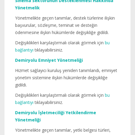
Sinema Sektörünün Desteklenmesi Hakkında
Yönetmelik
Yönetmelikte geçen tanımlar, destek türlerine ilişkin
başvurular, sözleşme, teminat ve desteğin
ödenmesine ilişkin hükümlerde değişikliğe gidildi.
Değişiklikleri karşılaştırmalı olarak görmek için
bu
bağlantıyı
tıklayabilirsiniz.
Demiryolu Emniyet Yönetmeliği
Hizmet sağlayıcı kuruluş yeniden tanımlandı, emniyet
yönetim sistemine ilişkin hükümlerde değişikliğe
gidildi.
Değişiklikleri karşılaştırmalı olarak görmek için
bu
bağlantıyı
tıklayabilirsiniz.
Demiryolu İşletmeciliği Yetkilendirme
Yönetmeliği
Yönetmelikte geçen tanımlar, yetki belgesi türleri,