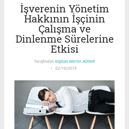
İşverenin Yönetim
Hakkının İşçinin
Çalışma ve
Dinlenme Sürelerine
Etkisi
Tarafından
Kaptan Merter ADINIR
•
02/10/2019