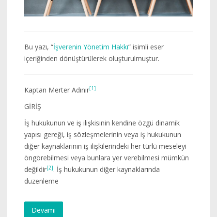
Bu yazı, “
İşverenin Yönetim Hakkı
” isimli eser
içeriğinden dönüştürülerek oluşturulmuştur.
[1]
Kaptan Merter Adınır
GİRİŞ
İş hukukunun ve iş ilişkisinin kendine özgü dinamik
yapısı gereği, iş sözleşmelerinin veya iş hukukunun
diğer kaynaklarının iş ilişkilerindeki her türlü meseleyi
öngörebilmesi veya bunlara yer verebilmesi mümkün
[2]
değildir
. İş hukukunun diğer kaynaklarında
düzenleme
Devamı