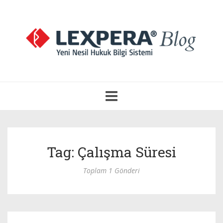
Navigasyonu
Aç
Tag: Çalışma Süresi
Toplam 1 Gönderi