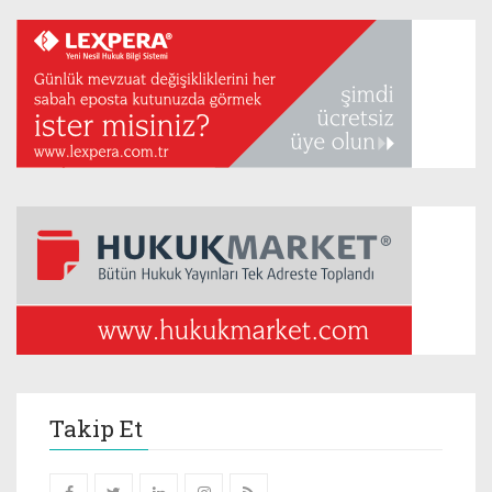
Takip Et