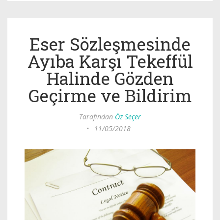
Eser Sözleşmesinde
Ayıba Karşı Tekeffül
Halinde Gözden
Geçirme ve Bildirim
Tarafından
Öz Seçer
•
11/05/2018