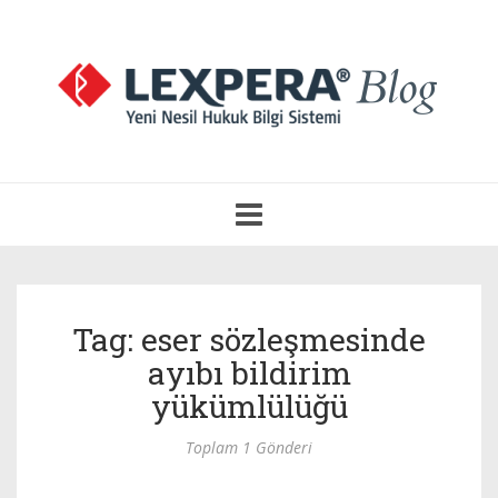
Navigasyonu
Aç
Tag: eser sözleşmesinde
ayıbı bildirim
yükümlülüğü
Toplam 1 Gönderi