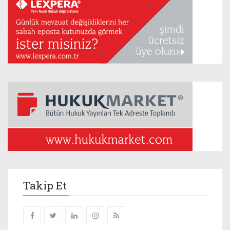
Takip Et