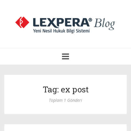
Navigasyonu
Aç
Tag: ex post
Toplam 1 Gönderi