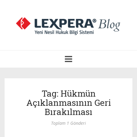
Navigasyonu
Aç
Tag: Hükmün
Açıklanmasının Geri
Bırakılması
Toplam 1 Gönderi