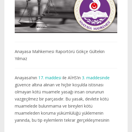
Anayasa Mahkemesi Raportörü Gökçe Gültekin
Yılmaz
Anayasa’nın
17. maddesi
ile AİHS’in
3. maddesinde
güvence altına alınan ve hiçbir koşulda istisnası
olmayan kötü muamele yasağı insan onurunun
vazgeçilmez bir parçasıdır. Bu yasak, devlete kötü
muamelede bulunmama ve bireyleri kötü
muameleden koruma yükümlülüğü yüklemenin
yanında, bu tip eylemlerin tekrar gerçekleşmesinin