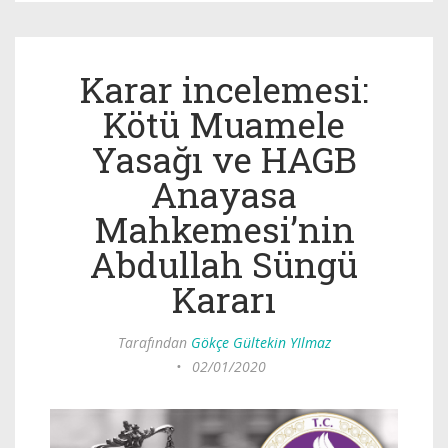
Karar incelemesi:
Kötü Muamele
Yasağı ve HAGB
Anayasa
Mahkemesi’nin
Abdullah Süngü
Kararı
Tarafından
Gökçe Gültekin YIlmaz
•
02/01/2020