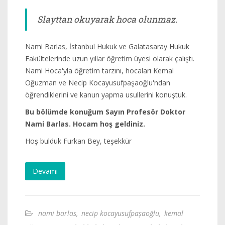
Slayttan okuyarak hoca olunmaz.
Nami Barlas, İstanbul Hukuk ve Galatasaray Hukuk
Fakültelerinde uzun yıllar öğretim üyesi olarak çalıştı.
Nami Hoca'yla öğretim tarzını, hocaları Kemal
Oğuzman ve Necip Kocayusufpaşaoğlu'ndan
öğrendiklerini ve kanun yapma usullerini konuştuk.
Bu bölümde konuğum Sayın Profesör Doktor
Nami Barlas. Hocam hoş geldiniz.
Hoş bulduk Furkan Bey, teşekkür
Devamı
nami barlas
,
necip kocayusufpaşaoğlu
,
kemal