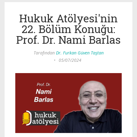
Hukuk Atölyesi'nin
22. Bölüm Konuğu:
Prof. Dr. Nami Barlas
Tarafından
Dr. Furkan Güven Taştan
•
05/07/2024