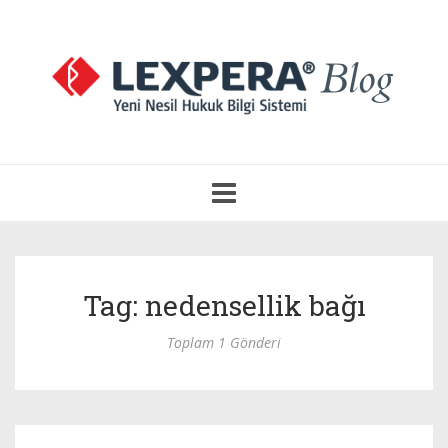
Navigasyonu
Aç
Tag: nedensellik bağı
Toplam 1 Gönderi