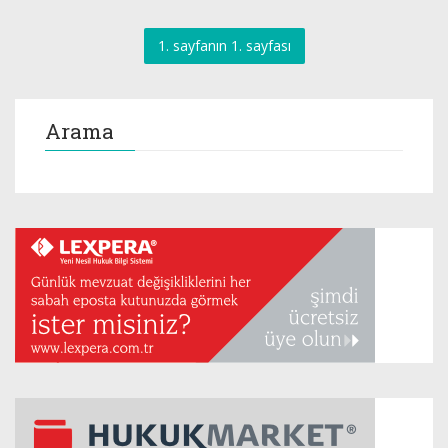
1. sayfanın 1. sayfası
Arama