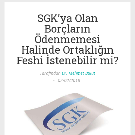
SGK’ya Olan
Borçların
Ödenmemesi
Halinde Ortaklığın
Feshi İstenebilir mi?
Tarafından
Dr. Mehmet Bulut
•
02/02/2018