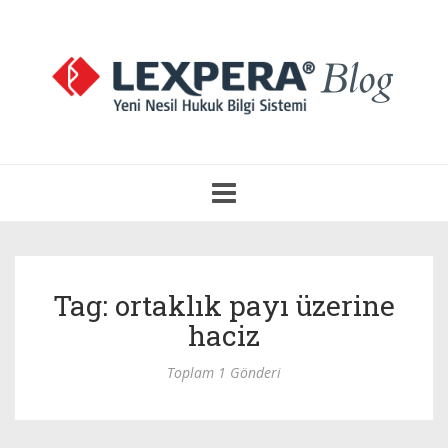
Navigasyonu
Aç
Tag: ortaklık payı üzerine
haciz
Toplam 1 Gönderi