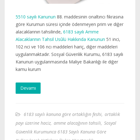
5510 sayılı Kanunun
88. maddesinin onaltıncı fıkrasına
göre Kurumun süresi içinde ödenmeyen prim ve diğer
alacaklarının tahsilinde,
6183 sayılı Amme
Alacaklarının Tahsil Usûlü Hakkında Kanunun
51 inci,
102 nci ve 106 ncı maddeleri hariç, diğer maddeleri
uygulanmaktadır. Sosyal Güvenlik Kurumu, 6183 sayılı
Kanunun uygulanmasında Maliye Bakanlığı ile diğer
kamu kurum
Devamı
6183 sayılı kanuna göre ortaklığın feshi
,
ortaklık
payı üzerine haciz
,
amme alacağının tahsili
,
Sosyal
Güvenlik Kurumunca 6183 Sayılı Kanuna Göre