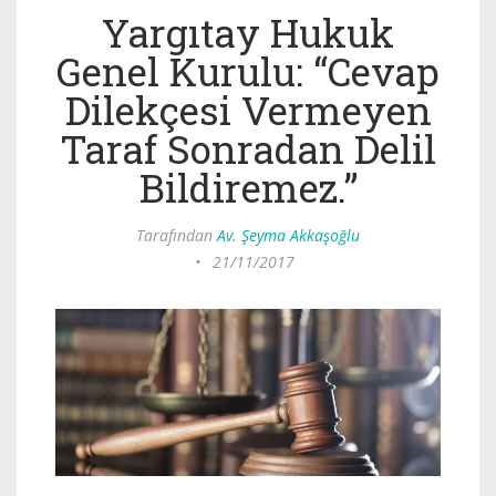
Yargıtay Hukuk
Genel Kurulu: “Cevap
Dilekçesi Vermeyen
Taraf Sonradan Delil
Bildiremez.”
Tarafından
Av. Şeyma Akkaşoğlu
•
21/11/2017