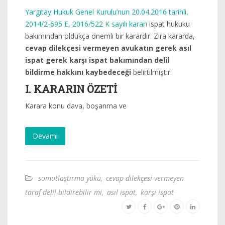
Yargıtay Hukuk Genel Kurulu’nun 20.04.2016 tarihli,
2014/2-695 E, 2016/522 K sayılı kararı
ispat hukuku
bakımından oldukça önemli bir karardır. Zira kararda,
cevap dilekçesi vermeyen avukatın gerek asıl
ispat gerek karşı ispat bakımından delil
bildirme hakkını kaybedeceği
belirtilmiştir.
I. KARARIN ÖZETİ
Karara konu dava, boşanma ve
Devamı
somutlaştırma yükü
,
cevap dilekçesi vermeyen
taraf delil bildirebilir mi
,
asıl ispat
,
karşı ispat