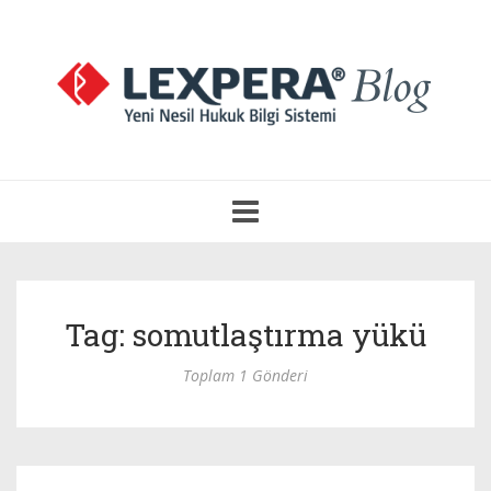
Navigasyonu
Aç
Tag: somutlaştırma yükü
Toplam 1 Gönderi