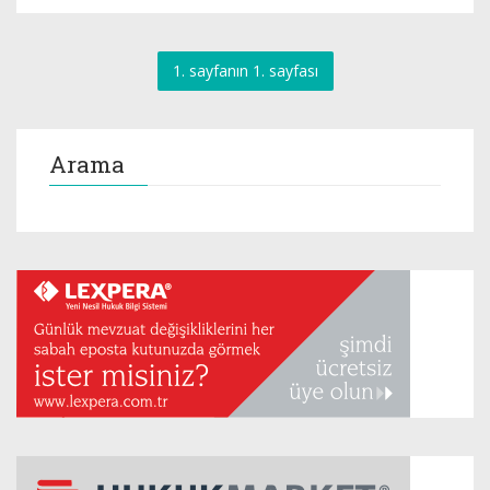
1. sayfanın 1. sayfası
Arama