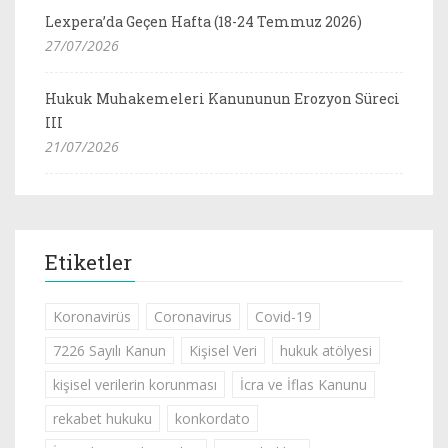
Lexpera’da Geçen Hafta (18-24 Temmuz 2026)
27/07/2026
Hukuk Muhakemeleri Kanununun Erozyon Süreci
III
21/07/2026
Etiketler
Koronavirüs
Coronavirus
Covid-19
7226 Sayılı Kanun
Kişisel Veri
hukuk atölyesi
kişisel verilerin korunması
İcra ve İflas Kanunu
rekabet hukuku
konkordato