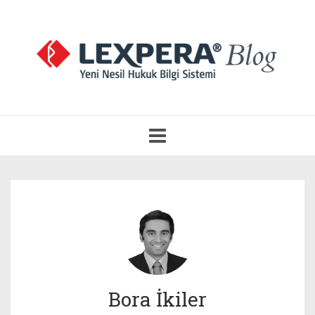
Navigasyonu
Aç
Bora İkiler