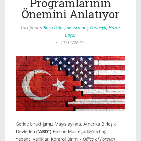
Programlarının
Önemini Anlatıyor
Tarafından
Bora İkiler
,
Av. Armanç Canbeyli
,
Hazar
Başar
•
17/11/2019
Geride bıraktığımız Mayıs ayında, Amerika Birleşik
Devletleri (“
ABD
”) Hazine Müsteşarlığı’na bağlı
Yabancı Varlıkları Kontrol Birimi -
Office of Foreign