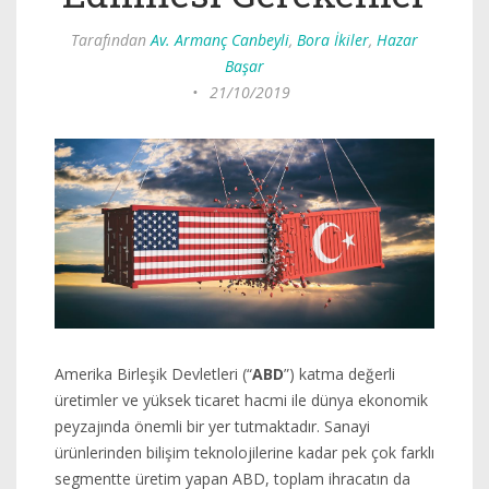
Tarafından
Av. Armanç Canbeyli
,
Bora İkiler
,
Hazar
Başar
•
21/10/2019
Amerika Birleşik Devletleri (“
ABD
”) katma değerli
üretimler ve yüksek ticaret hacmi ile dünya ekonomik
peyzajında önemli bir yer tutmaktadır. Sanayi
ürünlerinden bilişim teknolojilerine kadar pek çok farklı
segmentte üretim yapan ABD, toplam ihracatın da