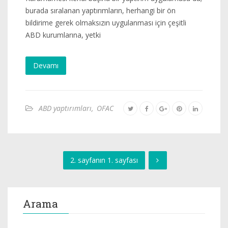
burada sıralanan yaptırımların, herhangi bir ön
bildirime gerek olmaksızın uygulanması için çeşitli
ABD kurumlarına, yetki
Devamı
ABD yaptırımları
,
OFAC
2. sayfanın 1. sayfası
Arama