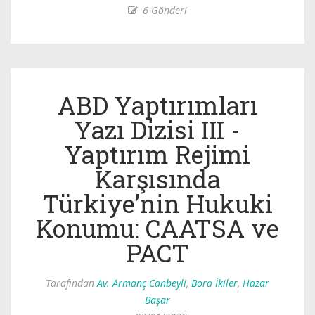
6 Gönderi
ABD Yaptırımları
Yazı Dizisi III -
Yaptırım Rejimi
Karşısında
Türkiye’nin Hukuki
Konumu: CAATSA ve
PACT
Tarafından
Av. Armanç Canbeyli
,
Bora İkiler
,
Hazar
Başar