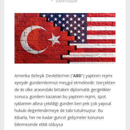
•
03/01/2020
Amerika Birleşik Devletleri’nin (“
ABD
”) yaptırım rejimi
epeydir gündemlerimizi meşgul etmektedir. Gerçekten
de iki ülke arasındaki birtakım diplomatik gerginlikler
sonucu gündem kazanan bu yaptırım rejimi, spot
ışıklarının altına çekildiği günden beri pek çok yapısal
hukuki değerlendirmeye de tabi tutulmuştur. Bu
itibarla, her ne kadar güncel gelişmeler konunun
bilinmesinde etkili olduysa