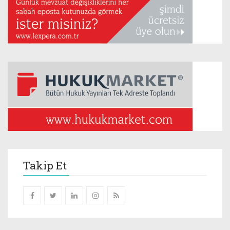
Takip Et