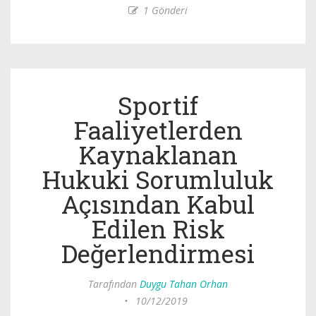
1 Gönderi
Sportif
Faaliyetlerden
Kaynaklanan
Hukuki Sorumluluk
Açısından Kabul
Edilen Risk
Değerlendirmesi
Tarafından
Duygu Tahan Orhan
•
10/12/2019