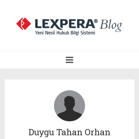
Navigasyonu
Aç
Duygu Tahan Orhan