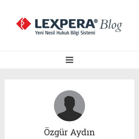
Navigasyonu
Aç
Özgür Aydın