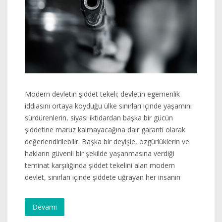
Modern devletin şiddet tekeli; devletin egemenlik
iddiasını ortaya koyduğu ülke sınırları içinde yaşamını
sürdürenlerin, siyasi iktidardan başka bir gücün
şiddetine maruz kalmayacağına dair garanti olarak
değerlendirilebilir. Başka bir deyişle, özgürlüklerin ve
hakların güvenli bir şekilde yaşanmasına verdiği
teminat karşılığında şiddet tekelini alan modern
devlet, sınırları içinde şiddete uğrayan her insanın
Devamı