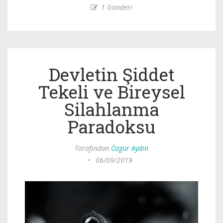
1 Gönderi
Devletin Şiddet
Tekeli ve Bireysel
Silahlanma
Paradoksu
Tarafından
Özgür Aydın
•
06/09/2019