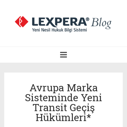
Navigasyonu
Aç
Avrupa Marka
Sisteminde Yeni
Transit Geçiş
Hükümleri*