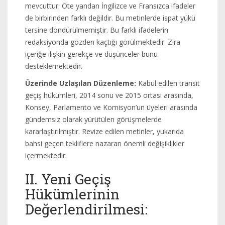
mevcuttur. Öte yandan İngilizce ve Fransızca ifadeler
de birbirinden farklı değildir. Bu metinlerde ispat yükü
tersine döndürülmemiştir. Bu farklı ifadelerin
redaksiyonda gözden kaçtığı görülmektedir. Zira
içeriğe ilişkin gerekçe ve düşünceler bunu
desteklemektedir.
Üzerinde Uzlaşılan Düzenleme:
Kabul edilen transit
geçiş hükümleri, 2014 sonu ve 2015 ortası arasında,
Konsey, Parlamento ve Komisyon’un üyeleri arasında
gündemsiz olarak yürütülen görüşmelerde
kararlaştırılmıştır. Revize edilen metinler, yukarıda
bahsi geçen tekliflere nazaran önemli değişiklikler
içermektedir.
II. Yeni Geçiş
Hükümlerinin
Değerlendirilmesi: