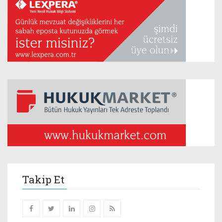
Takip Et