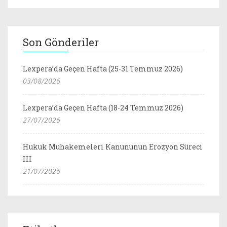
Son Gönderiler
Lexpera’da Geçen Hafta (25-31 Temmuz 2026)
03/08/2026
Lexpera’da Geçen Hafta (18-24 Temmuz 2026)
27/07/2026
Hukuk Muhakemeleri Kanununun Erozyon Süreci
III
21/07/2026