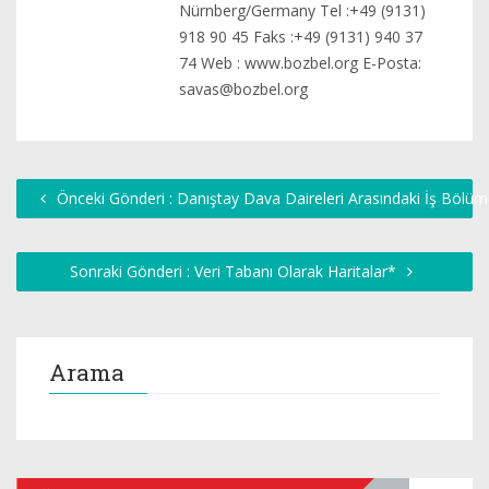
Nürnberg/Germany Tel :+49 (9131)
918 90 45 Faks :+49 (9131) 940 37
74 Web : www.bozbel.org E-Posta:
savas@bozbel.org
Önceki Gönderi : Danıştay Dava Daireleri Arasındaki İş Bölü
Sonraki Gönderi : Veri Tabanı Olarak Haritalar*
Arama