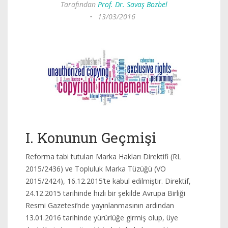
Tarafından
Prof. Dr. Savaş Bozbel
•
13/03/2016
I. Konunun Geçmişi
Reforma tabi tutulan Marka Hakları Direktifi (RL
2015/2436) ve Topluluk Marka Tüzüğü (VO
2015/2424), 16.12.2015’te kabul edilmiştir. Direktif,
24.12.2015 tarihinde hızlı bir şekilde Avrupa Birliği
Resmi Gazetesi’nde yayınlanmasının ardından
13.01.2016 tarihinde yürürlüğe girmiş olup, üye