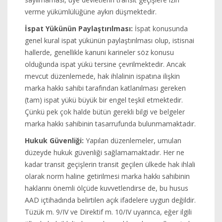
verme yükümlülüğüne aykırı düşmektedir.
İspat Yükünün Paylaştırılması:
İspat konusunda
genel kural ispat yükünün paylaştırılması olup, istisnai
hallerde, genellikle kanuni karineler söz konusu
olduğunda ispat yükü tersine çevrilmektedir. Ancak
mevcut düzenlemede, hak ihlalinin ispatına ilişkin
marka hakkı sahibi tarafından katlanılması gereken
(tam) ispat yükü büyük bir engel teşkil etmektedir.
Çünkü pek çok halde bütün gerekli bilgi ve belgeler
marka hakkı sahibinin tasarrufunda bulunmamaktadır.
Hukuk Güvenliği:
Yapılan düzenlemeler, umulan
düzeyde hukuk güvenliği sağlamamaktadır. Her ne
kadar transit geçişlerin transit geçilen ülkede hak ihlali
olarak norm haline getirilmesi marka hakkı sahibinin
haklarını önemli ölçüde kuvvetlendirse de, bu husus
AAD içtihadında belirtilen açık ifadelere uygun değildir.
Tüzük m. 9/IV ve Direktif m. 10/IV uyarınca, eğer ilgili