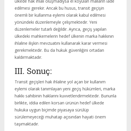
ülkede hak ihlali oluşmadıysa el koyulan malların iade
edilmesi gerekir. Ancak bu husus, transit geçişin
önemli bir kullanma eylemi olarak kabul edilmesi
yönündeki düzenlemeyle çelişmektedir. Yeni
düzenlemeler tutarlı değildir. Ayrıca, geçiş yapılan
ülkedeki mahkemelerin hedef ülkenin marka hakkının
ihlaline ilişkin mevzuatını kullanarak karar vermesi
gerekmektedir. Bu da hukuk güvenliğini ortadan
kaldırmaktadır.
III. Sonuç:
Transit geçişleri hak ihlaline yol açan bir kullanım
eylemi olarak tanımlayan yeni geçiş hükümleri, marka
hakkı sahibinin haklarını kuvvetlendirmektedir. Bununla
birlikte, iddia edilen korsan ürünün hedef ülkede
hukuka uygun biçimde piyasaya sürülüp
sürülemeyeceği muhatap açısından hayati önem
taşımaktadır.