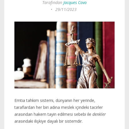
Tarafından
Jacques Covo
•
29/11/2023
Emtia tahkim sistemi, dünyanın her yerinde,
taraflardan her biri adına meslek içindeki tacirler
arasından hakem tayin edilmesi sebebi ile
denkler
arasındaki ilişkiye dayalı bir sistemdir.