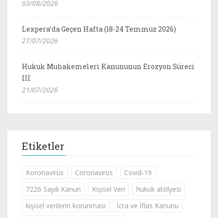
03/08/2026
Lexpera’da Geçen Hafta (18-24 Temmuz 2026)
27/07/2026
Hukuk Muhakemeleri Kanununun Erozyon Süreci
III
21/07/2026
Etiketler
Koronavirüs
Coronavirus
Covid-19
7226 Sayılı Kanun
Kişisel Veri
hukuk atölyesi
kişisel verilerin korunması
İcra ve İflas Kanunu