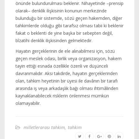
önünde bulundurulması beklenir. Nihayetinde –prensip
olarak– denklik ilişkisinin konunun merkezinde
bulunduğu bir sistemde, sözü geçen hakemden, diğer
tahkimlerde olduğu gibi tarafsız olması tabii ki beklenir
fakat o beklenti de yine başka bir sebepten değil,
bîzatihi denklik ilişkisinden gelmektedir.
Hayatın gerçeklerinin de ele alınabilmesi için, sözü
geçen meslek odası, birlik veya organizasyon, hakem
tayin ettiği esnada özellikle özenli ve düşünceli
davranmalıdır. Aksi takdirde, hayatın gerçeklerinden
olan, tahkim heyetinin bir üyesi ile davânın bir tarafı
arasında iş veya arkadaşlık bağı olması ihtimâlinden
kaynaklanabilecek risklerin önlenmesi mümkün
olamayabilir.
milletlerarası tahkim
,
tahkim