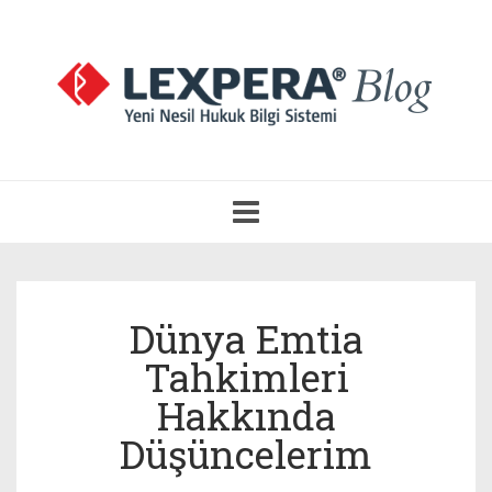
Navigasyonu
Aç
Dünya Emtia
Tahkimleri
Hakkında
Düşüncelerim