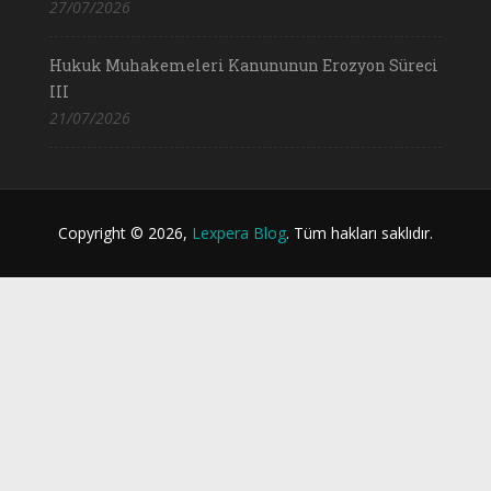
27/07/2026
Hukuk Muhakemeleri Kanununun Erozyon Süreci
III
21/07/2026
Copyright © 2026,
Lexpera Blog
. Tüm hakları saklıdır.