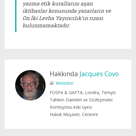
yazma etik kurallarını aşan
iktibaslar konusunda yazarların ve
On İki Levha Yayıncılık’ın rızası
bulunmamaktadır.
Hakkında
Jacques Covo
Websitesi
FOSFA & GAFTA, Londra, Temyiz
Tahkim Daireleri ve Sözleşmeler
Komisyonu eski üyesi
Hukuk Müşaviri, Cenevre