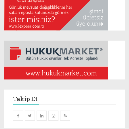
Takip Et