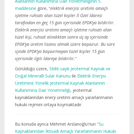
Alanlarının Kullanımına Dair Yönetmeliğinin 5.
maddesine
göre, “
elektrik enerjisi üretimi amaçlı
işletme ruhsatı alan tüzel kişiler İl Özel İdaresi
tarafından en geç 15 gün içerisinde EPDK’ya bildirilir.
Elektrik enerjisi üretimi amaçlı işletme ruhsatı alan
tüzel kişi, ruhsat alındıktan sonra üç ay içerisinde
EPDK’ya üretim lisansı almak üzere başvurur. Bu süre
içinde EPDK’ya başvurmayan tüzel kişiler 15 gün
içerisinde ilgili İdareye bildirilir.
”
Görüldüğü üzere,
5686 sayılı Jeotermal Kaynak ve
Doğal Mineralli Sular Kanunu
ile
Elektrik Enerjisi
Üretimine Yönelik Jeotermal Kaynak Alanlarının
Kullanımına Dair Yönetmeliği
, jeotermal
kaynaklarından enerji üretimi amaçlı yararlanmanın
hukuki rejimini ortaya koymaktadır.
Bu konuda ayrıca Mehmet Arslanoğlu'nun "
Su
Kaynaklarından İktisadi Amaçlı Yararlanmanın Hukuki