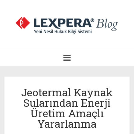
Navigasyonu
Aç
Jeotermal Kaynak
Sularından Enerji
Üretim Amaçlı
Yararlanma