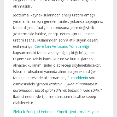
alınmasıdır.
Jeotermal kaynak sularından enerji üretim amaçlı
yararlanılması için gereken izinler, yukarıda saydığımız
izinler dışında faaliyetin konusuna göre değişiklik
göstermekle birlikte, enerji üretimi için EPDK’dan
üretim lisansı, kullanımdan sonra atık suyun deşarj
edilmesi için
Çevre İzin Ve Lisans Yönetmeliği
kapsamındaki izinler ve kaynağın çıktığı bölgedeki
taşınmazın sahibi kamu kurum ve kuruluşlardan
alınacak kullanım izinler olabileceği söylenebilecektir.
İşletme ruhsatının yanında alınması gereken diğer
izinlerin süresinde alınamaması,
9. maddenin
son
cümlesindeki “
gerekli izinlerin 3 yılda alınamaması
durumunda ruhsat iptal edilerek teminatı iade edilir.
”
ifadesi nedeniyle işletme ruhsatının iptaline sebep
olabilecektir.
Elektrik Enerjisi Üretimine Yönelik Jeotermal Kaynak