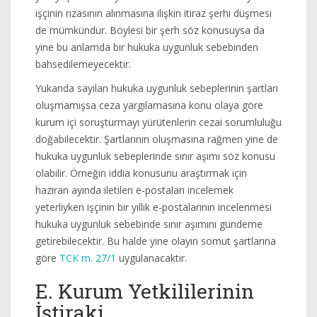
işçinin rızasının alınmasına ilişkin itiraz şerhi düşmesi
de mümkündür. Böylesi bir şerh söz konusuysa da
yine bu anlamda bir hukuka uygunluk sebebinden
bahsedilemeyecektir.
Yukarıda sayılan hukuka uygunluk sebeplerinin şartları
oluşmamışsa ceza yargılamasına konu olaya göre
kurum içi soruşturmayı yürütenlerin cezai sorumluluğu
doğabilecektir. Şartlarının oluşmasına rağmen yine de
hukuka uygunluk sebeplerinde sınır aşımı söz konusu
olabilir. Örneğin iddia konusunu araştırmak için
haziran ayında iletilen e-postaları incelemek
yeterliyken işçinin bir yıllık e-postalarının incelenmesi
hukuka uygunluk sebebinde sınır aşımını gündeme
getirebilecektir. Bu halde yine olayın somut şartlarına
göre
TCK m. 27/1
uygulanacaktır.
E. Kurum Yetkililerinin
İştiraki