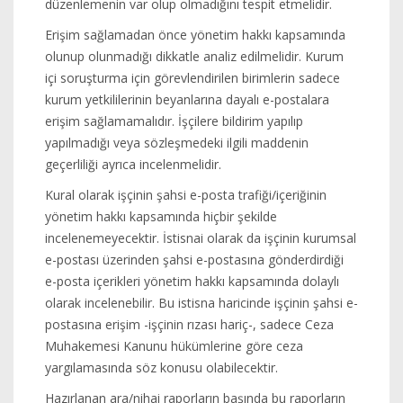
düzenlemenin var olup olmadığını tespit etmelidir.
Erişim sağlamadan önce yönetim hakkı kapsamında
olunup olunmadığı dikkatle analiz edilmelidir. Kurum
içi soruşturma için görevlendirilen birimlerin sadece
kurum yetkililerinin beyanlarına dayalı e-postalara
erişim sağlamamalıdır. İşçilere bildirim yapılıp
yapılmadığı veya sözleşmedeki ilgili maddenin
geçerliliği ayrıca incelenmelidir.
Kural olarak işçinin şahsi e-posta trafiği/içeriğinin
yönetim hakkı kapsamında hiçbir şekilde
incelenemeyecektir. İstisnai olarak da işçinin kurumsal
e-postası üzerinden şahsi e-postasına gönderdirdiği
e-posta içerikleri yönetim hakkı kapsamında dolaylı
olarak incelenebilir. Bu istisna haricinde işçinin şahsi e-
postasına erişim -işçinin rızası hariç-, sadece Ceza
Muhakemesi Kanunu hükümlerine göre ceza
yargılamasında söz konusu olabilecektir.
Hazırlanan ara/nihai raporların başında bu raporların