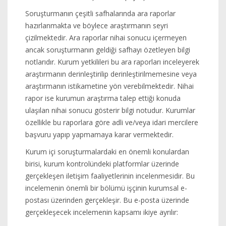
Soruşturmanın çeşitli safhalarında ara raporlar
hazırlanmakta ve böylece araştırmanın seyri
çizilmektedir. Ara raporlar nihai sonucu içermeyen
ancak soruşturmanın geldiği safhayı özetleyen bilgi
notlarıdır. Kurum yetkilileri bu ara raporları inceleyerek
araştırmanın derinleştirilip derinleştirilmemesine veya
araştırmanın istikametine yön verebilmektedir. Nihai
rapor ise kurumun araştırma talep ettiği konuda
ulaşılan nihai sonucu gösterir bilgi notudur. Kurumlar
özellikle bu raporlara göre adli ve/veya idari mercilere
başvuru yapıp yapmamaya karar vermektedir.
Kurum içi soruşturmalardaki en önemli konulardan
birisi, kurum kontrolündeki platformlar üzerinde
gerçekleşen iletişim faaliyetlerinin incelenmesidir. Bu
incelemenin önemli bir bölümü işçinin kurumsal e-
postası üzerinden gerçekleşir. Bu e-posta üzerinde
gerçekleşecek incelemenin kapsamı ikiye ayrılır: