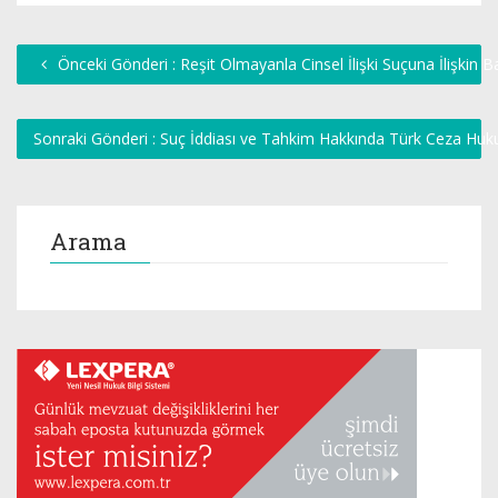
Önceki Gönderi : Reşit Olmayanla Cinsel İlişki Suçuna İlişkin B
Sonraki Gönderi : Suç İddiası ve Tahkim Hakkında Türk Ceza Hu
Arama