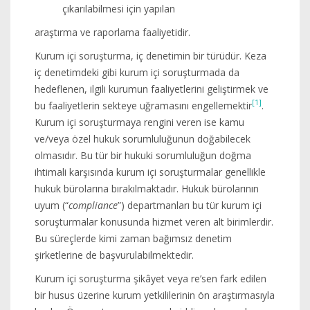
çıkarılabilmesi için yapılan
araştırma ve raporlama faaliyetidir.
Kurum içi soruşturma, iç denetimin bir türüdür. Keza
iç denetimdeki gibi kurum içi soruşturmada da
hedeflenen, ilgili kurumun faaliyetlerini geliştirmek ve
[1]
bu faaliyetlerin sekteye uğramasını engellemektir
.
Kurum içi soruşturmaya rengini veren ise kamu
ve/veya özel hukuk sorumluluğunun doğabilecek
olmasıdır. Bu tür bir hukuki sorumluluğun doğma
ihtimali karşısında kurum içi soruşturmalar genellikle
hukuk bürolarına bırakılmaktadır. Hukuk bürolarının
uyum (“
compliance
”) departmanları bu tür kurum içi
soruşturmalar konusunda hizmet veren alt birimlerdir.
Bu süreçlerde kimi zaman bağımsız denetim
şirketlerine de başvurulabilmektedir.
Kurum içi soruşturma şikâyet veya re’sen fark edilen
bir husus üzerine kurum yetkililerinin ön araştırmasıyla