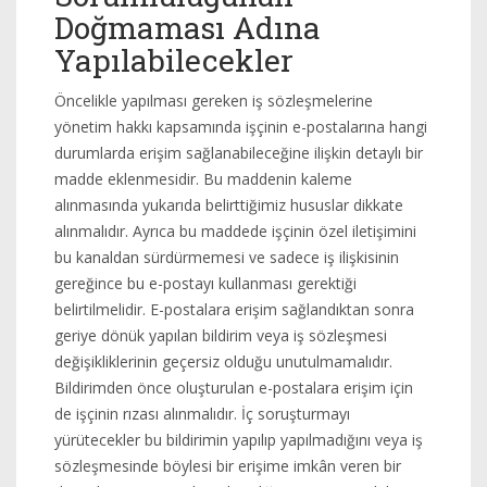
Doğmaması Adına
Yapılabilecekler
Öncelikle yapılması gereken iş sözleşmelerine
yönetim hakkı kapsamında işçinin e-postalarına hangi
durumlarda erişim sağlanabileceğine ilişkin detaylı bir
madde eklenmesidir. Bu maddenin kaleme
alınmasında yukarıda belirttiğimiz hususlar dikkate
alınmalıdır. Ayrıca bu maddede işçinin özel iletişimini
bu kanaldan sürdürmemesi ve sadece iş ilişkisinin
gereğince bu e-postayı kullanması gerektiği
belirtilmelidir. E-postalara erişim sağlandıktan sonra
geriye dönük yapılan bildirim veya iş sözleşmesi
değişikliklerinin geçersiz olduğu unutulmamalıdır.
Bildirimden önce oluşturulan e-postalara erişim için
de işçinin rızası alınmalıdır. İç soruşturmayı
yürütecekler bu bildirimin yapılıp yapılmadığını veya iş
sözleşmesinde böylesi bir erişime imkân veren bir