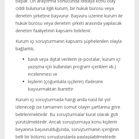
başlar. Ön araştırma sonucunda iddiaya konu olay
ciddi bulunursa ilgili kurum, bir hukuk bürosu veya
denetim şirketine başvurur. Başvuru üzerine kurum ile
hukuk bürosu veya denetim şirketi arasında yapılacak
denetim faaliyetinin kapsamı belirlenir.
Kurum içi soruşturmanın kapsamı şüphelenilen olayla
bağlantılı,
basılı veya dijital verilerin (e-postalar, kurum içi
yazışma için kullanılan program içerikleri vb.)
incelenmesi ve
kişilerin (çoğunlukla işçilerin) ifadesine
başvurmaktan ibarettir.
Kurum içi soruşturmada hangi anda nasıl bir yol
izleneceği ise tamamen somut olayın şartlarına göre
belirlenmektedir. Bu soruşturmalar kural olarak gizli
yürütülmektedir. Ancak soruşturmaya konu kişilerin
beyanına başvurulduğunda, soruşturmanın içeriğinin
belli bir bölümü soruşturulanla paylaşılabilmektedir.