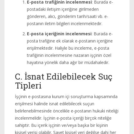
E-posta trafiğinin incelenmesi
: Burada e-
postadaki iletişim içeriğine girilmeden
gönderen, alıcı, gönderim tarih/saati vb. e-
postanın iletim bilgileri incelenmektedir.
E-posta içeriğinin incelenmesi
: Burada e-
posta trafiğine ek olarak e-postanın içeriğine
erişilmektedir. Haliyle bu inceleme, e-posta
trafiğinin incelenmesine nazaran işçinin özel
hayatına yönelik daha ağır bir müdahaledir.
C. İsnat Edilebilecek Suç
Tipleri
İşçinin e-postasına kurum içi soruşturma kapsamında
erişilmesi halinde isnat edilebilecek suçun
belirlenebilmesinde öncelikle e-postanın hukuki niteliği
incelenmelidir. İşçinin e-posta içeriği birçok niteliğe
sahiptir. Bu içerik işçinin ve/veya başka bir kişinin
kişisel verisi olabilir. Şayet kişisel veri değilse dahi her