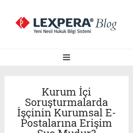
Navigasyonu
Aç
Kurum İçi
Soruşturmalarda
İşçinin Kurumsal E-
Postalarına Erişim