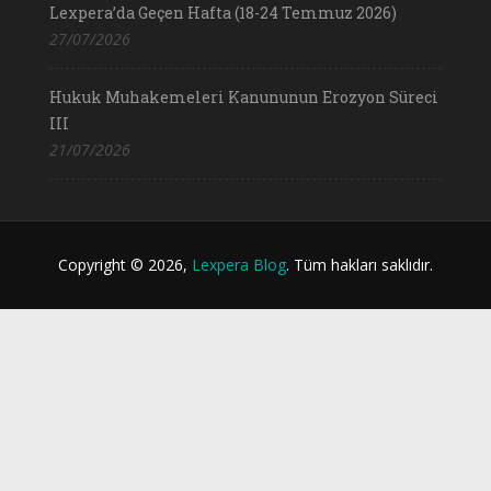
Lexpera’da Geçen Hafta (18-24 Temmuz 2026)
27/07/2026
Hukuk Muhakemeleri Kanununun Erozyon Süreci
III
21/07/2026
Copyright © 2026,
Lexpera Blog
. Tüm hakları saklıdır.