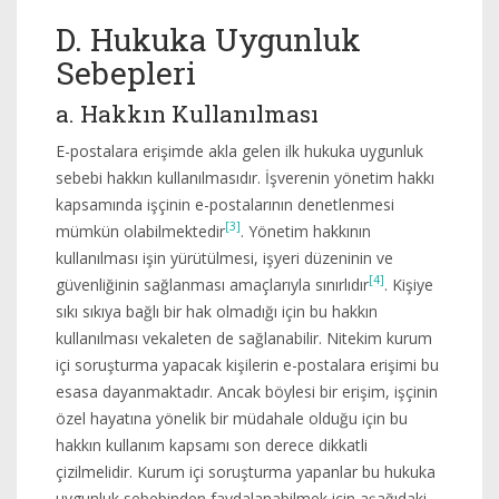
D. Hukuka Uygunluk
Sebepleri
a. Hakkın Kullanılması
E-postalara erişimde akla gelen ilk hukuka uygunluk
sebebi hakkın kullanılmasıdır. İşverenin yönetim hakkı
kapsamında işçinin e-postalarının denetlenmesi
[3]
mümkün olabilmektedir
. Yönetim hakkının
kullanılması işin yürütülmesi, işyeri düzeninin ve
[4]
güvenliğinin sağlanması amaçlarıyla sınırlıdır
. Kişiye
sıkı sıkıya bağlı bir hak olmadığı için bu hakkın
kullanılması vekaleten de sağlanabilir. Nitekim kurum
içi soruşturma yapacak kişilerin e-postalara erişimi bu
esasa dayanmaktadır. Ancak böylesi bir erişim, işçinin
özel hayatına yönelik bir müdahale olduğu için bu
hakkın kullanım kapsamı son derece dikkatli
çizilmelidir. Kurum içi soruşturma yapanlar bu hukuka
uygunluk sebebinden faydalanabilmek için aşağıdaki