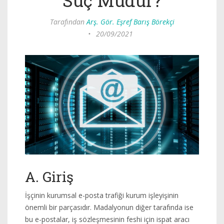
Suç Mudur?
Tarafından
Arş. Gör. Eşref Barış Börekçi
•
20/09/2021
A. Giriş
İşçinin kurumsal e-posta trafiği kurum işleyişinin
önemli bir parçasıdır. Madalyonun diğer tarafında ise
bu e-postalar, iş sözleşmesinin feshi için ispat aracı