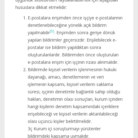
hususlara dikkat etmelidir:
E-postalara erişimden önce işçiye e-postalarının
denetlenebileceğine yönelik açık bildirim
[5]
yapılmalıdır
. Erişimden sonra geriye dönük
yapılan bildirimler geçersizdir. Erişilebilecek e-
postalar ise bildirim yapıldıktan sonra
oluşturulanlardır. Bildirimden önce oluşturulan
e-postalara erişim için işçinin rızası alınmalıdır.
Bildirimde kişisel verilerin işlenmesinin hukuki
dayanağı, amacı, denetlemenin ve veri
işlemenin kapsamı, kişisel verilerin saklama
süresi, işçinin denetimle bağlantılı sahip olduğu
hakları, denetimin olası sonuçları, kurum içinden
hangi kişilerin denetim kapsamındaki içeriklere
erişebileceği ve kişisel verilerin aktarılabileceği
olası üçüncü kişiler belirtilmelidir.
3ç Kurum içi soruşturmayı yürütenler
bildirimdeki kapsama uymalıdır.