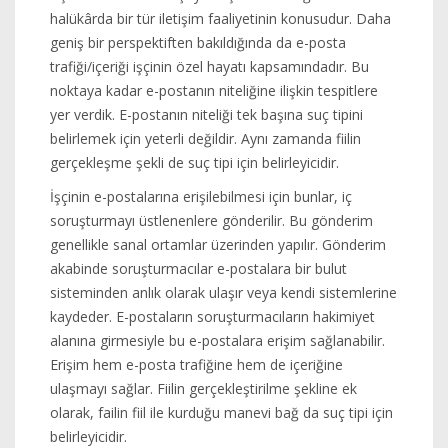
halükârda bir tür iletişim faaliyetinin konusudur. Daha
geniş bir perspektiften bakıldığında da e-posta
trafiği/içeriği işçinin özel hayatı kapsamındadır. Bu
noktaya kadar e-postanın niteliğine ilişkin tespitlere
yer verdik. E-postanın niteliği tek başına suç tipini
belirlemek için yeterli değildir. Aynı zamanda fiilin
gerçekleşme şekli de suç tipi için belirleyicidir.
İşçinin e-postalarına erişilebilmesi için bunlar, iç
soruşturmayı üstlenenlere gönderilir. Bu gönderim
genellikle sanal ortamlar üzerinden yapılır. Gönderim
akabinde soruşturmacılar e-postalara bir bulut
sisteminden anlık olarak ulaşır veya kendi sistemlerine
kaydeder. E-postaların soruşturmacıların hakimiyet
alanına girmesiyle bu e-postalara erişim sağlanabilir.
Erişim hem e-posta trafiğine hem de içeriğine
ulaşmayı sağlar. Fiilin gerçekleştirilme şekline ek
olarak, failin fiil ile kurduğu manevi bağ da suç tipi için
belirleyicidir.