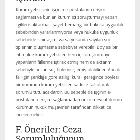
Kurum yetkilisinin işçinin e-postalarına erişim
sağlaması ve bunları kurum içi soruşturmayı yapan
ilgililere aktarması şayet herhangi bir hukuka uygunluk
sebebinden yararlanmıyorsa veya hukuka uygunluk
sebebinde sınır aşımı varsa yukarıda sayılan suç
tiplerinin oluşmasına sebebiyet verebilir. Böylesi bir
ihtimalde kurum yetkilileri hem iç soruşturmayı
yapanların fiillerine iştirak etmiş hem de aktarım
sebebiyle anılan suç tiplerini işlemiş olabilirler. Ancak
failliğin şerikliğe göre asliliği kuralı gereğince böylesi
bir durumda kurum yetkilileri sadece fail olarak
sorumlu tutulacaklardır. Bu sebeple de işçinin e-
postalarına erişim sağlanmadan önce mevcut durum
kurumun hukuk müşavirleri tarafından dikkatlice
incelenmelidir.
F. Öneriler: Ceza
Sorumluluğunun