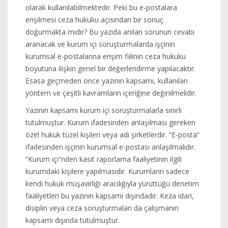
olarak kullanılabilmektedir. Peki bu e-postalara
erişilmesi ceza hukuku açısından bir sonuç
doğurmakta mıdır? Bu yazıda anılan sorunun cevabı
aranacak ve kurum içi soruşturmalarda işçinin
kurumsal e-postalarına erişim fiilinin ceza hukuku
boyutuna ilişkin genel bir değerlendirme yapılacaktır.
Esasa geçmeden önce yazının kapsamı, kullanılan
yöntem ve çeşitli kavramların içeriğine değinilmelidir.
Yazının kapsamı kurum içi soruşturmalarla sınırlı
tutulmuştur. Kurum ifadesinden anlaşılması gereken
özel hukuk tüzel kişileri veya adi şirketlerdir. “E-posta”
ifadesinden işçinin kurumsal e-postası anlaşılmalıdır.
“Kurum içi”nden kasıt raporlama faaliyetinin ilgili
kurumdaki kişilere yapılmasıdır. Kurumların sadece
kendi hukuk müşavirliği aracılığıyla yürüttüğü denetim
faaliyetleri bu yazının kapsamı dışındadır. Keza idari,
disiplin veya ceza soruşturmaları da çalışmanın
kapsamı dışında tutulmuştur.