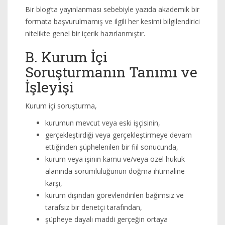
Bir blog’ta yayınlanması sebebiyle yazıda akademik bir
formata başvurulmamış ve ilgili her kesimi bilgilendirici
nitelikte genel bir içerik hazırlanmıştır.
B. Kurum İçi
Soruşturmanın Tanımı ve
İşleyişi
Kurum içi soruşturma,
kurumun mevcut veya eski işçisinin,
gerçekleştirdiği veya gerçekleştirmeye devam
ettiğinden şüphelenilen bir fiil sonucunda,
kurum veya işinin kamu ve/veya özel hukuk
alanında sorumluluğunun doğma ihtimaline
karşı,
kurum dışından görevlendirilen bağımsız ve
tarafsız bir denetçi tarafından,
şüpheye dayalı maddi gerçeğin ortaya