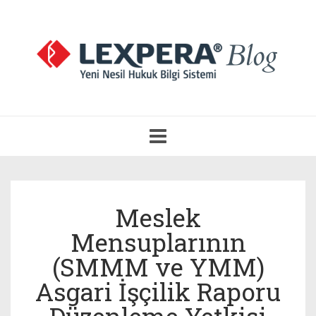
Navigasyonu
Aç
Meslek
Mensuplarının
(SMMM ve YMM)
Asgari İşçilik Raporu