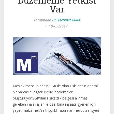
Düzenleme Yetkisi
Var
Tarafından
Dr. Mehmet Bulut
•
19/07/2017
Meslek mensuplarının SGK ile olan ilişkilerinin önemli
bir parçasını asgari işçilik incelemeleri
oluşturuyor.SGK'dan ilişiksizlik belgesi alınması
gereken ihaleli işler ile özel bina inşaatı işyerleri için
şayet malzemeli/salt işçilikli faturalar mevcutsa işyeri