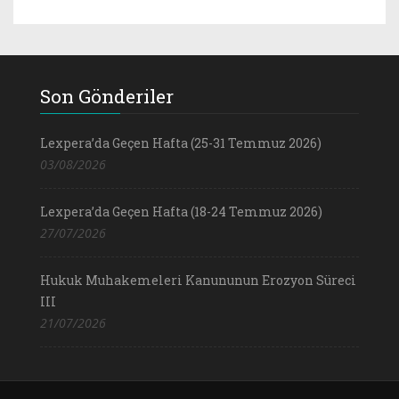
Son Gönderiler
Lexpera’da Geçen Hafta (25-31 Temmuz 2026)
03/08/2026
Lexpera’da Geçen Hafta (18-24 Temmuz 2026)
27/07/2026
Hukuk Muhakemeleri Kanununun Erozyon Süreci
III
21/07/2026