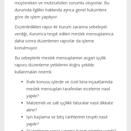
müştereken ve müteselsilen sorumlu oluyorlar. Bu
durumda ilgililer hakkında ayrıca genel hükümlere
göre de işlem yapılıyor.
Düzenledikleri rapor ile Kurum zararına sebebiyet
verdiği, Kurumca tespit edilen meslek mensuplarınca
daha sonra düzenlenen raporlar da işleme
konulmuyor.
Bu sebeplerle meslek mensuplarının asgari işçilik
raporu düzenleme yetkilerini doğru şekilde
kullanmaları önemli.
İhale konusu işlerde ve özel bina inşaatlarında
meslek mensupları tarafından inceleme nasıl
yapılır?
Malzemeli ve salt işçilikli faturalar nasıl dikkate
alınır?
İşin başlama ve bitiş tarihlerinin tespiti nasıl
yapılır?
Düzenlenen rapor üzerine hangi işlemler yapılır?