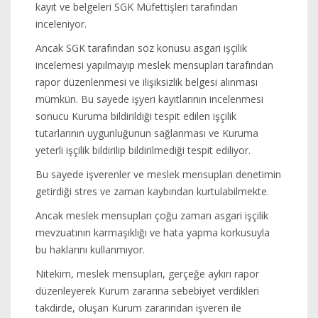
kayıt ve belgeleri SGK Müfettişleri tarafından
inceleniyor.
Ancak SGK tarafından söz konusu asgari işçilik
incelemesi yapılmayıp meslek mensupları tarafından
rapor düzenlenmesi ve ilişiksizlik belgesi alınması
mümkün. Bu sayede işyeri kayıtlarının incelenmesi
sonucu Kuruma bildirildiği tespit edilen işçilik
tutarlarının uygunluğunun sağlanması ve Kuruma
yeterli işçilik bildirilip bildirilmediği tespit ediliyor.
Bu sayede işverenler ve meslek mensupları denetimin
getirdiği stres ve zaman kaybından kurtulabilmekte.
Ancak meslek mensupları çoğu zaman asgari işçilik
mevzuatının karmaşıklığı ve hata yapma korkusuyla
bu haklarını kullanmıyor.
Nitekim, meslek mensupları, gerçeğe aykırı rapor
düzenleyerek Kurum zararına sebebiyet verdikleri
takdirde, oluşan Kurum zararından işveren ile