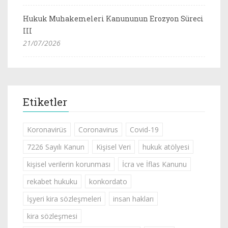
Hukuk Muhakemeleri Kanununun Erozyon Süreci
III
21/07/2026
Etiketler
Koronavirüs
Coronavirus
Covid-19
7226 Sayılı Kanun
Kişisel Veri
hukuk atölyesi
kişisel verilerin korunması
İcra ve İflas Kanunu
rekabet hukuku
konkordato
İşyeri kira sözleşmeleri
insan hakları
kira sözleşmesi