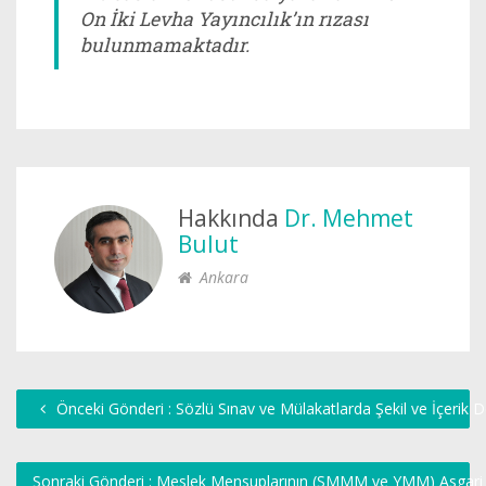
On İki Levha Yayıncılık’ın rızası
bulunmamaktadır.
Hakkında
Dr. Mehmet
Bulut
Ankara
Önceki Gönderi : Sözlü Sınav ve Mülakatlarda Şekil ve İçerik 
Sonraki Gönderi : Meslek Mensuplarının (SMMM ve YMM) Asgari İ