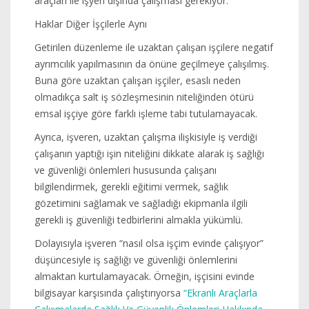
araçları ile işyeri dışında çalışması gerekiyor.
Haklar Diğer İşçilerle Aynı
Getirilen düzenleme ile uzaktan çalışan işçilere negatif
ayrımcılık yapılmasının da önüne geçilmeye çalışılmış.
Buna göre uzaktan çalışan işçiler, esaslı neden
olmadıkça salt iş sözleşmesinin niteliğinden ötürü
emsal işçiye göre farklı işleme tabi tutulamayacak.
Ayrıca, işveren, uzaktan çalışma ilişkisiyle iş verdiği
çalışanın yaptığı işin niteliğini dikkate alarak iş sağlığı
ve güvenliği önlemleri hususunda çalışanı
bilgilendirmek, gerekli eğitimi vermek, sağlık
gözetimini sağlamak ve sağladığı ekipmanla ilgili
gerekli iş güvenliği tedbirlerini almakla yükümlü.
Dolayısıyla işveren “nasıl olsa işçim evinde çalışıyor”
düşüncesiyle iş sağlığı ve güvenliği önlemlerini
almaktan kurtulamayacak. Örneğin, işçisini evinde
bilgisayar karşısında çalıştırıyorsa
“Ekranlı Araçlarla