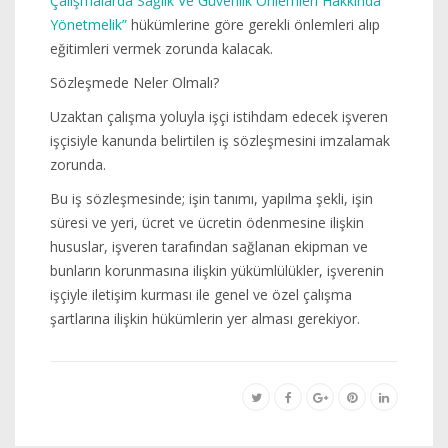
Çalışmalarda Sağlık Ve Güvenlik Önlemleri Hakkında
Yönetmelik”
hükümlerine göre gerekli önlemleri alıp
eğitimleri vermek zorunda kalacak.
Sözleşmede Neler Olmalı?
Uzaktan çalışma yoluyla işçi istihdam edecek işveren
işçisiyle kanunda belirtilen iş sözleşmesini imzalamak
zorunda.
Bu iş sözleşmesinde; işin tanımı, yapılma şekli, işin
süresi ve yeri, ücret ve ücretin ödenmesine ilişkin
hususlar, işveren tarafından sağlanan ekipman ve
bunların korunmasına ilişkin yükümlülükler, işverenin
işçiyle iletişim kurması ile genel ve özel çalışma
şartlarına ilişkin hükümlerin yer alması gerekiyor.