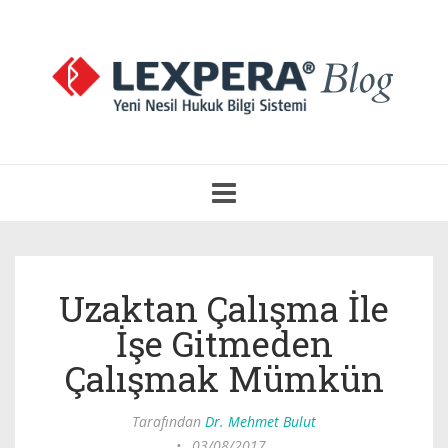
Navigasyonu
Aç
Uzaktan Çalışma İle
İşe Gitmeden
Çalışmak Mümkün
Tarafından
Dr. Mehmet Bulut
•
03/08/2017