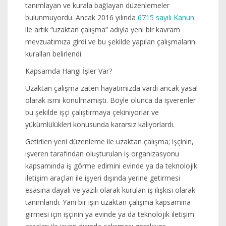
tanımlayan ve kurala bağlayan düzenlemeler
bulunmuyordu. Ancak 2016 yılında
6715 sayılı Kanun
ile artık “uzaktan çalışma” adıyla yeni bir kavram
mevzuatımıza girdi ve bu şekilde yapılan çalışmaların
kuralları belirlendi.
Kapsamda Hangi İşler Var?
Uzaktan çalışma zaten hayatımızda vardı ancak yasal
olarak ismi konulmamıştı. Böyle olunca da işverenler
bu şekilde işçi çalıştırmaya çekiniyorlar ve
yükümlülükleri konusunda kararsız kalıyorlardı.
Getirilen yeni düzenleme ile uzaktan çalışma; işçinin,
işveren tarafından oluşturulan iş organizasyonu
kapsamında iş görme edimini evinde ya da teknolojik
iletişim araçları ile işyeri dışında yerine getirmesi
esasına dayalı ve yazılı olarak kurulan iş ilişkisi olarak
tanımlandı. Yani bir işin uzaktan çalışma kapsamına
girmesi için işçinin ya evinde ya da teknolojik iletişim