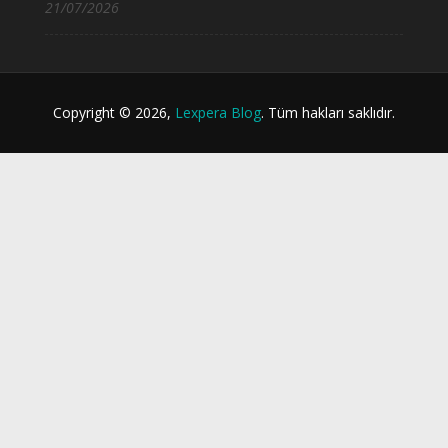
21/07/2026
Copyright © 2026,
Lexpera Blog
. Tüm hakları saklıdır.