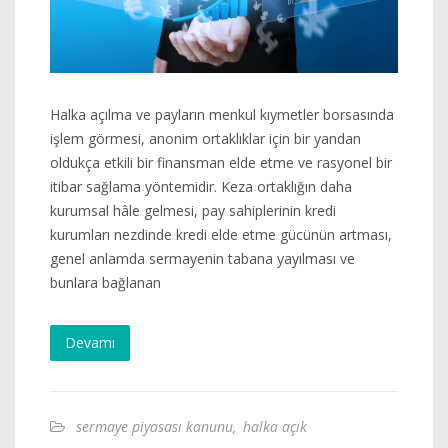
Halka açılma ve payların menkul kıymetler borsasında
işlem görmesi, anonim ortaklıklar için bir yandan
oldukça etkili bir finansman elde etme ve rasyonel bir
itibar sağlama yöntemidir. Keza ortaklığın daha
kurumsal hâle gelmesi, pay sahiplerinin kredi
kurumları nezdinde kredi elde etme gücünün artması,
genel anlamda sermayenin tabana yayılması ve
bunlara bağlanan
Devamı
sermaye piyasası kanunu
,
halka açık