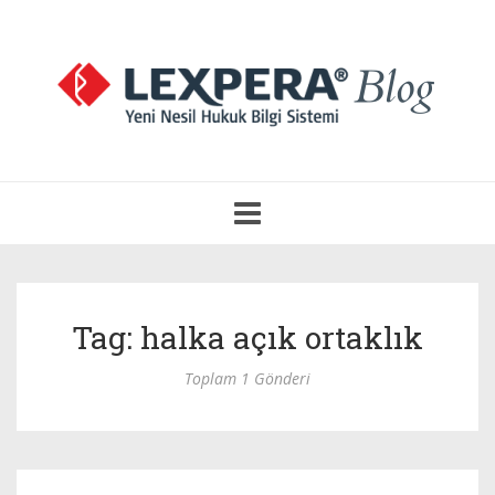
Navigasyonu
Aç
Tag: halka açık ortaklık
Toplam 1 Gönderi