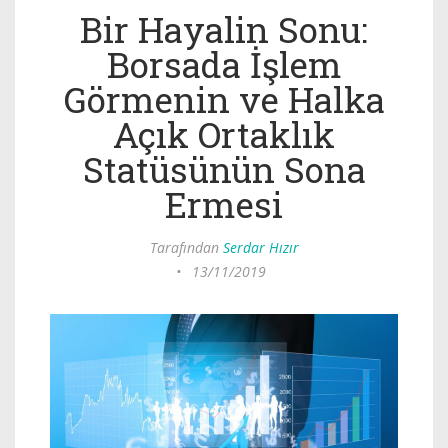
Bir Hayalin Sonu:
Borsada İşlem
Görmenin ve Halka
Açık Ortaklık
Statüsünün Sona
Ermesi
Tarafından
Serdar Hızır
•
13/11/2019