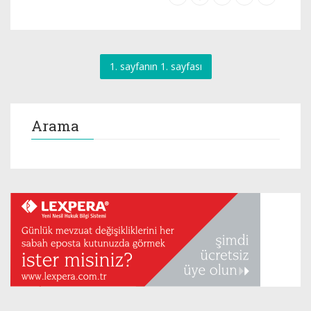
1. sayfanın 1. sayfası
Arama