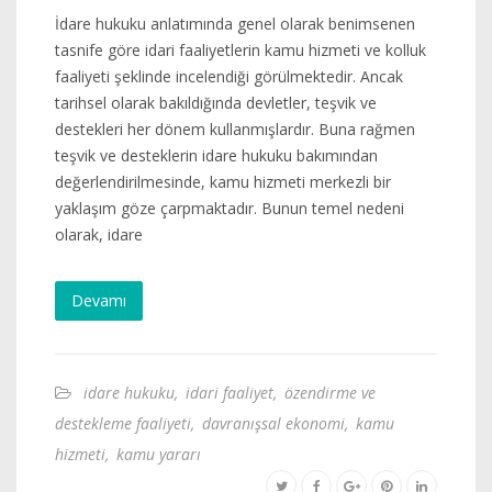
İdare hukuku anlatımında genel olarak benimsenen
tasnife göre idari faaliyetlerin kamu hizmeti ve kolluk
faaliyeti şeklinde incelendiği görülmektedir. Ancak
tarihsel olarak bakıldığında devletler, teşvik ve
destekleri her dönem kullanmışlardır. Buna rağmen
teşvik ve desteklerin idare hukuku bakımından
değerlendirilmesinde, kamu hizmeti merkezli bir
yaklaşım göze çarpmaktadır. Bunun temel nedeni
olarak, idare
Devamı
idare hukuku
,
idari faaliyet
,
özendirme ve
destekleme faaliyeti
,
davranışsal ekonomi
,
kamu
hizmeti
,
kamu yararı