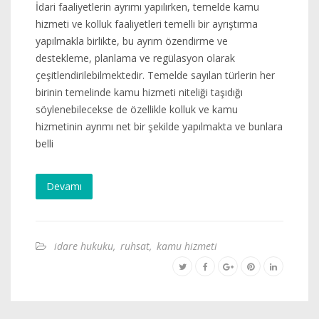
İdari faaliyetlerin ayrımı yapılırken, temelde kamu
hizmeti ve kolluk faaliyetleri temelli bir ayrıştırma
yapılmakla birlikte, bu ayrım özendirme ve
destekleme, planlama ve regülasyon olarak
çeşitlendirilebilmektedir. Temelde sayılan türlerin her
birinin temelinde kamu hizmeti niteliği taşıdığı
söylenebilecekse de özellikle kolluk ve kamu
hizmetinin ayrımı net bir şekilde yapılmakta ve bunlara
belli
Devamı
idare hukuku
,
ruhsat
,
kamu hizmeti