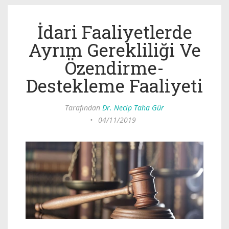
İdari Faaliyetlerde
Ayrım Gerekliliği Ve
Özendirme-
Destekleme Faaliyeti
Tarafından
Dr. Necip Taha Gür
•
04/11/2019