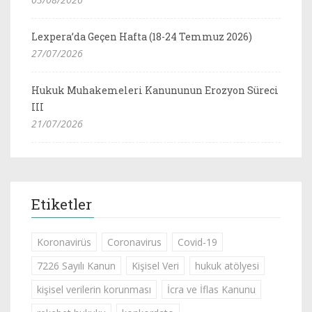
Lexpera’da Geçen Hafta (18-24 Temmuz 2026)
27/07/2026
Hukuk Muhakemeleri Kanununun Erozyon Süreci
III
21/07/2026
Etiketler
Koronavirüs
Coronavirus
Covid-19
7226 Sayılı Kanun
Kişisel Veri
hukuk atölyesi
kişisel verilerin korunması
İcra ve İflas Kanunu