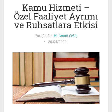
Kamu Hizmeti –
Özel Faaliyet Ayrımı
ve Ruhsatlara Etkisi
Tarafından
M. İsmail Çekiç
•
20/03/2020