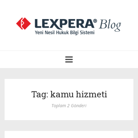
Navigasyonu
Aç
Tag: kamu hizmeti
Toplam 2 Gönderi