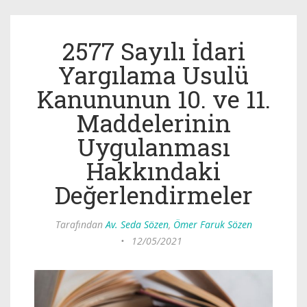
2577 Sayılı İdari
Yargılama Usulü
Kanununun 10. ve 11.
Maddelerinin
Uygulanması
Hakkındaki
Değerlendirmeler
Tarafından
Av. Seda Sözen
,
Ömer Faruk Sözen
•
12/05/2021