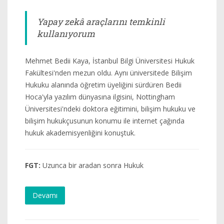
Yapay zekâ araçlarını temkinli
kullanıyorum
Mehmet Bedii Kaya, İstanbul Bilgi Üniversitesi Hukuk
Fakültesi'nden mezun oldu. Aynı üniversitede Bilişim
Hukuku alanında öğretim üyeliğini sürdüren Bedii
Hoca'yla yazılım dünyasına ilgisini, Nottingham
Üniversitesi'ndeki doktora eğitimini, bilişim hukuku ve
bilişim hukukçusunun konumu ile internet çağında
hukuk akademisyenliğini konuştuk.
FGT:
Uzunca bir aradan sonra Hukuk
Devamı