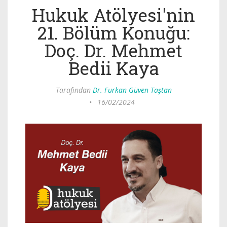
Hukuk Atölyesi'nin
21. Bölüm Konuğu:
Doç. Dr. Mehmet
Bedii Kaya
Tarafından
Dr. Furkan Güven Taştan
•
16/02/2024