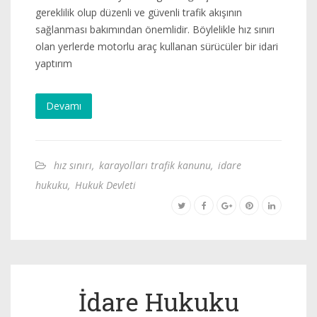
gereklilik olup düzenli ve güvenli trafik akışının
sağlanması bakımından önemlidir. Böylelikle hız sınırı
olan yerlerde motorlu araç kullanan sürücüler bir idari
yaptırım
Devamı
hız sınırı
,
karayolları trafik kanunu
,
idare
hukuku
,
Hukuk Devleti
İdare Hukuku