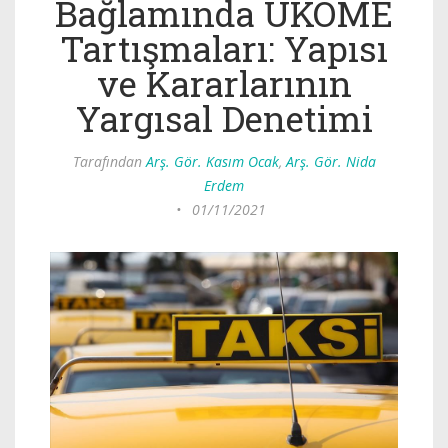
Bağlamında UKOME
Tartışmaları: Yapısı
ve Kararlarının
Yargısal Denetimi
Tarafından
Arş. Gör. Kasım Ocak
,
Arş. Gör. Nida
Erdem
•
01/11/2021