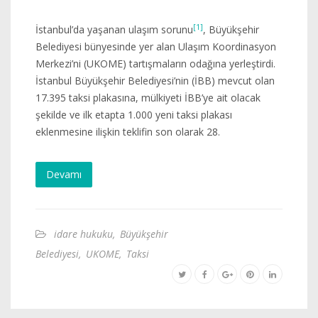
[1]
İstanbul’da yaşanan ulaşım sorunu
, Büyükşehir
Belediyesi bünyesinde yer alan Ulaşım Koordinasyon
Merkezi’ni (UKOME) tartışmaların odağına yerleştirdi.
İstanbul Büyükşehir Belediyesi’nin (İBB) mevcut olan
17.395 taksi plakasına, mülkiyeti İBB’ye ait olacak
şekilde ve ilk etapta 1.000 yeni taksi plakası
eklenmesine ilişkin teklifin son olarak 28.
Devamı
idare hukuku
,
Büyükşehir
Belediyesi
,
UKOME
,
Taksi