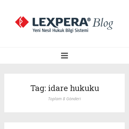
Navigasyonu
Aç
Tag: idare hukuku
Toplam 8 Gönderi