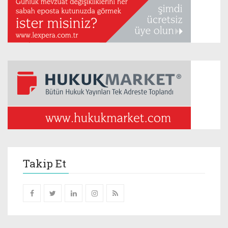
Takip Et