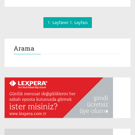
1. sayfanın 1. sayfası
Arama