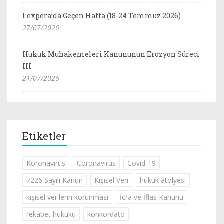
Lexpera’da Geçen Hafta (18-24 Temmuz 2026)
27/07/2026
Hukuk Muhakemeleri Kanununun Erozyon Süreci
III
21/07/2026
Etiketler
Koronavirüs
Coronavirus
Covid-19
7226 Sayılı Kanun
Kişisel Veri
hukuk atölyesi
kişisel verilerin korunması
İcra ve İflas Kanunu
rekabet hukuku
konkordato