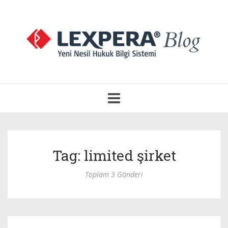
Navigasyonu
Aç
Tag: limited şirket
Toplam 3 Gönderi