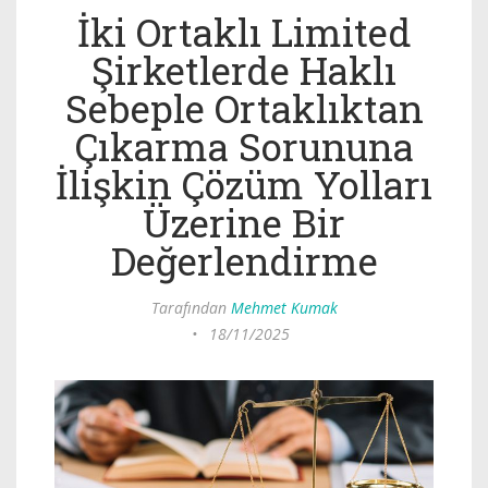
İki Ortaklı Limited
Şirketlerde Haklı
Sebeple Ortaklıktan
Çıkarma Sorununa
İlişkin Çözüm Yolları
Üzerine Bir
Değerlendirme
Tarafından
Mehmet Kumak
•
18/11/2025