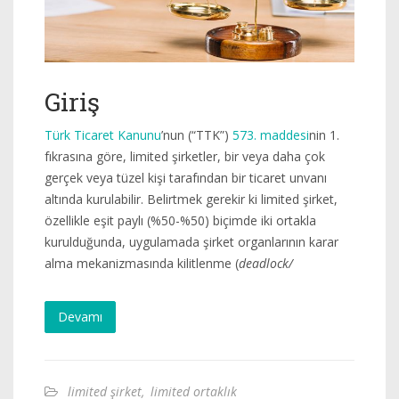
Giriş
Türk Ticaret Kanunu
’nun (“TTK”)
573. maddesi
nin 1.
fıkrasına göre, limited şirketler, bir veya daha çok
gerçek veya tüzel kişi tarafından bir ticaret unvanı
altında kurulabilir. Belirtmek gerekir ki limited şirket,
özellikle eşit paylı (%50-%50) biçimde iki ortakla
kurulduğunda, uygulamada şirket organlarının karar
alma mekanizmasında kilitlenme (
deadlock/
Devamı
limited şirket
,
limited ortaklık