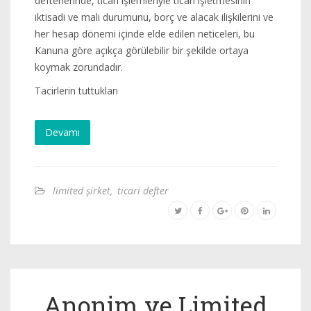
defterlerinde, ticari işlemleriyle ticari işletmesinin
iktisadi ve mali durumunu, borç ve alacak ilişkilerini ve
her hesap dönemi içinde elde edilen neticeleri, bu
Kanuna göre açıkça görülebilir bir şekilde ortaya
koymak zorundadır.
Tacirlerin tuttukları
Devamı
limited şirket
,
ticari defter
Anonim ve Limited