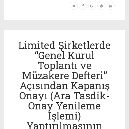
Limited Şirketlerde
“Genel Kurul
Toplantı ve
Müzakere Defteri”
Açısından Kapanış
Onayı (Ara Tasdik-
Onay Yenileme
İşlemi)
Yaptırılmasının