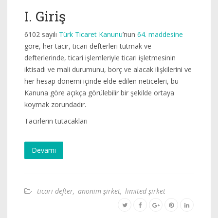
I. Giriş
6102 sayılı
Türk Ticaret Kanunu
’nun
64. maddesine
göre, her tacir, ticari defterleri tutmak ve
defterlerinde, ticari işlemleriyle ticari işletmesinin
iktisadi ve mali durumunu, borç ve alacak ilişkilerini ve
her hesap dönemi içinde elde edilen neticeleri, bu
Kanuna göre açıkça görülebilir bir şekilde ortaya
koymak zorundadır.
Tacirlerin tutacakları
Devamı
ticari defter
,
anonim şirket
,
limited şirket