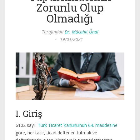
Zorunlu Olup
Olmadığı
Tarafından
Dr. Mücahit Ünal
•
19/01/2021
I. Giriş
6102 sayılı
Türk Ticaret Kanunu’nun 64. maddesine
göre, her tacir, ticari defterleri tutmak ve