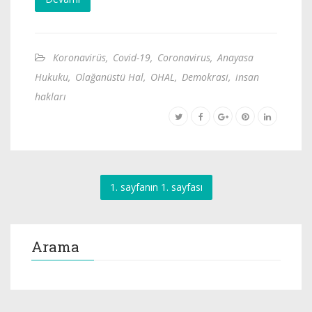
Koronavirüs
,
Covid-19
,
Coronavirus
,
Anayasa
Hukuku
,
Olağanüstü Hal
,
OHAL
,
Demokrasi
,
insan
hakları
1. sayfanın 1. sayfası
Arama