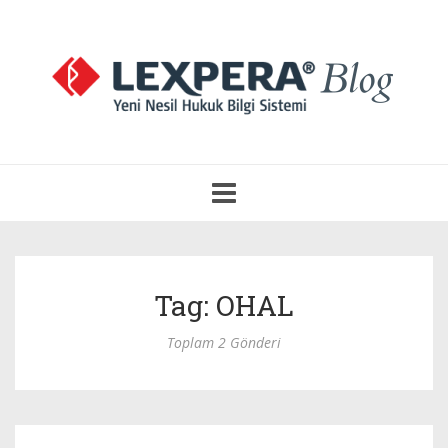
Navigasyonu
Aç
Tag: OHAL
Toplam 2 Gönderi