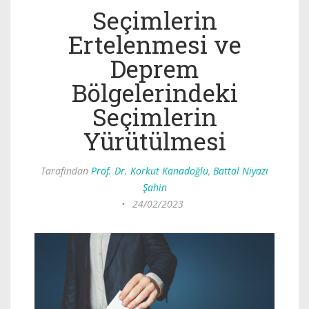
Seçimlerin
Ertelenmesi ve
Deprem
Bölgelerindeki
Seçimlerin
Yürütülmesi
Tarafından
Prof. Dr. Korkut Kanadoğlu
,
Battal Niyazi
Şahin
•
24/02/2023