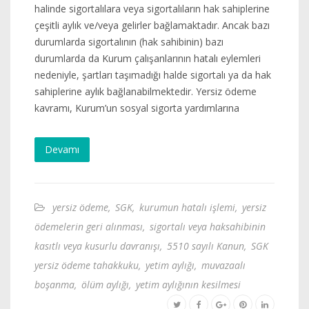
halinde sigortalılara veya sigortalıların hak sahiplerine
çeşitli aylık ve/veya gelirler bağlamaktadır. Ancak bazı
durumlarda sigortalının (hak sahibinin) bazı
durumlarda da Kurum çalışanlarının hatalı eylemleri
nedeniyle, şartları taşımadığı halde sigortalı ya da hak
sahiplerine aylık bağlanabilmektedir. Yersiz ödeme
kavramı, Kurum’un sosyal sigorta yardımlarına
Devamı
yersiz ödeme
,
SGK
,
kurumun hatalı işlemi
,
yersiz
ödemelerin geri alınması
,
sigortalı veya haksahibinin
kasıtlı veya kusurlu davranışı
,
5510 sayılı Kanun
,
SGK
yersiz ödeme tahakkuku
,
yetim aylığı
,
muvazaalı
boşanma
,
ölüm aylığı
,
yetim aylığının kesilmesi