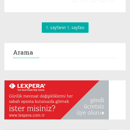
1. sayfanın 1. sayfası
Arama