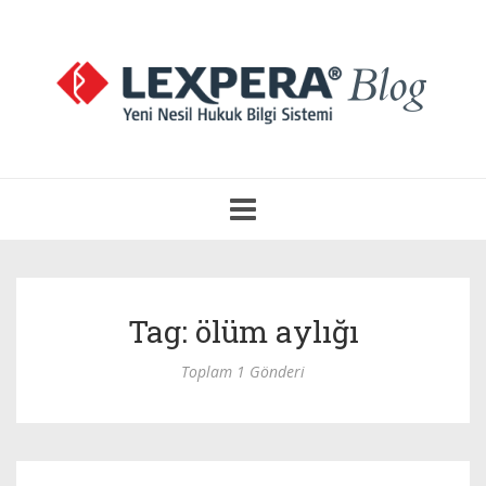
Navigasyonu
Aç
Tag: ölüm aylığı
Toplam 1 Gönderi