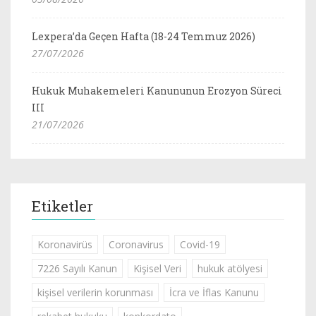
Lexpera’da Geçen Hafta (18-24 Temmuz 2026)
27/07/2026
Hukuk Muhakemeleri Kanununun Erozyon Süreci
III
21/07/2026
Etiketler
Koronavirüs
Coronavirus
Covid-19
7226 Sayılı Kanun
Kişisel Veri
hukuk atölyesi
kişisel verilerin korunması
İcra ve İflas Kanunu