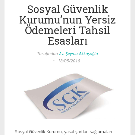
Sosyal Güvenlik
Kurumu’nun Yersiz
Ödemeleri Tahsil
Esasları
Tarafından
Av. Şeyma Akkaşoğlu
•
18/05/2018
Sosyal Güvenlik Kurumu, yasal şartları sağlamaları