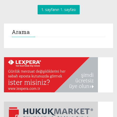
1. sayfanın 1. sayfası
Arama