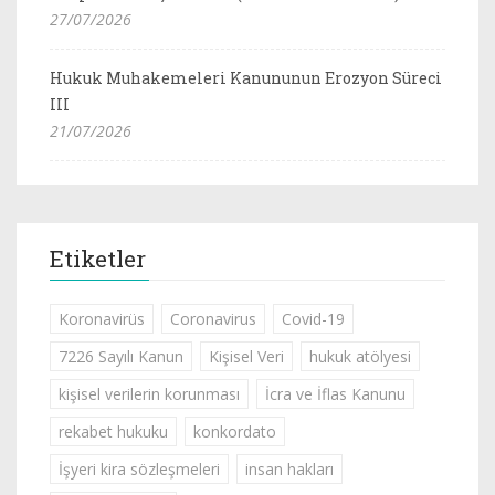
27/07/2026
Hukuk Muhakemeleri Kanununun Erozyon Süreci
III
21/07/2026
Etiketler
Koronavirüs
Coronavirus
Covid-19
7226 Sayılı Kanun
Kişisel Veri
hukuk atölyesi
kişisel verilerin korunması
İcra ve İflas Kanunu
rekabet hukuku
konkordato
İşyeri kira sözleşmeleri
insan hakları