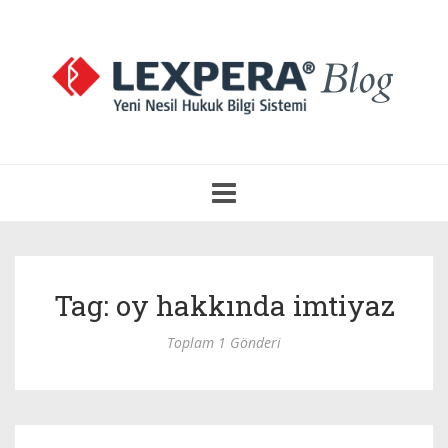
Navigasyonu
Aç
Tag: oy hakkında imtiyaz
Toplam 1 Gönderi