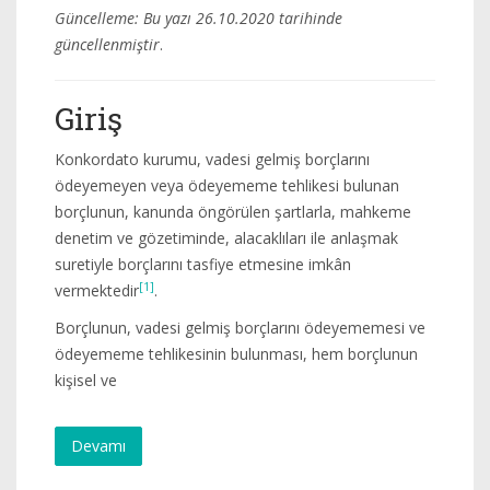
Güncelleme: Bu yazı 26.10.2020 tarihinde
güncellenmiştir
.
Giriş
Konkordato kurumu, vadesi gelmiş borçlarını
ödeyemeyen veya ödeyememe tehlikesi bulunan
borçlunun, kanunda öngörülen şartlarla, mahkeme
denetim ve gözetiminde, alacaklıları ile anlaşmak
suretiyle borçlarını tasfiye etmesine imkân
[1]
vermektedir
.
Borçlunun, vadesi gelmiş borçlarını ödeyememesi ve
ödeyememe tehlikesinin bulunması, hem borçlunun
kişisel ve
Devamı