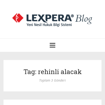
Navigasyonu
Aç
Tag: rehinli alacak
Toplam 3 Gönderi