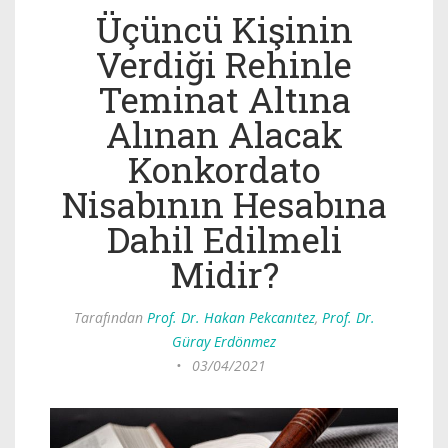
Üçüncü Kişinin
Verdiği Rehinle
Teminat Altına
Alınan Alacak
Konkordato
Nisabının Hesabına
Dahil Edilmeli
Midir?
Tarafından
Prof. Dr. Hakan Pekcanıtez
,
Prof. Dr.
Güray Erdönmez
•
03/04/2021