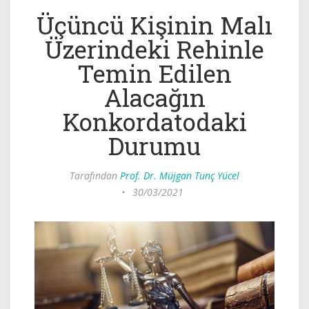
Üçüncü Kişinin Malı
Üzerindeki Rehinle
Temin Edilen
Alacağın
Konkordatodaki
Durumu
Tarafından
Prof. Dr. Müjgan Tunç Yücel
•
30/03/2021