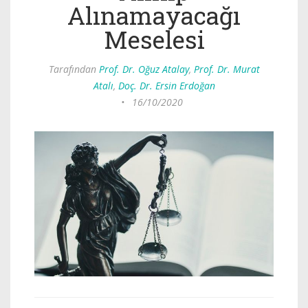
Alınamayacağı
Meselesi
Tarafından
Prof. Dr. Oğuz Atalay
,
Prof. Dr. Murat
Atalı
,
Doç. Dr. Ersin Erdoğan
•
16/10/2020