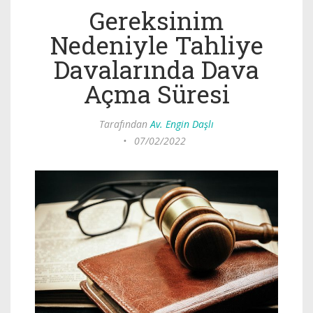
Gereksinim
Nedeniyle Tahliye
Davalarında Dava
Açma Süresi
Tarafından
Av. Engin Daşlı
•
07/02/2022