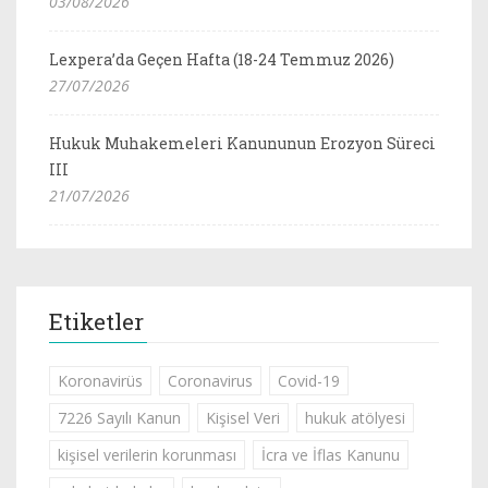
03/08/2026
Lexpera’da Geçen Hafta (18-24 Temmuz 2026)
27/07/2026
Hukuk Muhakemeleri Kanununun Erozyon Süreci
III
21/07/2026
Etiketler
Koronavirüs
Coronavirus
Covid-19
7226 Sayılı Kanun
Kişisel Veri
hukuk atölyesi
kişisel verilerin korunması
İcra ve İflas Kanunu