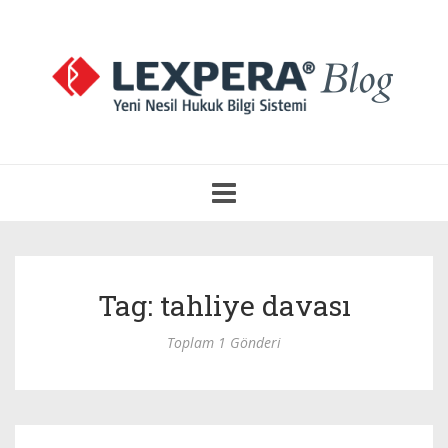
Navigasyonu
Aç
Tag: tahliye davası
Toplam 1 Gönderi