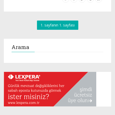
1. sayfanın 1. sayfası
Arama