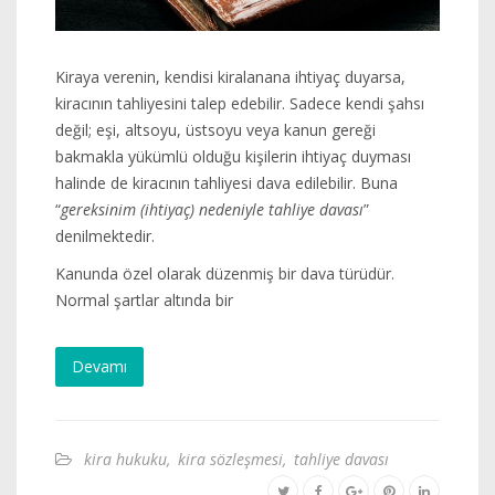
Kiraya verenin, kendisi kiralanana ihtiyaç duyarsa,
kiracının tahliyesini talep edebilir. Sadece kendi şahsı
değil; eşi, altsoyu, üstsoyu veya kanun gereği
bakmakla yükümlü olduğu kişilerin ihtiyaç duyması
halinde de kiracının tahliyesi dava edilebilir. Buna
“
gereksinim (ihtiyaç) nedeniyle tahliye davası
”
denilmektedir.
Kanunda özel olarak düzenmiş bir dava türüdür.
Normal şartlar altında bir
Devamı
kira hukuku
,
kira sözleşmesi
,
tahliye davası