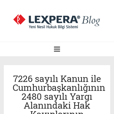
Navigasyonu
Aç
7226 sayılı Kanun ile
Cumhurbaşkanlığının
2480 sayılı Yargı
Alanındaki Hak