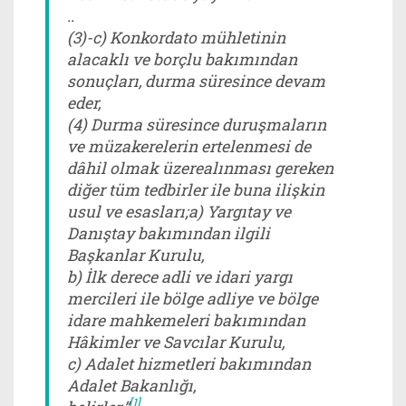
..
(3)-c) Konkordato mühletinin
alacaklı ve borçlu bakımından
sonuçları, durma süresince devam
eder,
(4) Durma süresince duruşmaların
ve müzakerelerin ertelenmesi de
dâhil olmak üzerealınması gereken
diğer tüm tedbirler ile buna ilişkin
usul ve esasları;a) Yargıtay ve
Danıştay bakımından ilgili
Başkanlar Kurulu,
b) İlk derece adli ve idari yargı
mercileri ile bölge adliye ve bölge
idare mahkemeleri bakımından
Hâkimler ve Savcılar Kurulu,
c) Adalet hizmetleri bakımından
Adalet Bakanlığı,
[1]