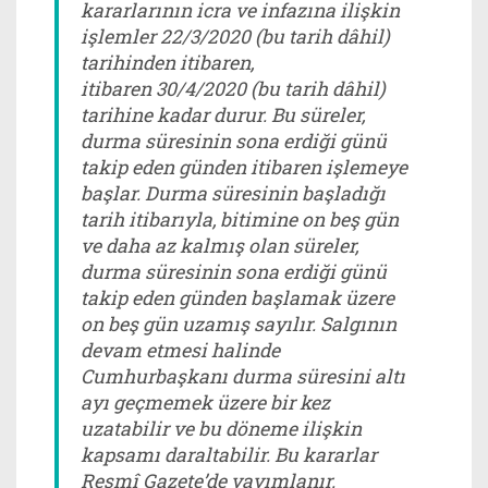
kararlarının icra ve infazına ilişkin
işlemler 22/3/2020 (bu tarih dâhil)
tarihinden itibaren,
itibaren 30/4/2020 (bu tarih dâhil)
tarihine kadar durur. Bu süreler,
durma süresinin sona erdiği günü
takip eden günden itibaren işlemeye
başlar. Durma süresinin başladığı
tarih itibarıyla, bitimine on beş gün
ve daha az kalmış olan süreler,
durma süresinin sona erdiği günü
takip eden günden başlamak üzere
on beş gün uzamış sayılır. Salgının
devam etmesi halinde
Cumhurbaşkanı durma süresini altı
ayı geçmemek üzere bir kez
uzatabilir ve bu döneme ilişkin
kapsamı daraltabilir. Bu kararlar
Resmî Gazete’de yayımlanır.