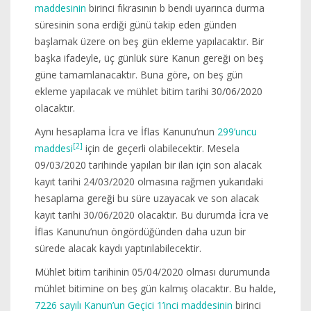
maddesinin
birinci fıkrasının b bendi uyarınca durma
süresinin sona erdiği günü takip eden günden
başlamak üzere on beş gün ekleme yapılacaktır. Bir
başka ifadeyle, üç günlük süre Kanun gereği on beş
güne tamamlanacaktır. Buna göre, on beş gün
ekleme yapılacak ve mühlet bitim tarihi 30/06/2020
olacaktır.
Aynı hesaplama İcra ve İflas Kanunu’nun
299’uncu
[2]
maddesi
için de geçerli olabilecektir. Mesela
09/03/2020 tarihinde yapılan bir ilan için son alacak
kayıt tarihi 24/03/2020 olmasına rağmen yukarıdaki
hesaplama gereği bu süre uzayacak ve son alacak
kayıt tarihi 30/06/2020 olacaktır. Bu durumda İcra ve
İflas Kanunu’nun öngördüğünden daha uzun bir
sürede alacak kaydı yaptırılabilecektir.
Mühlet bitim tarihinin 05/04/2020 olması durumunda
mühlet bitimine on beş gün kalmış olacaktır. Bu halde,
7226 sayılı Kanun’un Geçici 1’inci maddesinin
birinci