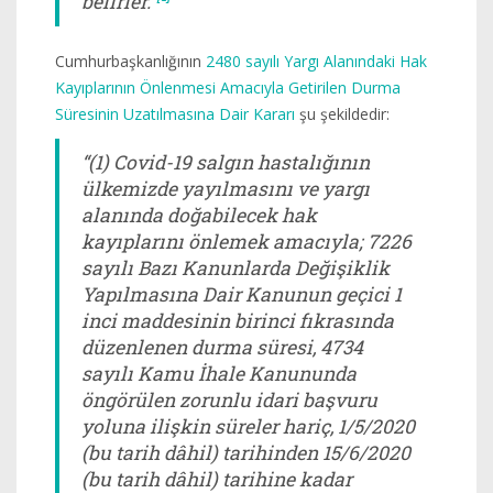
belirler.”
Cumhurbaşkanlığının
2480 sayılı Yargı Alanındaki Hak
Kayıplarının Önlenmesi Amacıyla Getirilen Durma
Süresinin Uzatılmasına Dair Kararı
şu şekildedir:
“(1) Covid-19 salgın hastalığının
ülkemizde yayılmasını ve yargı
alanında doğabilecek hak
kayıplarını önlemek amacıyla; 7226
sayılı Bazı Kanunlarda Değişiklik
Yapılmasına Dair Kanunun geçici 1
inci maddesinin birinci fıkrasında
düzenlenen durma süresi, 4734
sayılı Kamu İhale Kanununda
öngörülen zorunlu idari başvuru
yoluna ilişkin süreler hariç, 1/5/2020
(bu tarih dâhil) tarihinden 15/6/2020
(bu tarih dâhil) tarihine kadar