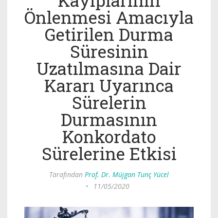
Kayıplarının
Önlenmesi Amacıyla
Getirilen Durma
Süresinin
Uzatılmasına Dair
Kararı Uyarınca
Sürelerin
Durmasının
Konkordato
Sürelerine Etkisi
Tarafından
Prof. Dr. Müjgan Tunç Yücel
•
11/05/2020