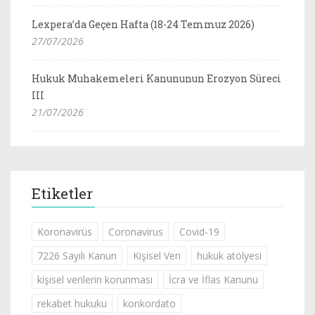
Lexpera’da Geçen Hafta (18-24 Temmuz 2026)
27/07/2026
Hukuk Muhakemeleri Kanununun Erozyon Süreci
III
21/07/2026
Etiketler
Koronavirüs
Coronavirus
Covid-19
7226 Sayılı Kanun
Kişisel Veri
hukuk atölyesi
kişisel verilerin korunması
İcra ve İflas Kanunu
rekabet hukuku
konkordato