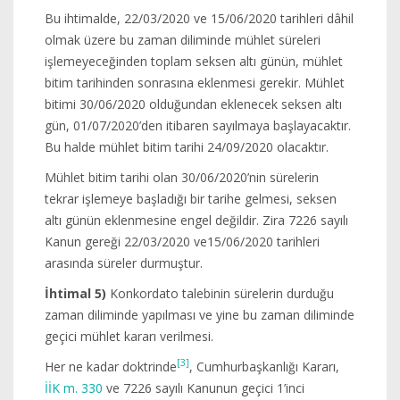
Bu ihtimalde, 22/03/2020 ve 15/06/2020 tarihleri dâhil
olmak üzere bu zaman diliminde mühlet süreleri
işlemeyeceğinden toplam seksen altı günün, mühlet
bitim tarihinden sonrasına eklenmesi gerekir. Mühlet
bitimi 30/06/2020 olduğundan eklenecek seksen altı
gün, 01/07/2020’den itibaren sayılmaya başlayacaktır.
Bu halde mühlet bitim tarihi 24/09/2020 olacaktır.
Mühlet bitim tarihi olan 30/06/2020’nin sürelerin
tekrar işlemeye başladığı bir tarihe gelmesi, seksen
altı günün eklenmesine engel değildir. Zira 7226 sayılı
Kanun gereği 22/03/2020 ve15/06/2020 tarihleri
arasında süreler durmuştur.
İhtimal 5)
Konkordato talebinin sürelerin durduğu
zaman diliminde yapılması ve yine bu zaman diliminde
geçici mühlet kararı verilmesi.
[3]
Her ne kadar doktrinde
, Cumhurbaşkanlığı Kararı,
İİK m. 330
ve 7226 sayılı Kanunun geçici 1’inci