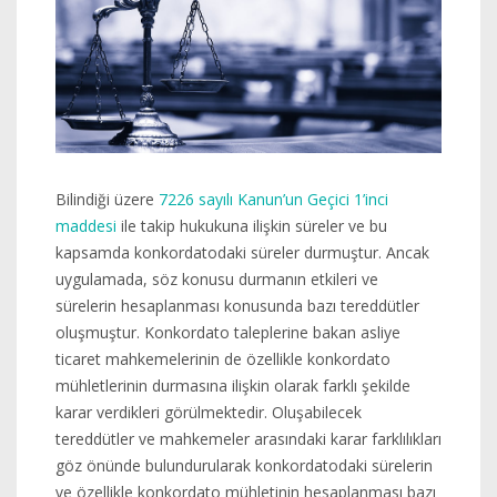
Bilindiği üzere
7226 sayılı Kanun’un Geçici 1’inci
maddesi
ile takip hukukuna ilişkin süreler ve bu
kapsamda konkordatodaki süreler durmuştur. Ancak
uygulamada, söz konusu durmanın etkileri ve
sürelerin hesaplanması konusunda bazı tereddütler
oluşmuştur. Konkordato taleplerine bakan asliye
ticaret mahkemelerinin de özellikle konkordato
mühletlerinin durmasına ilişkin olarak farklı şekilde
karar verdikleri görülmektedir. Oluşabilecek
tereddütler ve mahkemeler arasındaki karar farklılıkları
göz önünde bulundurularak konkordatodaki sürelerin
ve özellikle konkordato mühletinin hesaplanması bazı