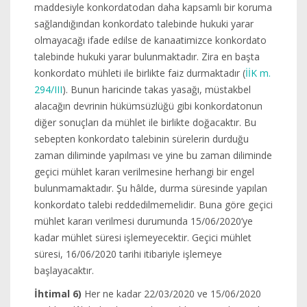
maddesiyle konkordatodan daha kapsamlı bir koruma
sağlandığından konkordato talebinde hukuki yarar
olmayacağı ifade edilse de kanaatimizce konkordato
talebinde hukuki yarar bulunmaktadır. Zira en başta
konkordato mühleti ile birlikte faiz durmaktadır (
İİK m.
294/III
). Bunun haricinde takas yasağı, müstakbel
alacağın devrinin hükümsüzlüğü gibi konkordatonun
diğer sonuçları da mühlet ile birlikte doğacaktır. Bu
sebepten konkordato talebinin sürelerin durduğu
zaman diliminde yapılması ve yine bu zaman diliminde
geçici mühlet kararı verilmesine herhangi bir engel
bulunmamaktadır. Şu hâlde, durma süresinde yapılan
konkordato talebi reddedilmemelidir. Buna göre geçici
mühlet kararı verilmesi durumunda 15/06/2020’ye
kadar mühlet süresi işlemeyecektir. Geçici mühlet
süresi, 16/06/2020 tarihi itibariyle işlemeye
başlayacaktır.
İhtimal 6)
Her ne kadar 22/03/2020 ve 15/06/2020