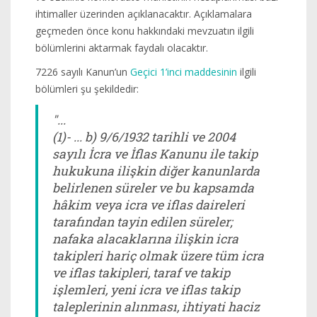
ihtimaller üzerinden açıklanacaktır. Açıklamalara
geçmeden önce konu hakkındaki mevzuatın ilgili
bölümlerini aktarmak faydalı olacaktır.
7226 sayılı Kanun’un
Geçici 1’inci maddesinin
ilgili
bölümleri şu şekildedir:
"...
(1)- ... b) 9/6/1932 tarihli ve 2004
sayılı İcra ve İflas Kanunu ile takip
hukukuna ilişkin diğer kanunlarda
belirlenen süreler ve bu kapsamda
hâkim veya icra ve iflas daireleri
tarafından tayin edilen süreler;
nafaka alacaklarına ilişkin icra
takipleri hariç olmak üzere tüm icra
ve iflas takipleri, taraf ve takip
işlemleri, yeni icra ve iflas takip
taleplerinin alınması, ihtiyati haciz