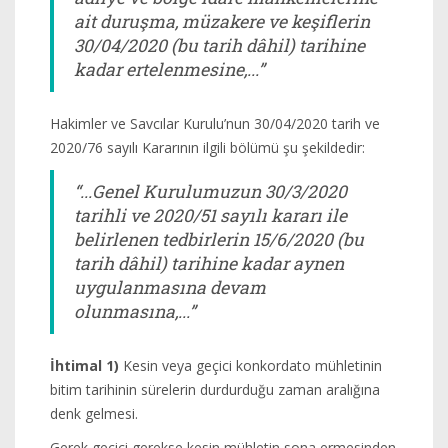
ait duruşma, müzakere ve keşiflerin
30/04/2020 (bu tarih dâhil) tarihine
kadar ertelenmesine,...”
Hakimler ve Savcılar Kurulu’nun 30/04/2020 tarih ve
2020/76 sayılı Kararının ilgili bölümü şu şekildedir:
“...Genel Kurulumuzun 30/3/2020
tarihli ve 2020/51 sayılı kararı ile
belirlenen tedbirlerin 15/6/2020 (bu
tarih dâhil) tarihine kadar aynen
uygulanmasına devam
olunmasına,...”
İhtimal 1)
Kesin veya geçici konkordato mühletinin
bitim tarihinin sürelerin durdurduğu zaman aralığına
denk gelmesi.
Gerek geçici gerekse kesin mühletin sona ermesinden