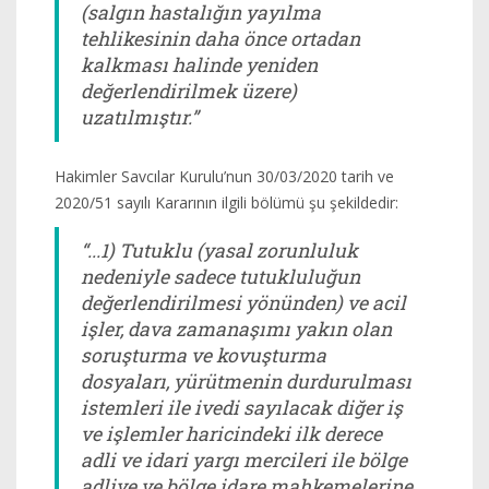
(salgın hastalığın yayılma
tehlikesinin daha önce ortadan
kalkması halinde yeniden
değerlendirilmek üzere)
uzatılmıştır.”
Hakimler Savcılar Kurulu’nun 30/03/2020 tarih ve
2020/51 sayılı Kararının ilgili bölümü şu şekildedir:
“...1) Tutuklu (yasal zorunluluk
nedeniyle sadece tutukluluğun
değerlendirilmesi yönünden) ve acil
işler, dava zamanaşımı yakın olan
soruşturma ve kovuşturma
dosyaları, yürütmenin durdurulması
istemleri ile ivedi sayılacak diğer iş
ve işlemler haricindeki ilk derece
adli ve idari yargı mercileri ile bölge
adliye ve bölge idare mahkemelerine