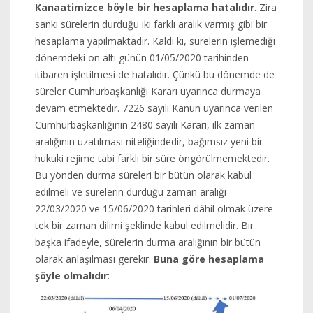
Kanaatimizce böyle bir hesaplama hatalıdır
. Zira
sanki sürelerin durduğu iki farklı aralık varmış gibi bir
hesaplama yapılmaktadır. Kaldı ki, sürelerin işlemediği
dönemdeki on altı günün 01/05/2020 tarihinden
itibaren işletilmesi de hatalıdır. Çünkü bu dönemde de
süreler Cumhurbaşkanlığı Kararı uyarınca durmaya
devam etmektedir. 7226 sayılı Kanun uyarınca verilen
Cumhurbaşkanlığının 2480 sayılı Kararı, ilk zaman
aralığının uzatılması niteliğindedir, bağımsız yeni bir
hukuki rejime tabi farklı bir süre öngörülmemektedir.
Bu yönden durma süreleri bir bütün olarak kabul
edilmeli ve sürelerin durduğu zaman aralığı
22/03/2020 ve 15/06/2020 tarihleri dâhil olmak üzere
tek bir zaman dilimi şeklinde kabul edilmelidir. Bir
başka ifadeyle, sürelerin durma aralığının bir bütün
olarak anlaşılması gerekir.
Buna göre hesaplama
şöyle olmalıdır
: