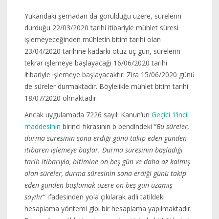
Yukarıdaki şemadan da görüldüğü üzere, sürelerin
durduğu 22/03/2020 tarihi itibariyle mühlet süresi
işlemeyeceğinden mühletin bitim tarihi olan
23/04/2020 tarihine kadarki otuz üç gün, sürelerin
tekrar işlemeye başlayacağı 16/06/2020 tarihi
itibariyle işlemeye başlayacaktır. Zira 15/06/2020 günü
de süreler durmaktadır. Böylelikle mühlet bitim tarihi
18/07/2020 olmaktadır.
Ancak uygulamada 7226 sayılı Kanun’un
Geçici 1’inci
maddesinin
birinci fıkrasının b bendindeki “
Bu süreler,
durma süresinin sona erdiği günü takip eden günden
itibaren işlemeye başlar. Durma süresinin başladığı
tarih itibarıyla, bitimine on beş gün ve daha az kalmış
olan süreler, durma süresinin sona erdiği günü takip
eden günden başlamak üzere on beş gün uzamış
sayılır
” ifadesinden yola çıkılarak adli tatildeki
hesaplama yöntemi gibi bir hesaplama yapılmaktadır.