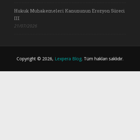
Hukuk Muhakemeleri Kanununun Erozyon Süreci
III
21/07/2026
Copyright © 2026,
Lexpera Blog
. Tüm hakları saklıdır.