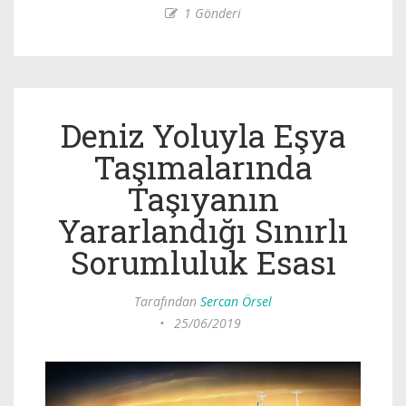
1 Gönderi
Deniz Yoluyla Eşya
Taşımalarında
Taşıyanın
Yararlandığı Sınırlı
Sorumluluk Esası
Tarafından
Sercan Örsel
•
25/06/2019