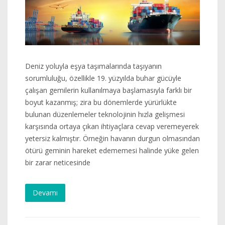
Deniz yoluyla eşya taşımalarında taşıyanın
sorumluluğu, özellikle 19. yüzyılda buhar gücüyle
çalışan gemilerin kullanılmaya başlamasıyla farklı bir
boyut kazanmış; zira bu dönemlerde yürürlükte
bulunan düzenlemeler teknolojinin hızla gelişmesi
karşısında ortaya çıkan ihtiyaçlara cevap veremeyerek
yetersiz kalmıştır. Örneğin havanın durgun olmasından
ötürü geminin hareket edememesi halinde yüke gelen
bir zarar neticesinde
Devamı