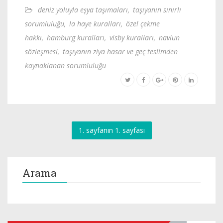
deniz yoluyla eşya taşımaları
,
taşıyanın sınırlı
sorumluluğu
,
la haye kuralları
,
özel çekme
hakkı
,
hamburg kuralları
,
visby kuralları
,
navlun
sözleşmesi
,
taşıyanın ziya hasar ve geç teslimden
kaynaklanan sorumluluğu
1. sayfanın 1. sayfası
Arama