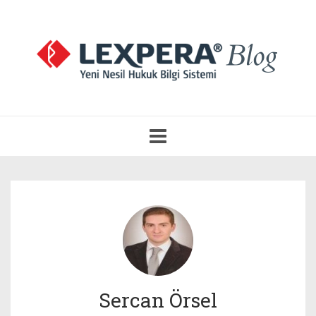
Navigasyonu
Aç
Sercan Örsel