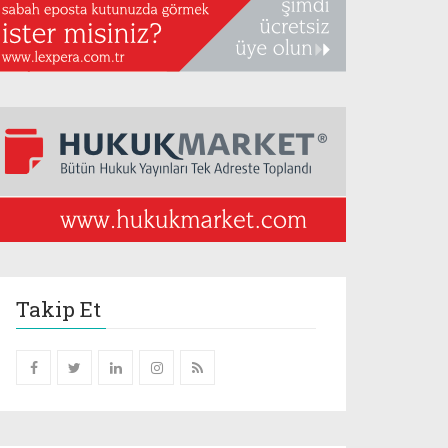
Takip Et