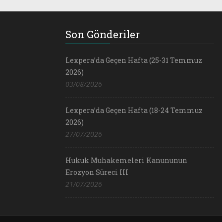
Son Gönderiler
Lexpera’da Geçen Hafta (25-31 Temmuz
2026)
03/08/2026
Lexpera’da Geçen Hafta (18-24 Temmuz
2026)
27/07/2026
Hukuk Muhakemeleri Kanununun
Erozyon Süreci III
21/07/2026