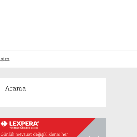
tişim
Arama