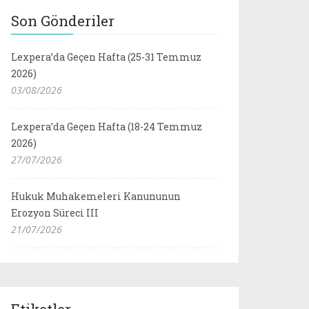
Son Gönderiler
Lexpera’da Geçen Hafta (25-31 Temmuz
2026)
03/08/2026
Lexpera’da Geçen Hafta (18-24 Temmuz
2026)
27/07/2026
Hukuk Muhakemeleri Kanununun
Erozyon Süreci III
21/07/2026