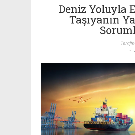
Deniz Yoluyla 
Taşıyanın Yar
Soruml
Tarafı
•