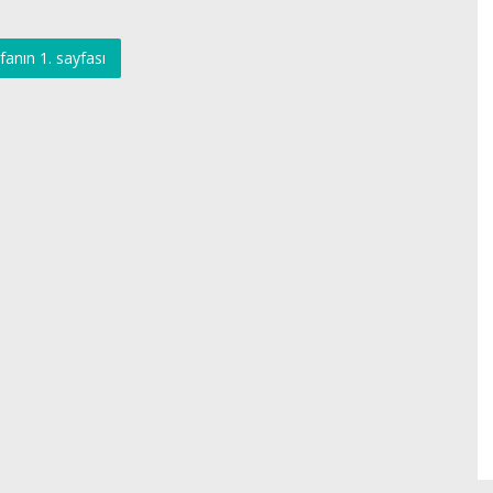
fanın 1. sayfası