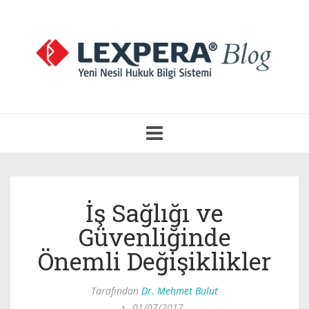
Navigasyonu
Aç
İş Sağlığı ve
Güvenliğinde
Önemli Değişiklikler
Tarafından
Dr. Mehmet Bulut
•
01/07/2017