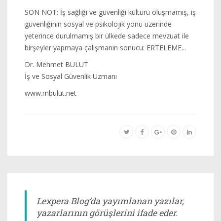
SON NOT: İş sağlığı ve güvenliği kültürü oluşmamış, iş
güvenliğinin sosyal ve psikolojik yönü üzerinde
yeterince durulmamış bir ülkede sadece mevzuat ile
birşeyler yapmaya çalışmanın sonucu: ERTELEME...
Dr. Mehmet BULUT
İş ve Sosyal Güvenlik Uzmanı
www.mbulut.net
Lexpera Blog’da yayımlanan yazılar,
yazarlarının görüşlerini ifade eder.