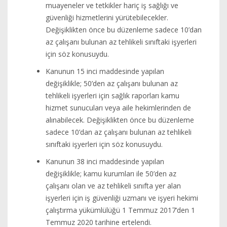
muayeneler ve tetkikler hariç iş sağlığı ve
güvenliği hizmetlerini yürütebilecekler.
Değişiklikten önce bu düzenleme sadece 10’dan
az çalışanı bulunan az tehlikeli sınıftaki işyerleri
için söz konusuydu.
Kanunun 15 inci maddesinde yapılan
değişiklikle; 50’den az çalışanı bulunan az
tehlikeli işyerleri için sağlık raporları kamu
hizmet sunucuları veya aile hekimlerinden de
alınabilecek. Değişiklikten önce bu düzenleme
sadece 10’dan az çalışanı bulunan az tehlikeli
sınıftaki işyerleri için söz konusuydu.
Kanunun 38 inci maddesinde yapılan
değişiklikle; kamu kurumları ile 50’den az
çalışanı olan ve az tehlikeli sınıfta yer alan
işyerleri için iş güvenliği uzmanı ve işyeri hekimi
çalıştırma yükümlülüğü 1 Temmuz 2017’den 1
Temmuz 2020 tarihine ertelendi.