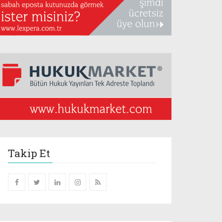
Takip Et