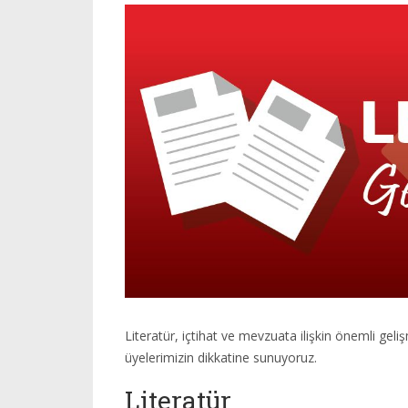
Literatür, içtihat ve mevzuata ilişkin önemli geliş
üyelerimizin dikkatine sunuyoruz.
Literatür