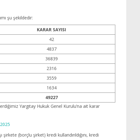
mı şu şekildedir:
KARAR SAYISI
42
4837
36839
2316
3559
1634
49227
erdiğimiz Yargıtay Hukuk Genel Kurulu’na ait karar
.2025
şirkete (borçlu şirket) kredi kullandırıldığını, kredi