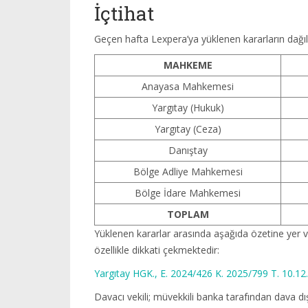
İçtihat
Geçen hafta Lexpera’ya yüklenen kararların dağılı
MAHKEME
Anayasa Mahkemesi
Yargıtay (Hukuk)
Yargıtay (Ceza)
Danıştay
Bölge Adliye Mahkemesi
Bölge İdare Mahkemesi
TOPLAM
Yüklenen kararlar arasında aşağıda özetine yer v
özellikle dikkati çekmektedir:
Yargıtay HGK., E. 2024/426 K. 2025/799 T. 10.12
Davacı vekili; müvekkili banka tarafından dava dışı 