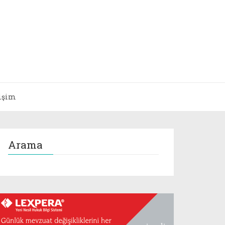
tişim
Arama