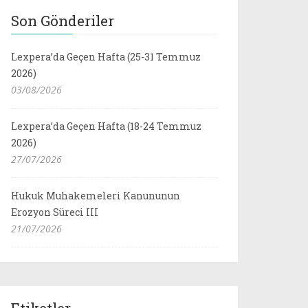
Son Gönderiler
Lexpera’da Geçen Hafta (25-31 Temmuz
2026)
03/08/2026
Lexpera’da Geçen Hafta (18-24 Temmuz
2026)
27/07/2026
Hukuk Muhakemeleri Kanununun
Erozyon Süreci III
21/07/2026