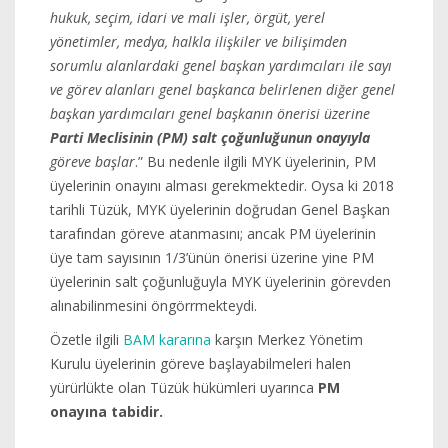
hukuk, seçim, idari ve mali işler, örgüt, yerel
yönetimler, medya, halkla ilişkiler ve bilişimden
sorumlu alanlardaki genel başkan yardımcıları ile sayı
ve görev alanları genel başkanca belirlenen diğer genel
başkan yardımcıları genel başkanın önerisi üzerine
Parti Meclisinin (PM) salt çoğunluğunun onayıyla
göreve başlar
.” Bu nedenle ilgili MYK üyelerinin, PM
üyelerinin onayını alması gerekmektedir. Oysa ki 2018
tarihli Tüzük, MYK üyelerinin doğrudan Genel Başkan
tarafından göreve atanmasını; ancak PM üyelerinin
üye tam sayısının 1/3’ünün önerisi üzerine yine PM
üyelerinin salt çoğunluğuyla MYK üyelerinin görevden
alınabilinmesini öngörrmekteydi.
Özetle ilgili
BAM kararına
karşın Merkez Yönetim
Kurulu üyelerinin göreve başlayabilmeleri halen
yürürlükte olan Tüzük hükümleri uyarınca
PM
onayına tabidir.