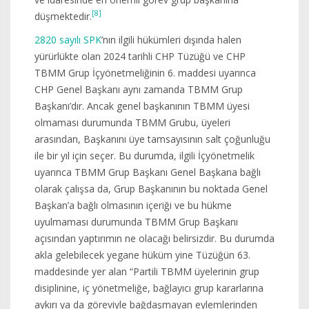
[8]
düşmektedir.
2820 sayılı SPK
’nın ilgili hükümleri dışında halen
yürürlükte olan 2024 tarihli CHP Tüzüğü ve CHP
TBMM Grup İçyönetmeliğinin 6. maddesi uyarınca
CHP Genel Başkanı aynı zamanda TBMM Grup
Başkanı’dır. Ancak genel başkanının TBMM üyesi
olmaması durumunda TBMM Grubu, üyeleri
arasından, Başkanını üye tamsayısının salt çoğunluğu
ile bir yıl için seçer. Bu durumda, ilgili İçyönetmelik
uyarınca TBMM Grup Başkanı Genel Başkana bağlı
olarak çalışsa da, Grup Başkanının bu noktada Genel
Başkan’a bağlı olmasının içeriği ve bu hükme
uyulmaması durumunda TBMM Grup Başkanı
açısından yaptırımın ne olacağı belirsizdir. Bu durumda
akla gelebilecek yegane hüküm yine Tüzüğün 63.
maddesinde yer alan “Partili TBMM üyelerinin grup
disiplinine, iç yönetmeliğe, bağlayıcı grup kararlarına
aykırı ya da göreviyle bağdaşmayan eylemlerinden