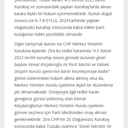
Kurultay ve sonrasındaki yapılan Kurultay’larda alınan
karara ilişkin bir hüküm içermemektedir. Bunun doğal
sonucu ise 6-7-8 EYLÜL 2024 tarihinde yapılan
olağanüstü kurultay sonucunda kabul edilen parti
tüzüğünün halen yürürlükte olmasıdır.
Diğer tartışmalı durum ise CHP Merkez Yönetim
Kuruluna ilişkindir. Zira bu tedbir kararında “
4-5 Kasım
2023 tarihli kurultay öncesi görevde bulunan genel
başkan Kemal Kılıçdaroğlu ile Parti Meclisi ve Yüksek
Disiplin Kurulu üyelerinin karar kesinleşinceye kadar
“
görevi üstlenmeleri hüküm altına alınmış olsa da,
Merkez Yönetim Kurulu üyelerine ilişkin bir düzenleme
yer almamaktadır. Dolayısıyla ilgili tedbir kararı
gereğince görevi üstlenmiş olan Kemal
Kılıçdaroğlu’nun Merkez Yönetim Kurulu üyelerini
göreve seçmesi için Parti Meclisinden onay alması
gerekmektedir. Zira CHP’nin 20 Olağanüstü Kurultay
sonucunda kabul Tüzüğü uyarınca “
Genel Sekreter ile