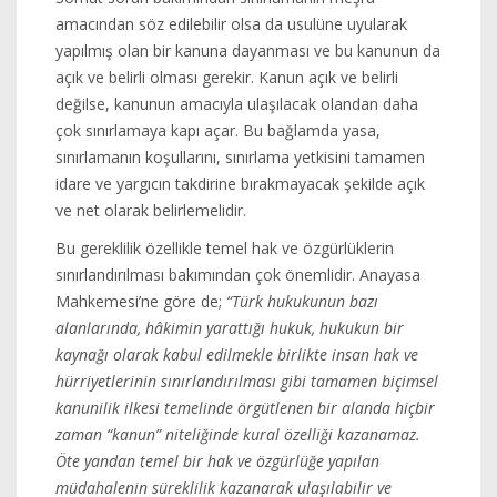
amacından söz edilebilir olsa da usulüne uyularak
yapılmış olan bir kanuna dayanması ve bu kanunun da
açık ve belirli olması gerekir. Kanun açık ve belirli
değilse, kanunun amacıyla ulaşılacak olandan daha
çok sınırlamaya kapı açar. Bu bağlamda yasa,
sınırlamanın koşullarını, sınırlama yetkisini tamamen
idare ve yargıcın takdirine bırakmayacak şekilde açık
ve net olarak belirlemelidir.
Bu gereklilik özellikle temel hak ve özgürlüklerin
sınırlandırılması bakımından çok önemlidir. Anayasa
Mahkemesi’ne göre de;
“Türk hukukunun bazı
alanlarında, hâkimin yarattığı hukuk, hukukun bir
kaynağı olarak kabul edilmekle birlikte insan hak ve
hürriyetlerinin sınırlandırılması gibi tamamen biçimsel
kanunilik ilkesi temelinde örgütlenen bir alanda hiçbir
zaman “kanun” niteliğinde kural özelliği kazanamaz.
Öte yandan temel bir hak ve özgürlüğe yapılan
müdahalenin süreklilik kazanarak ulaşılabilir ve