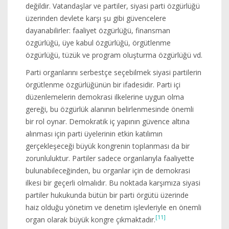
değildir. Vatandaşlar ve partiler, siyasi parti özgürlüğü
üzerinden devlete karşı şu gibi güvencelere
dayanabilirler: faaliyet özgürlüğü, finansman
özgürlüğü, üye kabul özgürlüğü, örgütlenme
özgürlüğü, tüzük ve program oluşturma özgürlüğü vd.
Parti organlarını serbestçe seçebilmek siyasi partilerin
örgütlenme özgürlüğünün bir ifadesidir. Parti içi
düzenlemelerin demokrasi ilkelerine uygun olma
gereği, bu özgürlük alanının belirlenmesinde önemli
bir rol oynar. Demokratik iç yapının güvence altına
alınması için parti üyelerinin etkin katılımın
gerçekleşeceği büyük kongrenin toplanması da bir
zorunluluktur. Partiler sadece organlarıyla faaliyette
bulunabileceğinden, bu organlar için de demokrasi
ilkesi bir geçerli olmalıdır. Bu noktada karşımıza siyasi
partiler hukukunda bütün bir parti örgütü üzerinde
haiz olduğu yönetim ve denetim işlevleriyle en önemli
[11]
organ olarak büyük kongre çıkmaktadır.