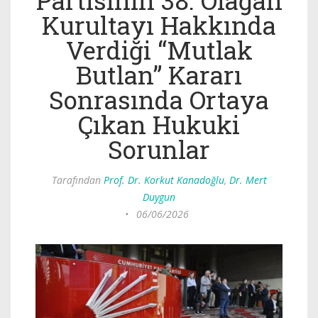
Partisinin 38. Olağan
Kurultayı Hakkında
Verdiği “Mutlak
Butlan” Kararı
Sonrasında Ortaya
Çıkan Hukuki
Sorunlar
Tarafından
Prof. Dr. Korkut Kanadoğlu
,
Dr. Mert
Duygun
•
06/06/2026