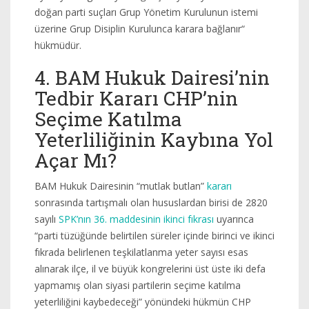
doğan parti suçları Grup Yönetim Kurulunun istemi
üzerine Grup Disiplin Kurulunca karara bağlanır“
hükmüdür.
4. BAM Hukuk Dairesi’nin
Tedbir Kararı CHP’nin
Seçime Katılma
Yeterliliğinin Kaybına Yol
Açar Mı?
BAM Hukuk Dairesinin “mutlak butlan”
kararı
sonrasında tartışmalı olan hususlardan birisi de 2820
sayılı
SPK’nın 36. maddesinin ikinci fıkrası
uyarınca
“parti tüzüğünde belirtilen süreler içinde birinci ve ikinci
fıkrada belirlenen teşkilatlanma yeter sayısı esas
alınarak ilçe, il ve büyük kongrelerini üst üste iki defa
yapmamış olan siyasi partilerin seçime katılma
yeterliliğini kaybedeceği” yönündeki hükmün CHP