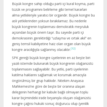
Büyük kongre sahip olduğu parti içi kural koyma, parti
tüzük ve programını belirleme gibi temel kararları
alma yetkileriyle yaratıcı bir organdır. Büyük kongre bu
asli yetkilerinden yoksun bırakılamaz. Bu nedenle
büyük kongrenin toplanması demokratik meşruluk
açısından büyük önem taşır. Bu sayede parti içi
demokrasinin gerektirdiği “uzlaşma ve ortak akıl” en
geniş temsil kabiliyetine haiz olan organ olan büyük
[12]
kongre aracılığıyla sağlanmış olacaktır.
SPK gereği büyük kongre üyelerinin en az beşte biri
yazılı istemde bulunarak büyük kongrenin olağanüstü
toplanmasını sağlayabilir. Bu yetki, parti üyelerinin
katılma haklarını sağlamak ve korumak amacıyla
öngörülmüş bir grup hakkıdır. Nitekim Anayasa
Mahkemesi’ne göre de beşte bir oranına ulaşan
delegenin herhangi bir kabule bağlı olmayan toplu
karar biçimindeki irade beyanıyla oluşan olağanüstü
kongre çağrısı hukuki sonuç doğurucu olup (yenilik