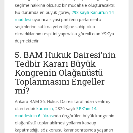
seçilme hakkına ölçüsüz bir müdahale oluşturacaktır.
Bu durumda en büyük görev,
298 sayılı Kanun’un 14.
maddesi
uyarınca siyasi partilerin parlamento
seçimlerine katılma yeterliliğine sahip olup
olmadıklarının tespitini yapmakla görevli olan YSK’ya
düşmektedir.
5. BAM Hukuk Dairesi’nin
Tedbir Kararı Büyük
Kongrenin Olağanüstü
Toplanmasını Engeller
mi?
Ankara BAM 36. Hukuk Dairesi tarafından verilmiş
olan tedbir
kararının
, 2820 sayılı
SPK’nın 14.
maddesinin 6. fıkrası
nda öngörülen büyük kongrenin
olağanüstü toplanabilmesi yollarını kapatıp
kapatmadığı, söz konusu karar sonrasında yaşanan