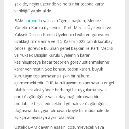
şekilde, neyin üzerinde ve ne tür bir tedbire karar
verildiği” yazılmalıdır.
BAM
kararında
yalnızca “genel başkan, Merkez
Yönetim Kurulu üyelerinin, Parti Meclisi Üyelerinin ve
Yüksek Disiplin Kurulu Üyelerinin tedbiren görevden
uzaklaştırılmalarına ve 4-5 Kasım 2023 tarihli kurultay
öncesi görevde bulunan genel başkan ile Parti Meclisi
ve Yüksek Disiplin Kurulu üyelerinin karar
kesinleşinceye kadar tedbiren görev üstlenmelerine”
karar verilmiştir. Söz konusu tedbir kararı, büyük
kurultayın toplanmasına ilişkin bir hüküm
içermemektedir. CHP Kurultayının toplanmasına engel
olabilecek aksi yönde herhangi bir uygulama siyasi
parti özgürlüğüne yasal dayanağı olmayan bir
müdahale teşkil edecektir. İlgili hak ve özgürlüğün
doğasına da uygun olmayan böyle bir müdahale de
açıkça anayasaya aykırı olacaktır.
Üstelik BAM davanın esasını çözümleyecek veya