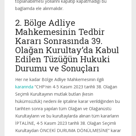
toplanabilmesi yollarını kapatıp kapatmadığı bu
bağlamda ele alınmalıdır.
2. Bölge Adliye
Mahkemesinin Tedbir
Kararı Sonrasında 39.
Olağan Kurultay’da Kabul
Edilen Tüzüğün Hukuki
Durumu ve Sonuçları
Her ne kadar Bölge Adliye Mahkemesinin ilgili
kararında
“CHP'nin 4-5 Kasım 2023 tarihli 38. Olağan
Seçimli Kurultayının mutlak butlan (kesin
hükümsüzlük) nedeni ile iptaline karar verildiğinden bu
tarihten sonra yapılan tüm Olağan ve Olağanüstü
Kurultayların ve bu kurultaylarda alınan tüm kararların
İPTALİNE, 4-5 Kasım 2023 tarihli 38. Olağan Seçimli
Kurultaydan ÖNCEKİ DURUMA DÖNÜLMESİNE” karar