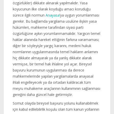
özgürlükler) dikkate alınarak yapılmalıdır. Yasa
koyucunun ilke olarak koyduğu amacı koruduğu
sürece ilgili normun
Anayasa
’ya uygun yorumlanması
gerekir. Bu bağlamda yargılama usulüne ilişkin yasa
hükümleri, mahkeme tarafından siyasi parti
özgürlüğüne aykırı yorumlanmamalıdır. Yargıcın temel
haklar alanında hareket ettiğinin farkına varamaması;
diğer bir söyleyişle yargıç kararını, medeni hukuk
normlarının uygulanmasında temel hakların anlamını
hiç dikkate almayarak ya da yanlış dikkate alarak
vermişse, bir temel hak ihlaline yol açar. Bireysel
başvuru kurumunun uygulanması da derece
mahkemelerinde yapılan yargılamalarda anayasal
ihlali engelleyecek ya da ortadan kaldıracak tüm
meşru muhakeme araçlarının kullanımının sağlanması
gereğini daha güncel hale getirmiştir.
Somut olayda bireysel başvuru yolunu kullanabilmek
için kabul edilebilirlik koşulu olan tüm kanun yollarının