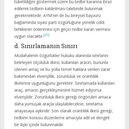
tüketildiğini göstermek üzere bu tedbir kararına itiraz
edilerek tedbirin kaldırılması talebinde bulunmak
gerekmektedir. AYM'nin de bu bireysel başvuru
bağlamında siyasi parti özgürlüğüne yönelik ciddi
tehlikenin önlenmesi için geçici tedbir kararı vermesi
[21]
uygun olacaktır.
d. Sınırlamanın Sınırı
Müdahalenin özgürlükler hukuku alanında sınırlarını
belirleyen ölçülülük ilkesi, kullanılan aracın, bununla
izlenen amaç ve bu yolla temel haklara verilen zarar
bakımından elverişlilik, zorunluluk ve orantılılık
ilkelerine uygunluğunu gerektirir. Sınırlamada kullanılan
araç, amacın gerçekleşmesine hizmet ediyorsa
elverişlidir. Zorunluluk ilkesi gereği öngörülen amaca
daha yumuşak araçla ulaşılabilecekse, sınırlama
anayasaya aykırıdır. Son olarak orantılılık ilkesi gereği,
tedbirin konusu düzenleme amacıyla adil ve dengeli
bir ilişki içinde bulunmalıdır.