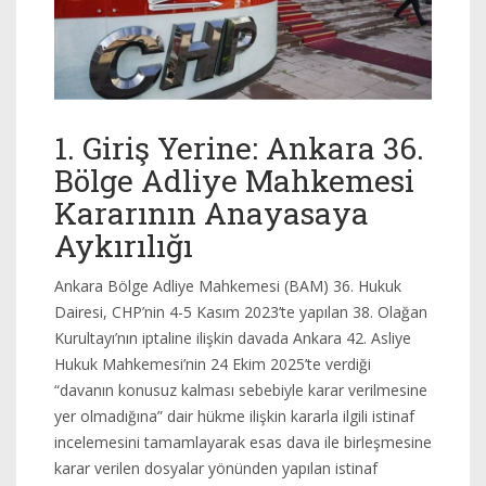
1. Giriş Yerine: Ankara 36.
Bölge Adliye Mahkemesi
Kararının Anayasaya
Aykırılığı
Ankara Bölge Adliye Mahkemesi (BAM) 36. Hukuk
Dairesi, CHP’nin 4-5 Kasım 2023’te yapılan 38. Olağan
Kurultayı’nın iptaline ilişkin davada Ankara 42. Asliye
Hukuk Mahkemesi’nin 24 Ekim 2025’te verdiği
“davanın konusuz kalması sebebiyle karar verilmesine
yer olmadığına” dair hükme ilişkin kararla ilgili istinaf
incelemesini tamamlayarak esas dava ile birleşmesine
karar verilen dosyalar yönünden yapılan istinaf