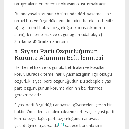
tartışmaların en önemli noktasını oluşturmaktadır.
Bu anayasal sorunun çözümünde dört basamaklı bir
temel hak ve özgürlük denetiminden hareket edilebilir:
a)
İlgili temel hak ve özgürlüğün konusu (koruma
alanı),
b
) Temel hak ve özgürlüğe müdahale,
c)
Sınırlama
d)
Sınırlamanın sınırı.
a. Siyasi Parti Özgürlüğünün
Koruma Alanının Belirlenmesi
Her temel hak ve özgürlük, belirli alan ve koşulları
korur. Buradaki temel hak uyuşmazlığının ilgili olduğu
özgürlük, siyasi parti özgürlüğüdür. Bu sebeple siyasi
parti özgürlüğünün koruma alanının belirlenmesi
gerekmektedir.
Siyasi parti özgürlüğü anayasal güvenceleri içeren bir
haktır. Önceden izin alınmaksızın serbestçe siyasi parti
kurma özgürlüğü, parti özgürlüğünün anayasal
[10]
çekirdeğini oluştursa da
sadece bununla sınırlı