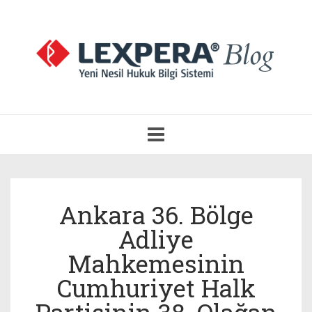
Navigasyonu
Aç
Ankara 36. Bölge
Adliye
Mahkemesinin
Cumhuriyet Halk