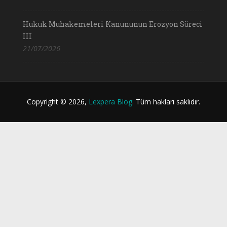
Hukuk Muhakemeleri Kanununun Erozyon Süreci
III
21/07/2026
Copyright © 2026,
Lexpera Blog
. Tüm hakları saklıdır.