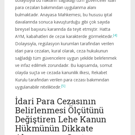
dolayısıyla bu hakların sağladığı tüm güvenceler idari
para cezaları bakımından uygulanma alanı
bulmaktadır. Anayasa Mahkemesi, bu hususu iptal
davalarında sonuca kavuşturduğu gibi çok sayıda
bireysel başvuru kararında da teyit etmiştir. Hatta
[4]
AYM, kabahatleri de cezai karakterde görmektedir.
Dolayısıyla, regülasyon kurumları tarafından verilen
idari para cezaları, kural olarak, ceza hukukunun
sağladığı tüm güvencelere uygun şekilde belirlenmek
ve infaz edilmek zorundadır. Bu kapsamda, somut
olayda suçta ve cezada kanunilik ilkesi, Rekabet
Kurulu tarafından verilen para cezası bakımından
[5]
uygulanabilir niteliktedir.
İdari Para Cezasının
Belirlenmesi Ölçütünü
Değiştiren Lehe Kanun
Hükmünün Dikkate