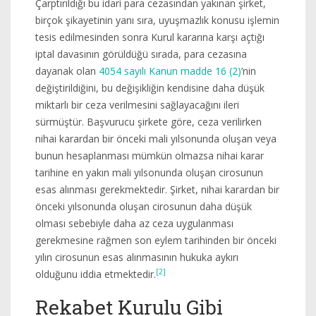
Çarptırıldığı bu idari para cezasından yakınan şirket,
birçok şikayetinin yanı sıra, uyuşmazlık konusu işlemin
tesis edilmesinden sonra Kurul kararına karşı açtığı
iptal davasının görüldüğü sırada, para cezasına
dayanak olan
4054 sayılı Kanun madde 16 (2)
’nin
değiştirildiğini, bu değişikliğin kendisine daha düşük
miktarlı bir ceza verilmesini sağlayacağını ileri
sürmüştür. Başvurucu şirkete göre, ceza verilirken
nihai karardan bir önceki mali yılsonunda oluşan veya
bunun hesaplanması mümkün olmazsa nihai karar
tarihine en yakın mali yılsonunda oluşan cirosunun
esas alınması gerekmektedir. Şirket, nihai karardan bir
önceki yılsonunda oluşan cirosunun daha düşük
olması sebebiyle daha az ceza uygulanması
gerekmesine rağmen son eylem tarihinden bir önceki
yılın cirosunun esas alınmasının hukuka aykırı
[2]
olduğunu iddia etmektedir.
Rekabet Kurulu Gibi