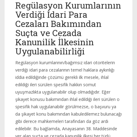
Regülasyon Kurumlarının
Verdiği İdari Para
Cezaları Bakımından
Suçta ve Cezada
Kanunilik İlkesinin
Uygulanabilirliği
Regülasyon kurumlarının/bağımsız idari otoritelerin
verdiği idari para cezalarının temel haklara aykırılığı
iddia edildiğinde çözümü gerekli ilk mesele, ihlal
edildiği ileri sürülen spesifik hakkın somut
uyuşmazlıkta uygulanabilir olup olmadığıdır. Eğer
şikayet konusu bakımından ihlal edildiği ileri sürülen o
spesifik hak uygulanabilir görülmezse, o başvuru ya
da şikayet konu bakımından kabuledilemez bulunacağı
gibi derece mahkemeleri tarafından da göz ardı
edilebilir. Bu bağlamda, Anayasanın 38. Maddesinde
yer alan suçta ve cezada kanunilik ilkesi her türlü