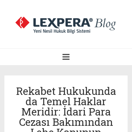
Navigasyonu
Aç
Rekabet Hukukunda
da Temel Haklar
Meridir: İdari Para
Cezası Bakımından