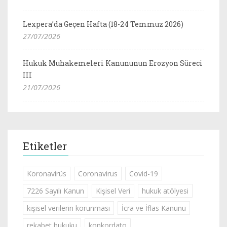
Lexpera’da Geçen Hafta (18-24 Temmuz 2026)
27/07/2026
Hukuk Muhakemeleri Kanununun Erozyon Süreci
III
21/07/2026
Etiketler
Koronavirüs
Coronavirus
Covid-19
7226 Sayılı Kanun
Kişisel Veri
hukuk atölyesi
kişisel verilerin korunması
İcra ve İflas Kanunu
rekabet hukuku
konkordato