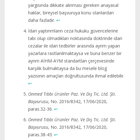
yargısında dikkate alınması gereken anayasal
haklar, bireysel başvuruya konu olanlardan
daha fazladır.
↩︎
İdari yaptırımların ceza hukuku güvencelerine
tabi olup olmadıkları noktasında doktrinde idari
cezalar ile idari tedbirler arasında ayrım yapan
yazarlara rastlanılmaktaysa ve buna benzer bir
ayrım AİHM-AYM standartları çerçevesinde
karşılık bulmaktaysa da bu mesele blog
yazısının amaçları doğrultusunda ihmal edilebilir.
↩︎
Onmed Tıbbi Ürünler Paz. Ve Dış Tic. Ltd. Şti.
Başvurusu
, No. 2016/8342, 17/06/2020,
paras.32-36.
↩︎
Onmed Tıbbi Ürünler Paz. Ve Dış Tic. Ltd. Şti.
Başvurusu
, No. 2016/8342, 17/06/2020,
paras.38-43.
↩︎