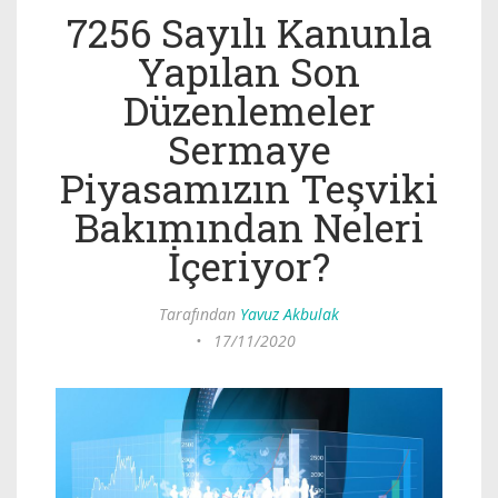
7256 Sayılı Kanunla
Yapılan Son
Düzenlemeler
Sermaye
Piyasamızın Teşviki
Bakımından Neleri
İçeriyor?
Tarafından
Yavuz Akbulak
•
17/11/2020