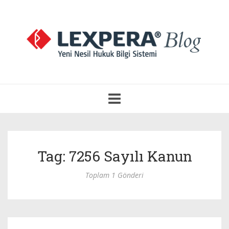
Navigasyonu
Aç
Tag: 7256 Sayılı Kanun
Toplam 1 Gönderi