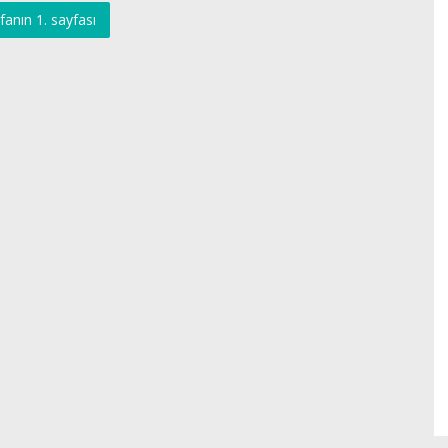
fanın 1. sayfası