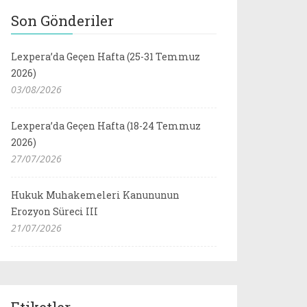
Son Gönderiler
Lexpera’da Geçen Hafta (25-31 Temmuz
2026)
03/08/2026
Lexpera’da Geçen Hafta (18-24 Temmuz
2026)
27/07/2026
Hukuk Muhakemeleri Kanununun
Erozyon Süreci III
21/07/2026