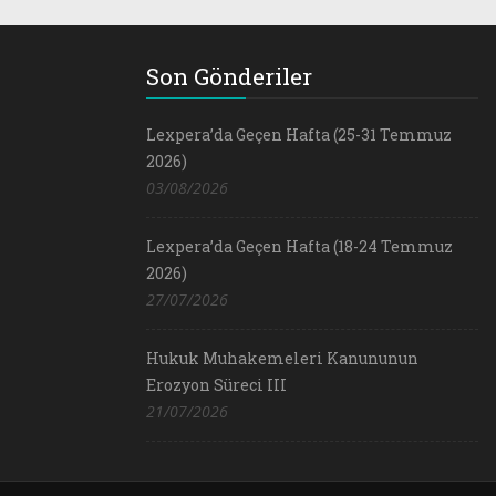
Son Gönderiler
Lexpera’da Geçen Hafta (25-31 Temmuz
2026)
03/08/2026
Lexpera’da Geçen Hafta (18-24 Temmuz
2026)
27/07/2026
Hukuk Muhakemeleri Kanununun
Erozyon Süreci III
21/07/2026