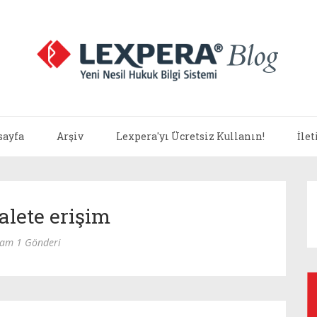
sayfa
Arşiv
Lexpera'yı Ücretsiz Kullanın!
İle
alete erişim
lam 1 Gönderi