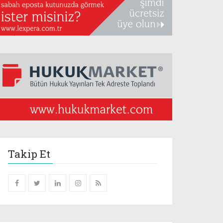
Takip Et