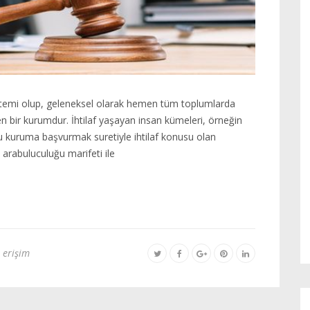
temi olup, geleneksel olarak hemen tüm toplumlarda
bilen bir kurumdur. İhtilaf yaşayan insan kümeleri, örneğin
u kuruma başvurmak suretiyle ihtilaf konusu olan
 arabuluculuğu marifeti ile
 erişim