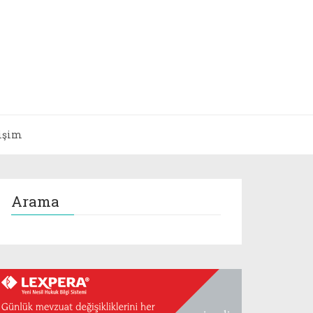
tişim
Arama