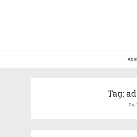
Ana
Tag: ad
Top