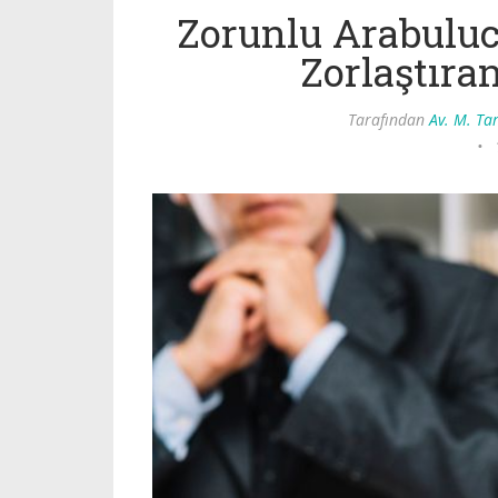
Zorunlu Arabuluc
Zorlaştıra
Tarafından
Av. M. Ta
•