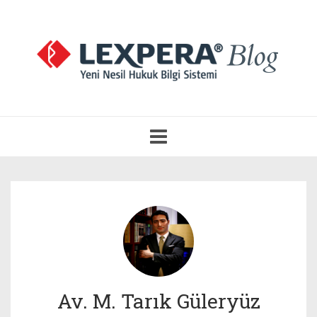
Navigasyonu
Aç
Av. M. Tarık Güleryüz