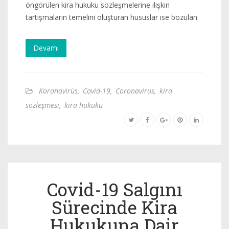
öngörülen kira hukuku sözleşmelerine ilişkin
tartışmaların temelini oluşturan hususlar ise bozulan
Devamı
Koronavirüs
,
Covid-19
,
Coronavirus
,
kira
sözleşmesi
,
kira hukuku
Covid-19 Salgını
Sürecinde Kira
Hukukuna Dair