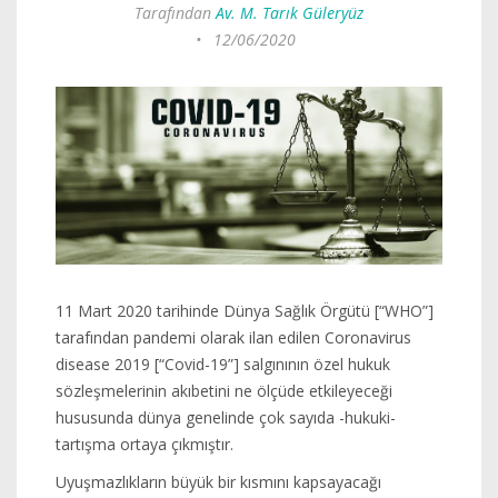
Tarafından
Av. M. Tarık Güleryüz
•
12/06/2020
11 Mart 2020 tarihinde Dünya Sağlık Örgütü [“WHO”]
tarafından pandemi olarak ilan edilen Coronavirus
disease 2019 [“Covid-19”] salgınının özel hukuk
sözleşmelerinin akıbetini ne ölçüde etkileyeceği
hususunda dünya genelinde çok sayıda -hukuki-
tartışma ortaya çıkmıştır.
Uyuşmazlıkların büyük bir kısmını kapsayacağı