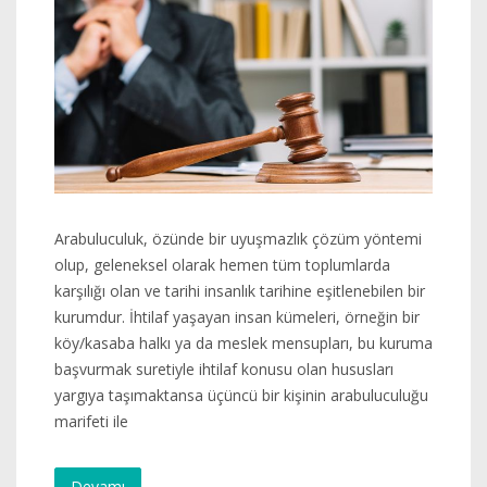
Arabuluculuk, özünde bir uyuşmazlık çözüm yöntemi
olup, geleneksel olarak hemen tüm toplumlarda
karşılığı olan ve tarihi insanlık tarihine eşitlenebilen bir
kurumdur. İhtilaf yaşayan insan kümeleri, örneğin bir
köy/kasaba halkı ya da meslek mensupları, bu kuruma
başvurmak suretiyle ihtilaf konusu olan hususları
yargıya taşımaktansa üçüncü bir kişinin arabuluculuğu
marifeti ile
Devamı