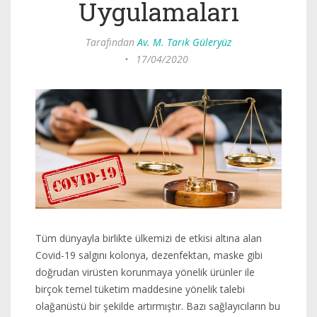
Uygulamaları
Tarafından
Av. M. Tarık Güleryüz
•
17/04/2020
Tüm dünyayla birlikte ülkemizi de etkisi altına alan
Covid-19 salgını kolonya, dezenfektan, maske gibi
doğrudan virüsten korunmaya yönelik ürünler ile
birçok temel tüketim maddesine yönelik talebi
olağanüstü bir şekilde artırmıştır. Bazı sağlayıcıların bu