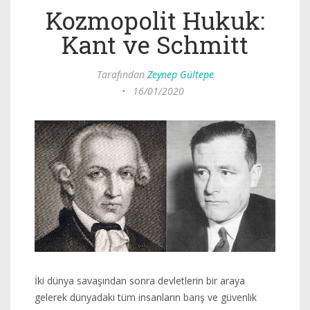
Kozmopolit Hukuk:
Kant ve Schmitt
Tarafından
Zeynep Gültepe
•
16/01/2020
İki dünya savaşından sonra devletlerin bir araya
gelerek dünyadaki tüm insanların barış ve güvenlik