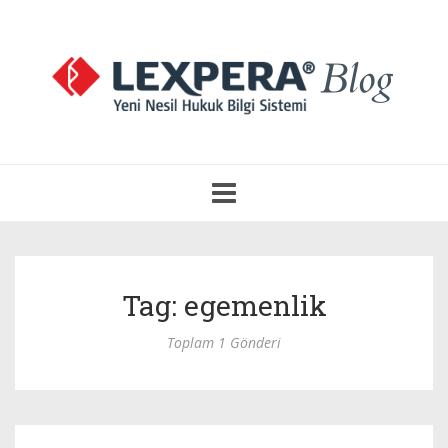
Navigasyonu
Aç
Tag: egemenlik
Toplam 1 Gönderi