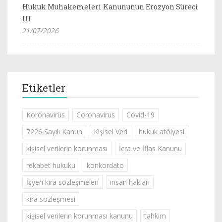
Hukuk Muhakemeleri Kanununun Erozyon Süreci
III
21/07/2026
Etiketler
Koronavirüs
Coronavirus
Covid-19
7226 Sayılı Kanun
Kişisel Veri
hukuk atölyesi
kişisel verilerin korunması
İcra ve İflas Kanunu
rekabet hukuku
konkordato
İşyeri kira sözleşmeleri
insan hakları
kira sözleşmesi
kişisel verilerin korunması kanunu
tahkim