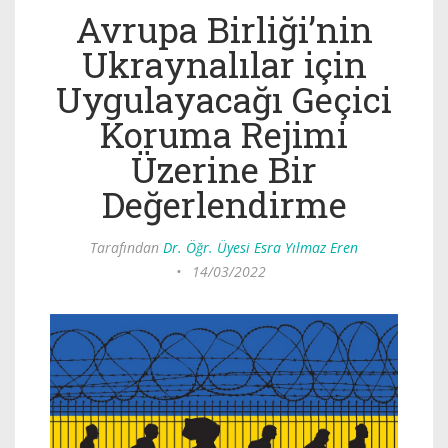
Avrupa Birliği’nin
Ukraynalılar için
Uygulayacağı Geçici
Koruma Rejimi
Üzerine Bir
Değerlendirme
Tarafından
Dr. Öğr. Üyesi Esra Yılmaz Eren
•
14/03/2022