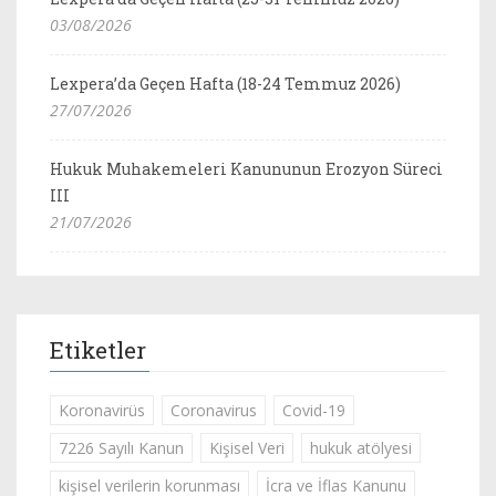
03/08/2026
Lexpera’da Geçen Hafta (18-24 Temmuz 2026)
27/07/2026
Hukuk Muhakemeleri Kanununun Erozyon Süreci
III
21/07/2026
Etiketler
Koronavirüs
Coronavirus
Covid-19
7226 Sayılı Kanun
Kişisel Veri
hukuk atölyesi
kişisel verilerin korunması
İcra ve İflas Kanunu