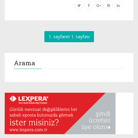
1. sayfanın 1. sayfası
Arama