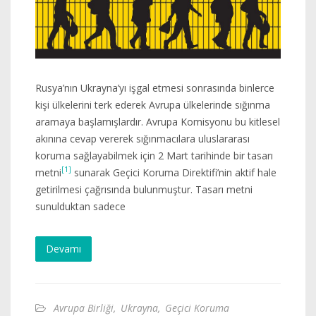
Rusya’nın Ukrayna’yı işgal etmesi sonrasında binlerce
kişi ülkelerini terk ederek Avrupa ülkelerinde sığınma
aramaya başlamışlardır. Avrupa Komisyonu bu kitlesel
akınına cevap vererek sığınmacılara uluslararası
koruma sağlayabilmek için 2 Mart tarihinde bir tasarı
[1]
metni
sunarak Geçici Koruma Direktifi’nin aktif hale
getirilmesi çağrısında bulunmuştur. Tasarı metni
sunulduktan sadece
Devamı
Avrupa Birliği
,
Ukrayna
,
Geçici Koruma