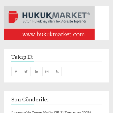
Takip Et
Son Gönderiler
Lexpera’da Geçen Hafta (25-31 Temmuz 2026)