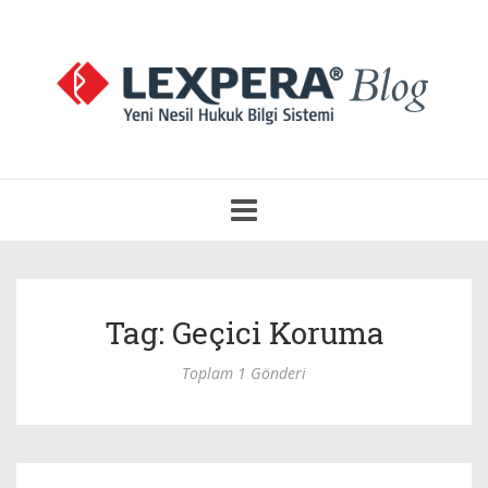
Navigasyonu
Aç
Tag: Geçici Koruma
Toplam 1 Gönderi