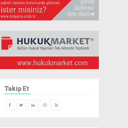
Takip Et