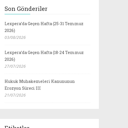
Son Gönderiler
Lexpera’da Geçen Hafta (25-31 Temmuz
2026)
03/08/2026
Lexpera’da Geçen Hafta (18-24 Temmuz
2026)
27/07/2026
Hukuk Muhakemeleri Kanununun
Erozyon Süreci III
21/07/2026