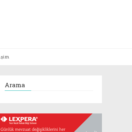
tişim
Arama