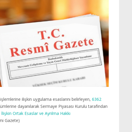
 işlemlerine ilişkin uygulama esaslarını belirleyen,
6362
ümlerine dayanılarak Sermaye Piyasası Kurulu tarafından
e İlişkin Ortak Esaslar ve Ayrılma Hakkı
smi Gazete)