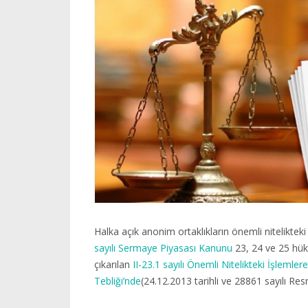
Halka açık anonim ortaklıkların önemli nitelikteki
sayılı Sermaye Piyasası Kanunu
23, 24 ve 25 hük
çıkarılan
II-23.1 sayılı Önemli Nitelikteki İşlemler
Tebliği’nde
(24.12.2013 tarihli ve 28861 sayılı Re