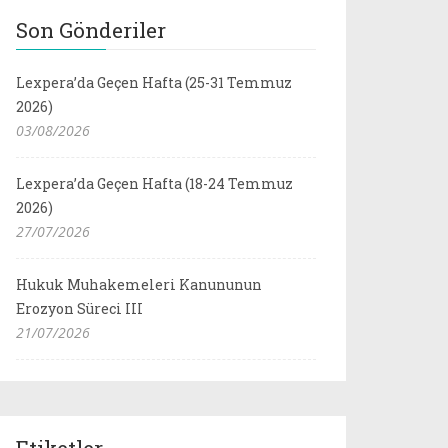
Son Gönderiler
Lexpera’da Geçen Hafta (25-31 Temmuz
2026)
03/08/2026
Lexpera’da Geçen Hafta (18-24 Temmuz
2026)
27/07/2026
Hukuk Muhakemeleri Kanununun
Erozyon Süreci III
21/07/2026