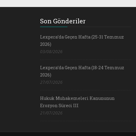
Son Gönderiler
Lexpera’da Geçen Hafta (25-31 Temmuz
2026)
03/08/2026
Lexpera’da Geçen Hafta (18-24 Temmuz
2026)
27/07/2026
Hukuk Muhakemeleri Kanununun
Erozyon Süreci III
21/07/2026