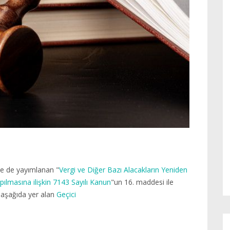
te de yayımlanan "
Vergi ve Diğer Bazı Alacakların Yeniden
pılmasına ilişkin 7143 Sayılı Kanun
"un 16. maddesi ile
 aşağıda yer alan
Geçici