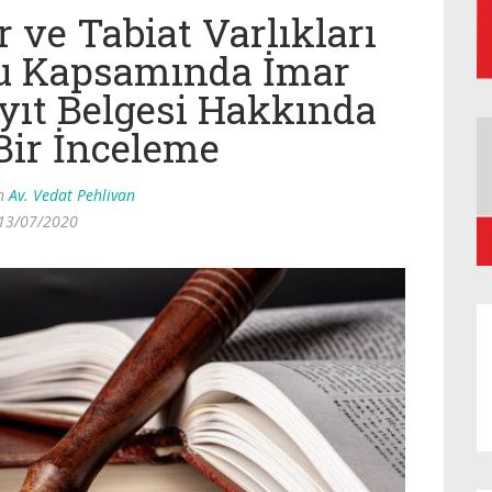
r ve Tabiat Varlıkları
 Kapsamında İmar
ayıt Belgesi Hakkında
Bir İnceleme
an
Av. Vedat Pehlivan
13/07/2020