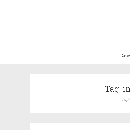
Ana
Tag: i
Top