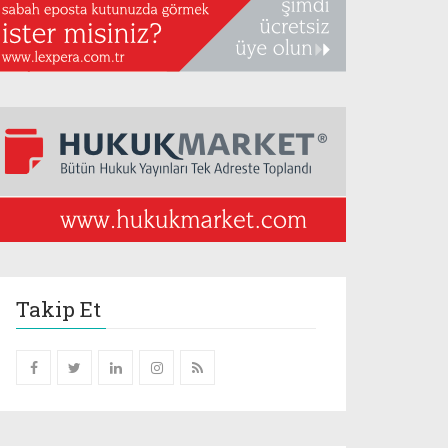
Takip Et