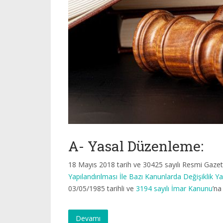
A- Yasal Düzenleme:
18 Mayıs 2018 tarih ve 30425 sayılı Resmi Gaze
Yapılandırılması İle Bazı Kanunlarda Değişiklik Ya
03/05/1985 tarihli ve
3194 sayılı İmar Kanunu
’na
Devamı