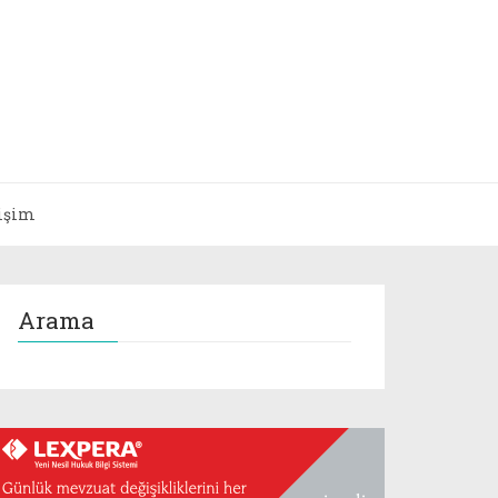
tişim
Arama