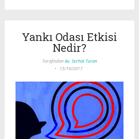
Yankı Odası Etkisi
Nedir?
Tarafından
Av. Serhat Turan
•
15/10/2017