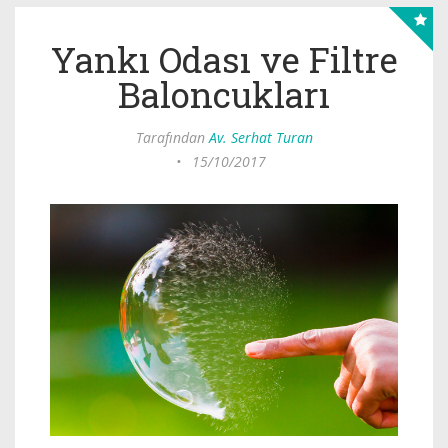
Yankı Odası ve Filtre
Baloncukları
Tarafından
Av. Serhat Turan
•
15/10/2017