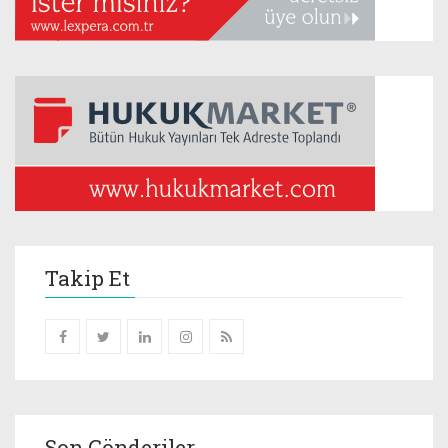
Takip Et
Son Gönderiler