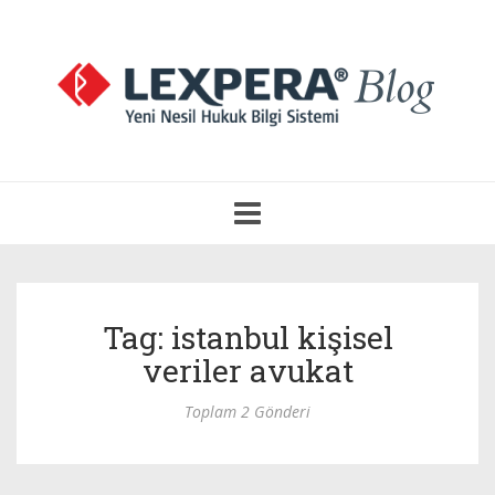
Navigasyonu
Aç
Tag: istanbul kişisel
veriler avukat
Toplam 2 Gönderi