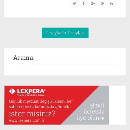
1. sayfanın 1. sayfası
Arama