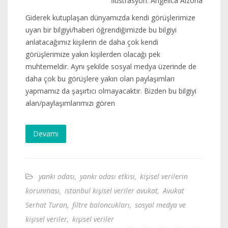
İlüstrasyon: Angelica Alzona
Giderek kutuplaşan dünyamızda kendi görüşlerimize
uyan bir bilgiyi/haberi öğrendiğimizde bu bilgiyi
anlatacağımız kişilerin de daha çok kendi
görüşlerimize yakın kişilerden olacağı pek
muhtemeldir. Aynı şekilde sosyal medya üzerinde de
daha çok bu görüşlere yakın olan paylaşımları
yapmamız da şaşırtıcı olmayacaktır. Bizden bu bilgiyi
alan/paylaşımlarımızı gören
Devamı
yankı odası
,
yankı odası etkisi
,
kişisel verilerin
korunması
,
istanbul kişisel veriler avukat
,
Avukat
Serhat Turan
,
filtre baloncukları
,
sosyal medya ve
kişisel veriler
,
kişisel veriler