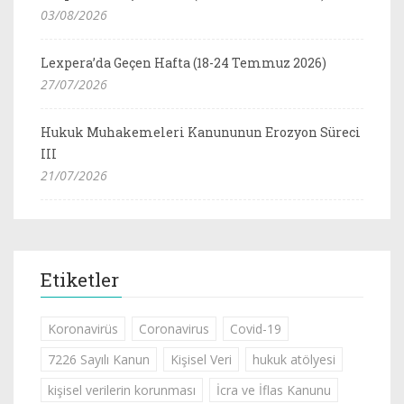
03/08/2026
Lexpera’da Geçen Hafta (18-24 Temmuz 2026)
27/07/2026
Hukuk Muhakemeleri Kanununun Erozyon Süreci
III
21/07/2026
Etiketler
Koronavirüs
Coronavirus
Covid-19
7226 Sayılı Kanun
Kişisel Veri
hukuk atölyesi
kişisel verilerin korunması
İcra ve İflas Kanunu