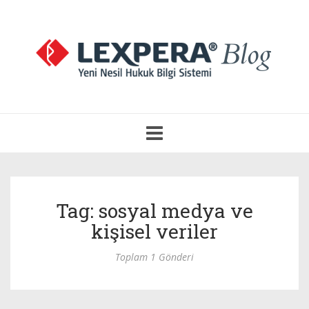
Navigasyonu
Aç
Tag: sosyal medya ve
kişisel veriler
Toplam 1 Gönderi