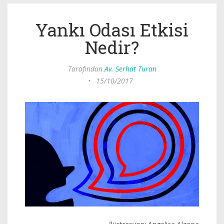
Yankı Odası Etkisi
Nedir?
Tarafından
Av. Serhat Turan
•
15/10/2017