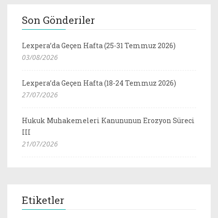
Son Gönderiler
Lexpera’da Geçen Hafta (25-31 Temmuz 2026)
03/08/2026
Lexpera’da Geçen Hafta (18-24 Temmuz 2026)
27/07/2026
Hukuk Muhakemeleri Kanununun Erozyon Süreci
III
21/07/2026
Etiketler