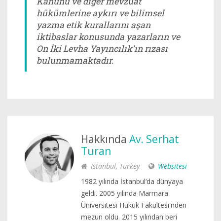
Kanunu ve diğer mevzuat
hükümlerine aykırı ve bilimsel
yazma etik kurallarını aşan
iktibaslar konusunda yazarların ve
On İki Levha Yayıncılık’ın rızası
bulunmamaktadır.
Hakkında
Av. Serhat
Turan
Istanbul, Turkey
Websitesi
1982 yılında İstanbul‘da dünyaya
geldi. 2005 yılında Marmara
Üniversitesi Hukuk Fakültesi'nden
mezun oldu. 2015 yılından beri