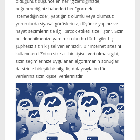
olduğunuz düşünceleri her “gizle”diğinizde,
beğenmediğiniz haberleri her “görmek
istemediğinizde”, yaptığınız olumlu veya olumsuz
yorumlarda siyasal görüşleriniz, düşünce yapınız ve
hayat seçimlerinizle ilgili birçok etiketi size iliştirir. Sizin
belirlenebilmenize yardımcı olan bu tür bilgiler hiç
şüphesiz sizin kişisel verilerinizdir. Bir internet sitesini
kullanırken IP’nizin size ait bir kişisel veri olması gibi,
sizin seçimlerinize uygulanan algoritmanın sonuçları
da sizinle birleşik bir bilgidir, dolayısıyla bu tür
verileriniz sizin kişisel verilerinizdir.