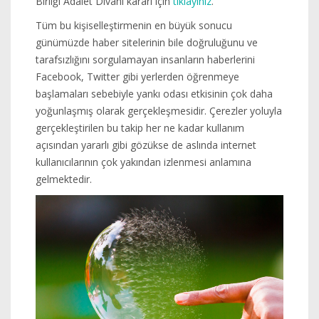
Birliği Adalet Divanı kararı için
tıklayınız
.
Tüm bu kişiselleştirmenin en büyük sonucu
günümüzde haber sitelerinin bile doğruluğunu ve
tarafsızlığını sorgulamayan insanların haberlerini
Facebook, Twitter gibi yerlerden öğrenmeye
başlamaları sebebiyle yankı odası etkisinin çok daha
yoğunlaşmış olarak gerçekleşmesidir. Çerezler yoluyla
gerçekleştirilen bu takip her ne kadar kullanım
açısından yararlı gibi gözükse de aslında internet
kullanıcılarının çok yakından izlenmesi anlamına
gelmektedir.