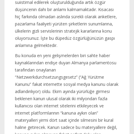
suiistimal edilerek oluşturulduğunda artık özgür
düşüncenin dahi bir anlamı kalmamaktadır. Kısacası
hiç farkında olmadan aslında sürekli olarak anketlere,
pazarlama faaliyeti yürüten şirketlerin sunumlarına,
ülkelerin gizli servislerinin stratejik kararlarına konu
oluyorsunuz. İşte bu düpedüz özgürlüğünüzün gaspı
anlamına gelmektedir.
Bu konuda en yeni gelişmelerden biri sahte haber
kaynaklarından endişe duyan Almanya parlamentosu
tarafından onaylanan
“Netzwerkdurchsetzungsgesetz” (“Ağ Yürütme
Kanunu” fakat internette sosyal medya kanunu olarak
adlandırılıyor) oldu. Ekim ayında yürürlüğe girmesi
beklenen kanun ulusal olarak iki milyondan fazla
kullanıcısı olan internet sitelerini etkileyecek ve
internet platformlarının “kanuna aykırı olan”
materyalleri yirmi dört saat içinde silmesini bir kural
haline getirecek. Kanun sadece bu materyallere değil,