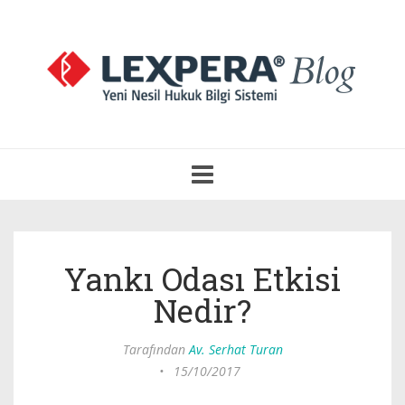
Navigasyonu
Aç
Yankı Odası Etkisi
Nedir?
Tarafından
Av. Serhat Turan
•
15/10/2017