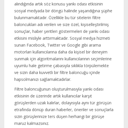
alındığında artık söz konusu yankı odası etkisinin
sosyal medyada bir döngü halinde yaşandığına şüphe
bulunmamaktadır. Özellikle bu tür sitelerin filtre
baloncukları adı verilen ve size özel, kişiselleştirilmiş
sonuçlar, haber şeritleri göstermeleri de yankı odası
etkisini misliyle arttırmaktadır. Sosyal medya hizmeti
sunan Facebook, Twitter ve Google gibi arama
motorları kullanıcılarına daha da kişisel bir deneyim
sunmak için algoritmalarını kullanıcılarının seçimlerine
uyumlu hale getirme çabasıyla sıklıkla törpülemekte
ve sizin daha kuvvetli bir filtre baloncuğu içinde
hapsolmanızı sağlamaktadırlar.
Filtre baloncuğunun oluşturulmasıyla yankı odası
etkisinin de üzerinde artık kullanıcılar karşıt
görüşlerden uzak kalırlar, dolayısıyla aynı tür görüşün
etrafında dönüp duran haberler, öneriler ve sonuçlarla
sizin görüşlerinize ters düşen herhangi bir görüşe
maruz kalmazsınız.