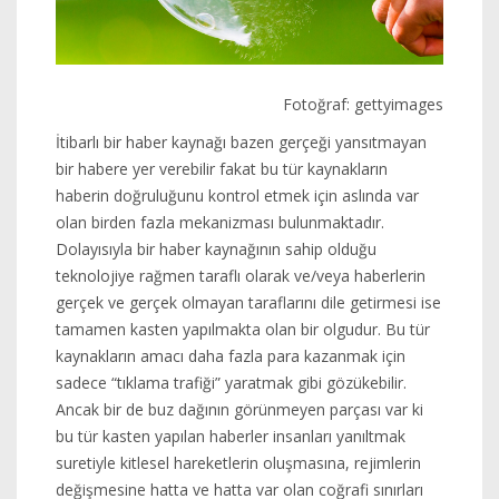
Fotoğraf: gettyimages
İtibarlı bir haber kaynağı bazen gerçeği yansıtmayan
bir habere yer verebilir fakat bu tür kaynakların
haberin doğruluğunu kontrol etmek için aslında var
olan birden fazla mekanizması bulunmaktadır.
Dolayısıyla bir haber kaynağının sahip olduğu
teknolojiye rağmen taraflı olarak ve/veya haberlerin
gerçek ve gerçek olmayan taraflarını dile getirmesi ise
tamamen kasten yapılmakta olan bir olgudur. Bu tür
kaynakların amacı daha fazla para kazanmak için
sadece “tıklama trafiği” yaratmak gibi gözükebilir.
Ancak bir de buz dağının görünmeyen parçası var ki
bu tür kasten yapılan haberler insanları yanıltmak
suretiyle kitlesel hareketlerin oluşmasına, rejimlerin
değişmesine hatta ve hatta var olan coğrafi sınırları