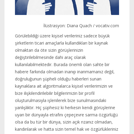
İlüstrasyon: Diana Quach / vocativ.com
Görülebildiği üzere kişisel verileriniz sadece büyük
şirketlerin ticari amaçlarla kullandıkları bir kaynak
olmaktan da öte sizin görüşlerinizin
değiştirilebilmesinde dahi araç olarak
kullanılabilmektedir. Burada önemli olan sahte bir
habere farkında olmadan inanıp inanmamanız değil,
doğruluğunun şüpheli olduğu haberleri sunan
kaynaklara ait algoritmalarca kişisel verilerimizin ve
bize ilişkilendirilebilir bilgilerimizin bir profil
oluşturulmasıyla işlenilerek bize sunulmasındaki
yanlışlıktır. Hiç şüphesiz ki herkesin kendi görüşlerine
uyan bir dünyayla etrafını çepeçevre sarma özgürlüğü
olsa da bu tür bir dünya, sizin açık rızanız olmadan,
kandırılarak ve hatta sizin temel hak ve özgürlükleriniz