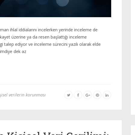
man ihlal iddialarını incelerken yerinde inceleme de
kayet üzerine ya da resen başlattığı inceleme
gi talep ediyor ve inceleme sürecini yazılı olarak elde
Şimdiye dek az
şisel verilerin korunması