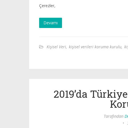
Çerezler,
Devamı
Kişisel Veri
,
kişisel verileri koruma kurulu
,
ki
2019’da Türkiye’
Kor
Tarafından
D
•