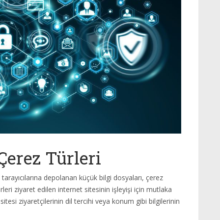
Çerez Türleri
t tarayıcılarına depolanan küçük bilgi dosyaları, çerez
eri ziyaret edilen internet sitesinin işleyişi için mutlaka
sitesi ziyaretçilerinin dil tercihi veya konum gibi bilgilerinin