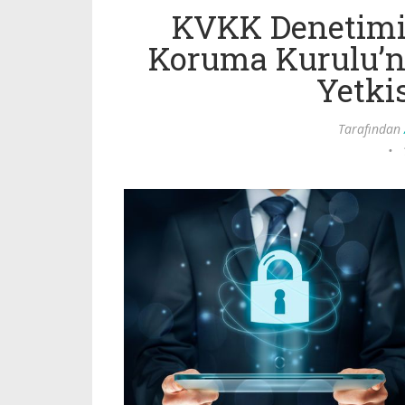
KVKK Denetimi 2
Koruma Kurulu’n
Yetki
Tarafından
•