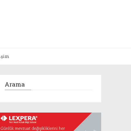
tişim
Arama