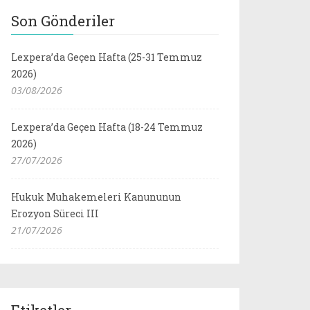
Son Gönderiler
Lexpera’da Geçen Hafta (25-31 Temmuz
2026)
03/08/2026
Lexpera’da Geçen Hafta (18-24 Temmuz
2026)
27/07/2026
Hukuk Muhakemeleri Kanununun
Erozyon Süreci III
21/07/2026