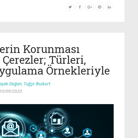
ilerin Korunması
Çerezler; Türleri,
Uygulama Örnekleriyle
Başak Doğan
,
Tuğçe Bozkurt
10/09/2020