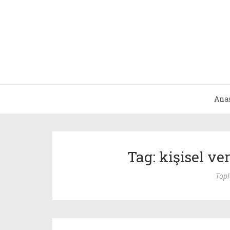
Ana
Tag: kişisel ve
Top