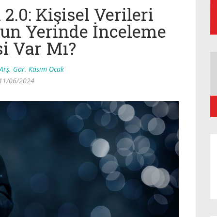
.0: Kişisel Verileri
un Yerinde İnceleme
si Var Mı?
Arş. Gör. Kasım Ocak
11/06/2024