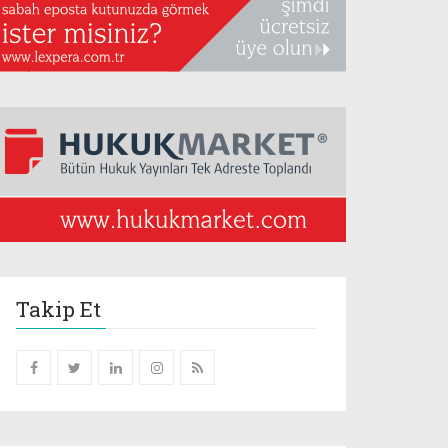
Takip Et