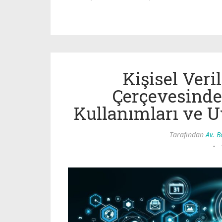
Kişisel Ver
Çerçevesinde 
Kullanımları ve 
Tarafından
Av. 
•